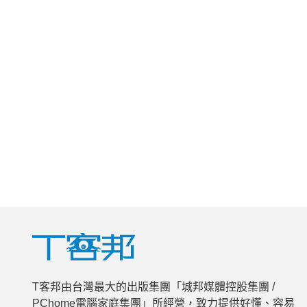
T客邦由台灣最大的出版集團「城邦媒體控股集團 /
PChome電腦家庭集團」所經營，致力提供好懂、容易