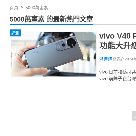
首頁
5000萬畫素
5000萬畫素 的最新熱門文章
評測
vivo 
功能大升
洪詩詩
發表於
2024
vivo 日前和
vivo 前陣子在台