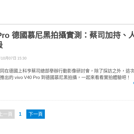
V40 Pro 德國慕尼黑拍攝實測：蔡司加持
級
年10月07日 15:30
蔡司共同在德國上科亨蔡司總部舉辦行動影像研討會，除了採訪之外，這
灣推出的 vivo V40 Pro 到德國慕尼黑拍攝，一起來看看實拍體驗吧！
上一頁
1
下一頁