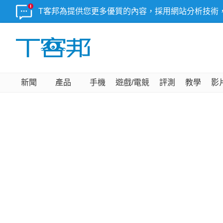
T客邦為提供您更多優質的內容，採用網站分析技術
新聞
產品
手機
遊戲/電競
評測
教學
影