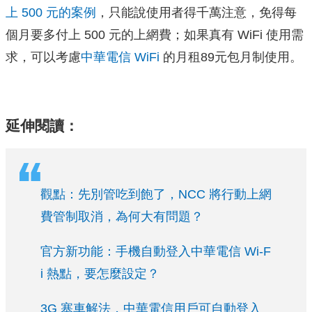
上 500 元的案例
，只能說使用者得千萬注意，免得每
個月要多付上 500 元的上網費；如果真有 WiFi 使用需
求，可以考慮
中華電信 WiFi
的
月租89元包月制使用。
延伸閱讀：
觀點：先別管吃到飽了，NCC 將行動上網
費管制取消，為何大有問題？
官方新功能：手機自動登入中華電信 Wi-F
i 熱點，要怎麼設定？
3G 塞車解法，中華電信用戶可自動登入