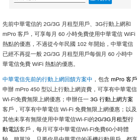
先前中華電信的 2G/3G 月租型用戶、3G行動上網和
mPro 客戶，可享每月 60 小時免費使用中華電信 WiFi
熱點的優惠，不過從今年民國 102 年開始，中華電信
已經不再提一般 2G/3G 月租型用戶每個月 60 小時中
華電信免費 WiFi 熱點的優惠。
中華電信先前的行動上網回饋方案中
，包含
mPro 客戶
申辦 mPro 450 型以上行動上網資費，可享有中華電信
Wi-Fi免費無限上網優惠；申辦任一
3G 行動上網方案
客戶，可享有中華電信 Wi-Fi 免費無限上網優惠；以及
其他未享有無限使用中華電信Wi-Fi的
2G/3G月租型行
動電話
客戶，每月可享中華電信Wi-Fi免費60小時體
驗。簡單說，只要你是中華電信的手機行動用戶，都享