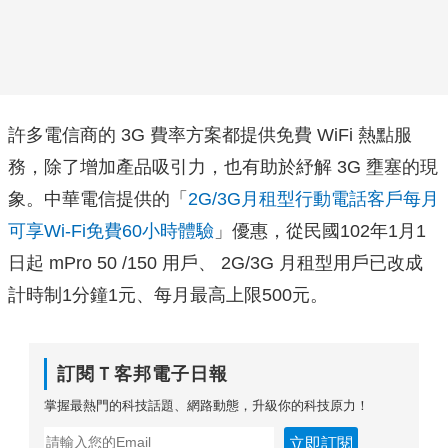
許多電信商的 3G 費率方案都提供免費 WiFi 熱點服
務，除了增加產品吸引力，也有助於紓解 3G 壅塞的現
象。中華電信提供的「
2G/3G月租型行動電話客戶每月
可享Wi-Fi免費60小時體驗
」優惠，從民國102年1月1
日起 mPro 50 /150 用戶、 2G/3G 月租型用戶已改成
計時制1分鐘1元、每月最高上限500元。
訂閱Ｔ客邦電子日報
掌握最熱門的科技話題、網路動態，升級你的科技原力！
立即訂閱