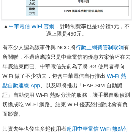
▲
中華電信 WiFi 官網
，計時制費率也是1分鐘1元，不
過上限是450元。
有不少人認為該事件與 NCC 將
行動上網費管制取消
有
所關聯，不過這應該只是中華電信的優惠方案恰巧在去
年底結束而已。中華電信先前為了將 3G 使用者導向
WiFi 做了不少功夫，包含中華電信自行推出
Wi-Fi 熱
點自動連線 App
、以及即將推出「EAP-SIM 自動認
証」自動使用 Wi-Fi 熱點分流的服務，讓手機自動偵測
切換成吃 Wi-Fi 網路。結束 WiFi 優惠恐怕對此會有負
面影響。
其實去年也發生多起使用者
超用中華電信 WiFi 熱點付