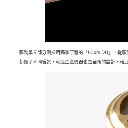
驅動單元部分則採用獨家研發的「f-Core DU」
都做了不同嘗試，就連生產機器也是全新的設計，藉此特