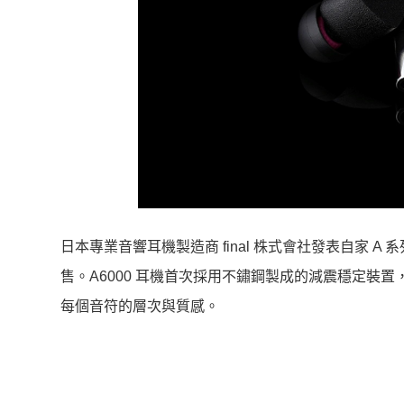
日本專業音響耳機製造商 final 株式會社發表自家 A 
售。A6000 耳機首次採用不鏽鋼製成的減震穩定裝
每個音符的層次與質感。