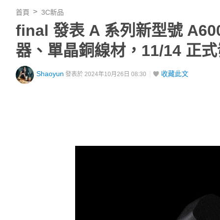
首頁
3C新品
final 發表 A 系列新型號
器、單晶銅線材，11/14 正
Shaoyun
收藏此文
發表於 2024年10月26日 08:30