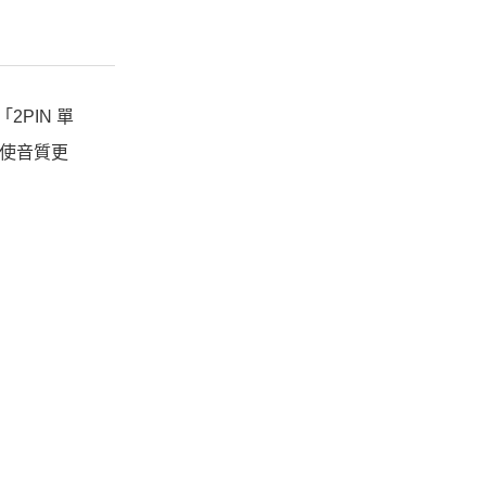
2PIN 單
，使音質更