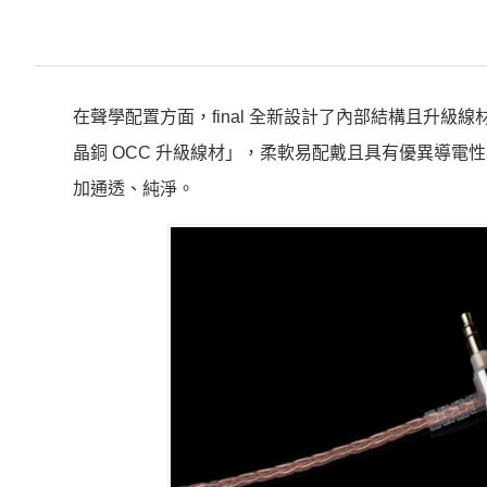
在聲學配置方面，final 全新設計了內部結構且升級線材
晶銅 OCC 升級線材」，柔軟易配戴且具有優異導
加通透、純淨。