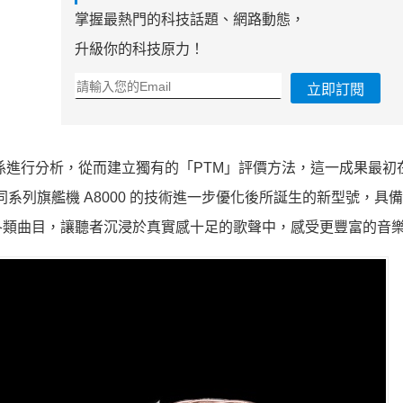
掌握最熱門的科技話題、網路動態，
升級你的科技原力！
立即訂閱
間的關係進行分析，從而建立獨有的「PTM」評價方法，這一成果最初
基於同系列旗艦機 A8000 的技術進一步優化後所誕生的新型號，具
各類曲目，讓聽者沉浸於真實感十足的歌聲中，感受更豐富的音