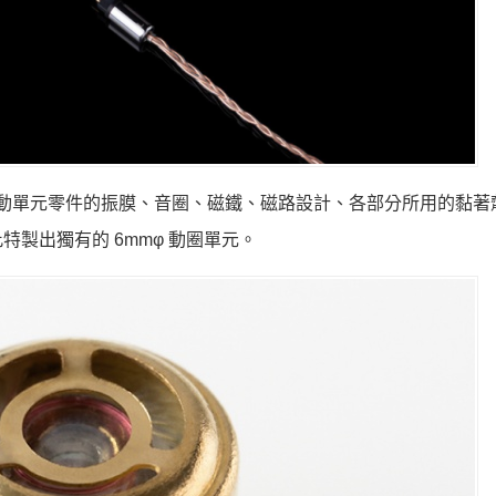
，從驅動單元零件的振膜、音圈、磁鐵、磁路設計、各部分所用的黏著
製出獨有的 6mmφ 動圈單元。