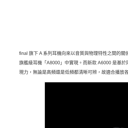
final 旗下 A 系列耳機向來以音質與物理特性之
旗艦級耳機「A8000」中實現。而新款 A6000 是
現力，無論是高頻還是低頻都清晰可辨，故適合播放