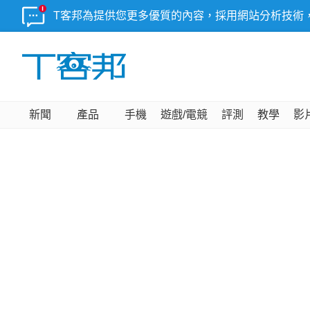
T客邦為提供您更多優質的內容，採用網站分析技術
新聞
產品
手機
遊戲/電競
評測
教學
影