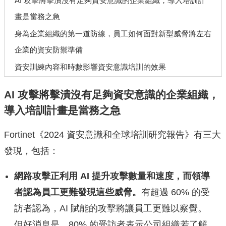
AI 攻擊將擊潰沒有足夠資安意識的企業組織，導入培訓計
畫是當務之急
身為企業組織的第一道防線，員工如何面對新型威脅將左右
企業的資安防禦準備
資安訓練內容和時數影響資安意識培訓的效果
AI
攻擊將擊潰沒有足夠資安意識的企業組織，
導入培訓計畫是當務之急
Fortinet《2024 資安意識和全球培訓研究報告》有三大
發現，包括：
網路攻擊正利用
AI
提升攻擊數量和速度，而領導
者認為員工更難發現這些威脅。
有超過 60% 的受
訪者認為，AI 賦能的攻擊將讓員工更難以察覺。
但好消息是，80% 的受訪者表示公司組織若了解