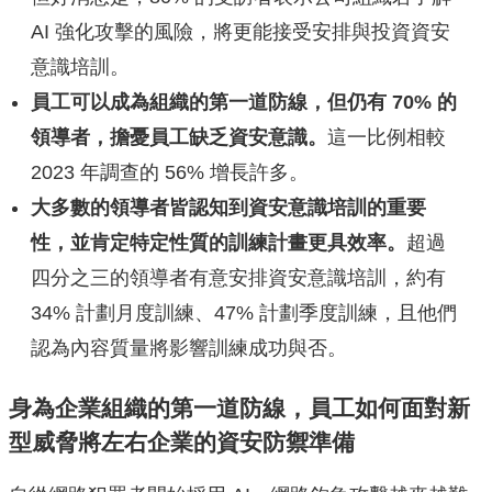
AI 強化攻擊的風險，將更能接受安排與投資資安
意識培訓。
員工可以成為組織的第一道防線，但仍有
70%
的
領導者，擔憂員工缺乏資安意識。
這一比例相較
2023 年調查的 56% 增長許多。
大多數的領導者皆認知到資安意識培訓的重要
性，並肯定特定性質的訓練計畫更具效率。
超過
四分之三的領導者有意安排資安意識培訓，約有
34% 計劃月度訓練、47% 計劃季度訓練，且他們
認為內容質量將影響訓練成功與否。
身為企業組織的第一道防線，員工如何面對新
型威脅將左右企業的資安防禦準備