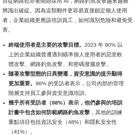
自從網路犯罪者開始採用 AI，網路釣魚攻擊越來越難
辨識出破綻。因為這類郵件更容易直接鎖定個人使用
者，企業組織更應該培訓員工，如何識別危險和避免受
害。
終端使用者是主要的攻擊目標。
2023 年 80% 以
上的企業組織曾遭遇到瞄準個人使用者的惡意軟
體攻擊、網路釣魚攻擊、和密碼潑灑攻擊。
隨著攻擊型態的日異變遷，資安意識的提升顯得
更加重要。
96% 的受訪者表示，公司內部的管理
階層支持員工參與資安意識培訓。
幾乎所有受訪者（
98%
）表示，他們參與的培訓
計畫中包含如何防範網路釣魚攻擊
，其他的訓練
重點項目包括資訊安全（48%）和隱私安全性
（41%）。