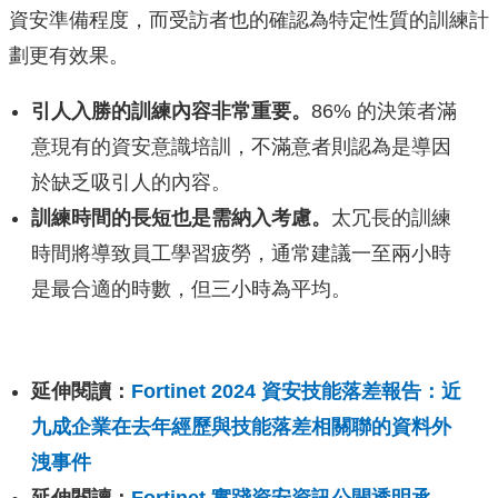
資安準備程度，而受訪者也的確認為特定性質的訓練計
劃更有效果。
引人入勝的訓練內容非常重要。
86% 的決策者滿
意現有的資安意識培訓，不滿意者則認為是導因
於缺乏吸引人的內容。
訓練時間的長短也是需納入考慮。
太冗長的訓練
時間將導致員工學習疲勞，通常建議一至兩小時
是最合適的時數，但三小時為平均。
延伸閱讀：
Fortinet 2024 資安技能落差報告：近
九成企業在去年經歷與技能落差相關聯的資料外
洩事件
延伸閱讀：
Fortinet 實踐資安資訊公開透明承