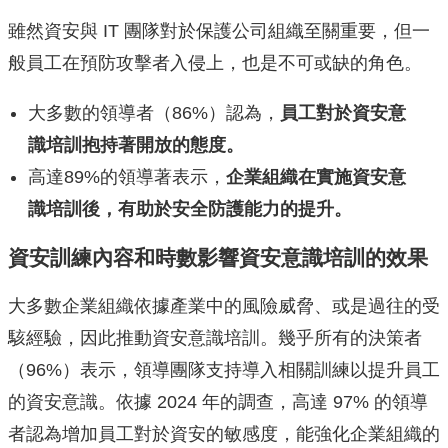
雖然資安與 IT 團隊對於保護公司組織至關重要，但一
般員工在預防攻擊者入侵上，也是不可或缺的角色。
大多數的領導者（86%）認為，
員工對於資安意
識培訓抱持著開放的態度。
高達89%的領導著表示，
企業組織在實施資安意
識培訓後，有助於安全防護能力的提升。
資安訓練內容和時數影響資安意識培訓的效果
大多數企業組織依據產業中的風險威脅、或是過往的受
駭經驗，因此推動資安意識培訓。幾乎所有的決策者
（96%）表示，領導團隊支持導入相關訓練以提升員工
的資安意識。依據 2024 年的調查，高達 97% 的領導
者認為增加員工對於資安的敏感度，能強化企業組織的