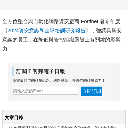
全方位整合與自動化網路資安廠商 Fortinet 發布年度
《
2024資安意識和全球培訓研究報告
》，強調具資安
意識的員工，在降低與管控組織風險上有關鍵的影響
力。
訂閱Ｔ客邦電子日報
掌握最熱門的科技話題、網路動態，升級你的科技原力！
立即訂閱
文章目錄