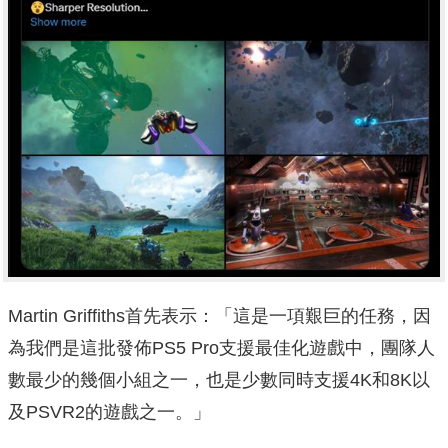
Martin Griffiths首先表示：「這是一項艱巨的任務，因
為我們是這批發佈PS5 Pro支援最佳化遊戲中，團隊人
數最少的幾個小組之一，也是少數同時支援4K和8K以
及PSVR2的遊戲之一。」