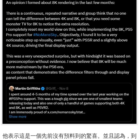
他表示這是一個先前沒有預料到的驚喜。並且認為，到