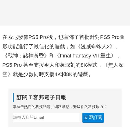
在索尼發佈PS5 Pro後，也宣佈了首批針對PS5 Pro圖
形功能進行了最佳化的遊戲，如《漫威蜘蛛人2》、
《戰神：諸神黃昏》和《Final Fantasy VII 重生》，
PS5 Pro 甚至支援令人印象深刻的8K模式，《無人深
空》就是少數同時支援4K和8K的遊戲。
訂閱Ｔ客邦電子日報
掌握最熱門的科技話題、網路動態，升級你的科技原力！
立即訂閱