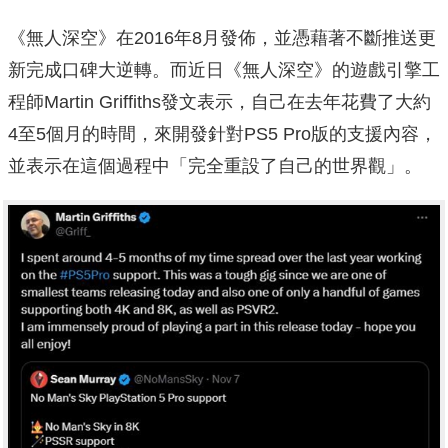
《無人深空》在2016年8月發佈，並憑藉著不斷推送更
新完成口碑大逆轉。而近日《無人深空》的遊戲引擎工
程師Martin Griffiths發文表示，自己在去年花費了大約
4至5個月的時間，來開發針對PS5 Pro版的支援內容，
並表示在這個過程中「完全重設了自己的世界觀」。