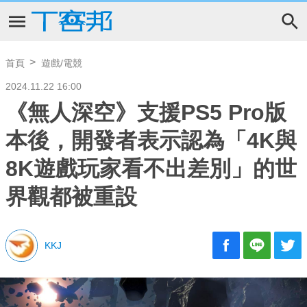
首頁
遊戲/電競
2024.11.22 16:00
《無人深空》支援PS5 Pro版
本後，開發者表示認為「4K與
8K遊戲玩家看不出差別」的世
界觀都被重設
KKJ