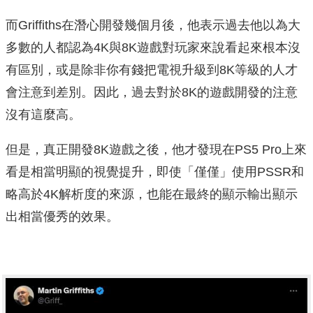
而Griffiths在潛心開發幾個月後，他表示過去他以為大
多數的人都認為4K與8K遊戲對玩家來說看起來根本沒
有區別，或是除非你有錢把電視升級到8K等級的人才
會注意到差別。因此，過去對於8K的遊戲開發的注意
沒有這麼高。
但是，真正開發8K遊戲之後，他才發現在PS5 Pro上來
看是相當明顯的視覺提升，即使「僅僅」使用PSSR和
略高於4K解析度的來源，也能在最終的顯示輸出顯示
出相當優秀的效果。