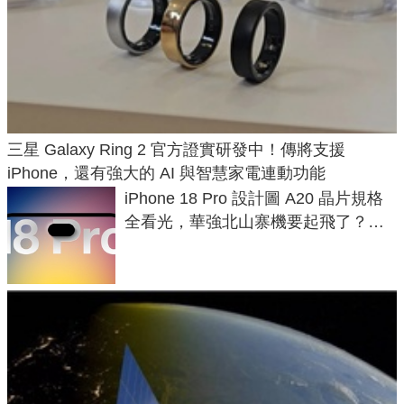
三星 Galaxy Ring 2 官方證實研發中！傳將支援
iPhone，還有強大的 AI 與智慧家電連動功能
iPhone 18 Pro 設計圖 A20 晶片規格
全看光，華強北山寨機要起飛了？專
家曝山寨機無法復刻兩大關鍵