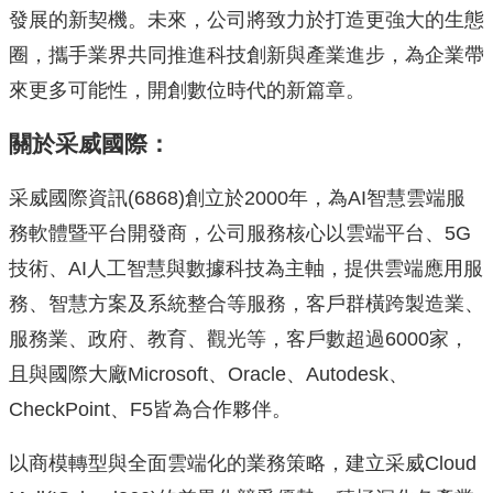
發展的新契機。未來，公司將致力於打造更強大的生態
圈，攜手業界共同推進科技創新與產業進步，為企業帶
來更多可能性，開創數位時代的新篇章。
關於采威國際：
采威國際資訊(6868)創立於2000年，為AI智慧雲端服
務軟體暨平台開發商，公司服務核心以雲端平台、5G
技術、AI人工智慧與數據科技為主軸，提供雲端應用服
務、智慧方案及系統整合等服務，客戶群橫跨製造業、
服務業、政府、教育、觀光等，客戶數超過6000家，
且與國際大廠Microsoft、Oracle、Autodesk、
CheckPoint、F5皆為合作夥伴。
以商模轉型與全面雲端化的業務策略，建立采威Cloud