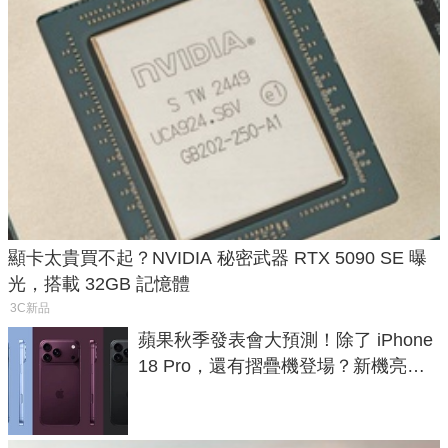
顯卡太貴買不起？NVIDIA 秘密武器 RTX 5090 SE 曝
光，搭載 32GB 記憶體
3C新品
蘋果秋季發表會大預測！除了 iPhone
18 Pro，還有摺疊機登場？新機亮點
預測一次看