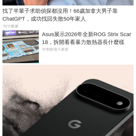
找了半輩子求助偵探都沒用！66歲加拿大男子靠
ChatGPT，成功找回失散50年家人
AI/大數據
Asus展示2026年全新ROG Strix Scar
18，拆開看看暴力散熱器長什麼樣
半導體/電子產業