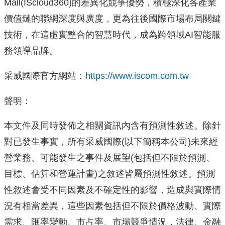
Mall(IScloud360)的差異化競爭優勢，積極深化各產業
價值鏈的聯網深度與廣度，更為往後國際市場布局關鍵
技術，在這虛實整合的智慧時代，成為跨領域AI智能服
務領導品牌。
采威國際官方網站：
https://www.iscom.com.tw
聲明：
本文件及同時發佈之相關資訊內含有預測性敘述。除針
對已發生事實，所有采威國際(以下簡稱本公司)未來經
營業務、可能發生之事件及展望(包括但不限於預測、
目標、估算和營運計畫)之敘述皆屬預測性敘述。預測
性敘述會受不同因素及不確定性的影響，造成與實際情
況有相當差異，這些因素包括但不限於價格波動、實際
需求、匯率變動、市占率、市場競爭情況，法律、金融