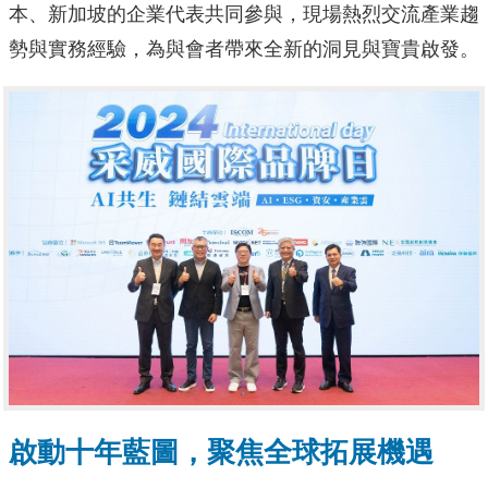
本、新加坡的企業代表共同參與，現場熱烈交流產業趨
勢與實務經驗，為與會者帶來全新的洞見與寶貴啟發。
啟動十年藍圖，聚焦全球拓展機遇