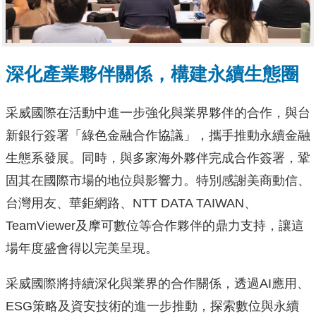
深化產業夥伴關係，構建永續生態圈
采威國際在活動中進一步強化與業界夥伴的合作，與台
新銀行簽署「綠色金融合作協議」，攜手推動永續金融
生態系發展。同時，與多家海外夥伴完成合作簽署，鞏
固其在國際市場的地位與影響力。特別感謝美商動信、
台灣用友、華鉅網路、NTT DATA TAIWAN、
TeamViewer及摩可數位等合作夥伴的鼎力支持，讓這
場年度盛會得以完美呈現。
采威國際將持續深化與業界的合作關係，透過AI應用、
ESG策略及資安技術的進一步推動，探索數位與永續