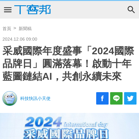
首頁
新聞稿
2024.12.06 09:00
采威國際年度盛事「2024國際
品牌日」圓滿落幕！啟動十年
藍圖鏈結AI，共創永續未來
科技快訊小天使