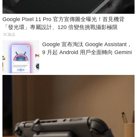
Google Pixel 11 Pro 官方宣傳圖全曝光！首見機背
「發光環」專屬設計、120 倍變焦挑戰攝影極限
3C新品
Google 宣布淘汰 Google Assistant，
9 月起 Android 用戶全面轉向 Gemini