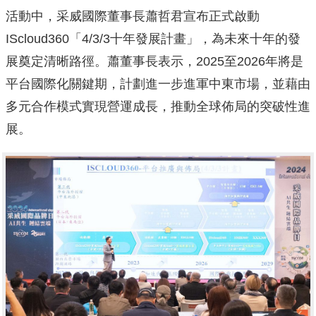
活動中，采威國際董事長蕭哲君宣布正式啟動
IScloud360「4/3/3十年發展計畫」，為未來十年的發
展奠定清晰路徑。蕭董事長表示，2025至2026年將是
平台國際化關鍵期，計劃進一步進軍中東市場，並藉由
多元合作模式實現營運成長，推動全球佈局的突破性進
展。