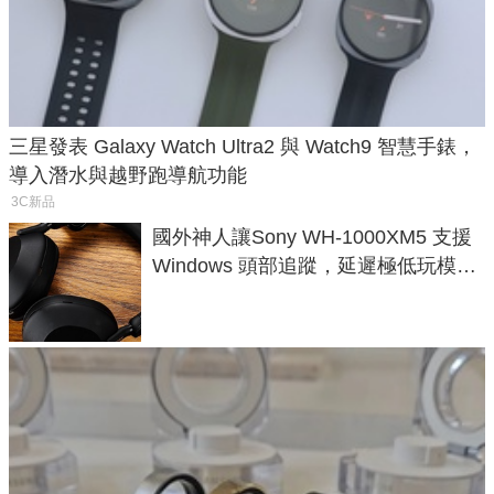
三星發表 Galaxy Watch Ultra2 與 Watch9 智慧手錶，
導入潛水與越野跑導航功能
3C新品
國外神人讓Sony WH-1000XM5 支援
Windows 頭部追蹤，延遲極低玩模擬
飛行超有感