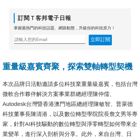
訂閱Ｔ客邦電子日報
掌握最熱門的科技話題、網路動態，升級你的科技原力！
立即訂閱
重量級嘉賓齊聚，探索雙軸轉型契機
本次品牌日活動邀請多位科技業重量級嘉賓，包括台灣
微軟合作夥伴解決方案事業群總經理陳仲儒、
Autodesk台灣暨香港澳門地區總經理陳敏智、普萊德
科技董事長陳清港，以及數位轉型學院院長詹文男等專
家，針對AI科技驅動的數位轉型與淨零轉型如何帶來企
業變革，進行深入剖析與分享。此外，來自台灣、日