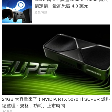
價定價、最高恐破 4.8 萬元
遊戲/電競
24GB 大容量來了！NVIDIA RTX 5070 Ti SUPER 爆料
總整理：規格、功耗、上市時間
3C新品