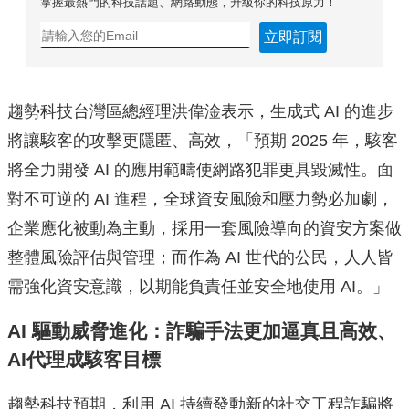
掌握最熱門的科技話題、網路動態，升級你的科技原力！
立即訂閱
趨勢科技台灣區總經理洪偉淦表示，生成式 AI 的進步
將讓駭客的攻擊更隱匿、高效，「預期 2025 年，駭客
將全力開發 AI 的應用範疇使網路犯罪更具毀滅性。面
對不可逆的 AI 進程，全球資安風險和壓力勢必加劇，
企業應化被動為主動，採用一套風險導向的資安方案做
整體風險評估與管理；而作為 AI 世代的公民，人人皆
需強化資安意識，以期能負責任並安全地使用 AI。」
AI 驅動威脅進化：詐騙手法更加逼真且高效、
AI代理成駭客目標
趨勢科技預期，利用 AI 持續發動新的社交工程詐騙將