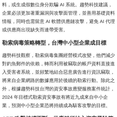
料，或生成假數位身分欺騙 AI 系統。趨勢科技建議，
企業必須更加著重漏洞與攻擊面管理，並善用基礎資料
情報，同時也需留意 AI 軟體供應鏈攻擊，避免 AI 代理
或供應商出現缺失而連帶受害。
勒索病毒策略轉型，台灣中小型企業成目標
趨勢科技觀察，勒索病毒集團經營模式改變，他們減少
對釣魚郵件的依賴，轉而利用被竊取的帳戶資料直接進
入受害者系統，並頻繁地結合惡意廣告進行資訊竊取，
將來自企業網路的數據應用於後續的勒索行動。除此之
外，根據趨勢科技台灣的資安事故應變服務案件統計，
2024 年目標式勒索資安事故有將近九成來自中小企
業，預測中小型企業恐將持續成為駭客攻擊的目標。