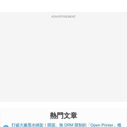
ADVERTISEMENT
熱門文章
打破大廠墨水綁架！開源、無 DRM 限制的「Open Printer」概