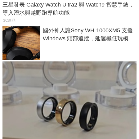
三星發表 Galaxy Watch Ultra2 與 Watch9 智慧手錶，
導入潛水與越野跑導航功能
3C新品
國外神人讓Sony WH-1000XM5 支援
Windows 頭部追蹤，延遲極低玩模擬
飛行超有感