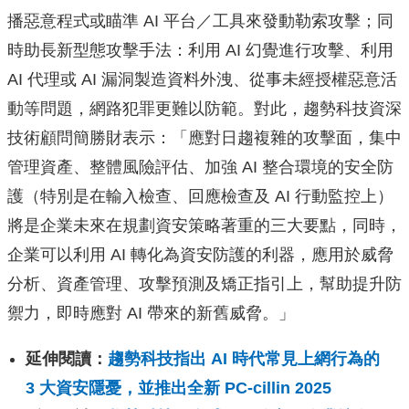
播惡意程式或瞄準 AI 平台／工具來發動勒索攻擊；同
時助長新型態攻擊手法：利用 AI 幻覺進行攻擊、利用
AI 代理或 AI 漏洞製造資料外洩、從事未經授權惡意活
動等問題，網路犯罪更難以防範。對此，趨勢科技資深
技術顧問簡勝財表示​：「應對日趨複雜的攻擊面，集中
管理資產、整體風險評估、加強 AI 整合環境的安全防
護（特別是在輸入檢查、回應檢查及 AI 行動監控上）
將是企業未來在規劃資安策略著重的三大要點，同時，
企業可以利用 AI 轉化為資安防護的利器，應用於威脅
分析、資產管理、攻擊預測及矯正指引上，幫助提升防
禦力，即時應對 AI 帶來的新舊威脅。」
延伸閱讀：
趨勢科技指出 AI 時代常見上網行為的
3 大資安隱憂，並推出全新 PC-cillin 2025