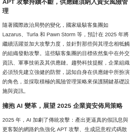
APT
攻擊持續不斷，供應鏈須納入資安風險管
理
隨著國際政治局勢的變化，國家級駭客集團如
Lazarus、Turla 和 Pawn Storm 等，預計在 2025 年將
繼續活躍並加大攻擊力度，並針對那些與其理念相牴觸
的組織發動攻擊。這些駭客集團的目標依然集中在外交
資訊、軍事技術及其供應鏈。趨勢科技提醒，企業組織
必須預先建立強健的防禦，認知自身在供應鏈中所扮演
的角色，並採取積極的風險管理策略來保護關鍵基礎設
施與資訊。
擁抱 AI 變革，展望 2025 企業資安佈局策略
2025 年，AI 加劇了傳統攻擊：產出更逼真的假訊息與
更客製的網路釣魚強化 APT 攻擊、生成惡意程式碼散