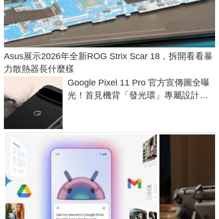
Asus展示2026年全新ROG Strix Scar 18，拆開看看暴
力散熱器長什麼樣
Google Pixel 11 Pro 官方宣傳圖全曝
光！首見機背「發光環」專屬設計、
120 倍變焦挑戰攝影極限