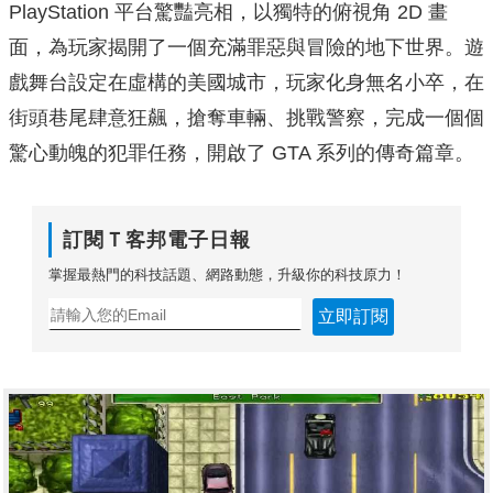
PlayStation 平台驚豔亮相，以獨特的俯視角 2D 畫
面，為玩家揭開了一個充滿罪惡與冒險的地下世界。遊
戲舞台設定在虛構的美國城市，玩家化身無名小卒，在
街頭巷尾肆意狂飆，搶奪車輛、挑戰警察，完成一個個
驚心動魄的犯罪任務，開啟了 GTA 系列的傳奇篇章。
訂閱Ｔ客邦電子日報
掌握最熱門的科技話題、網路動態，升級你的科技原力！
立即訂閱