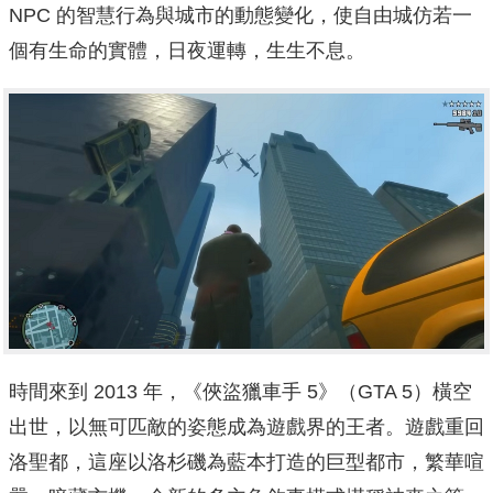
NPC 的智慧行為與城市的動態變化，使自由城仿若一
個有生命的實體，日夜運轉，生生不息。
時間來到 2013 年，《俠盜獵車手 5》（GTA 5）橫空
出世，以無可匹敵的姿態成為遊戲界的王者。遊戲重回
洛聖都，這座以洛杉磯為藍本打造的巨型都市，繁華喧