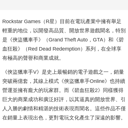
Rockstar Games（R星）目前在電玩產業中擁有舉足
輕重的地位，以開發高品質、開放世界遊戲聞名，特別
是《俠盜獵車手》（Grand Theft Auto，GTA）和《碧
血狂殺》（Red Dead Redemption）系列，在全球享
有極高的聲譽和商業成就。
《俠盜獵車手V》是史上最暢銷的電子遊戲之一，銷量
突破兩億套，其線上模式《俠盜獵車手Online》也持續
營運並擁有龐大的玩家群。而《碧血狂殺2》同樣獲得
巨大的商業成功和廣泛好評，以其逼真的開放世界、引
人入勝的劇情和精湛的技術表現而聞名。這些作品不僅
在銷量上表現出色，更對電玩文化產生了深遠的影響。