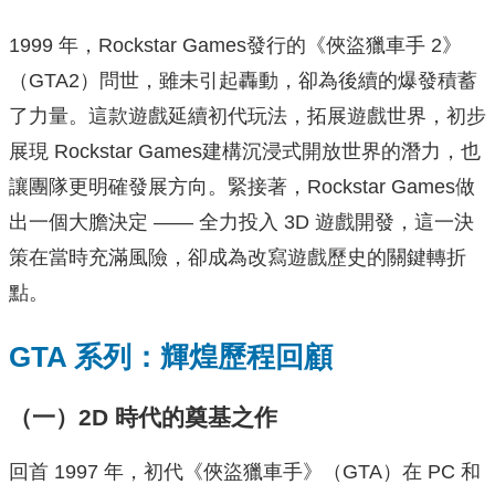
1999 年，Rockstar Games發行的《俠盜獵車手 2》
（GTA2）問世，雖未引起轟動，卻為後續的爆發積蓄
了力量。這款遊戲延續初代玩法，拓展遊戲世界，初步
展現 Rockstar Games建構沉浸式開放世界的潛力，也
讓團隊更明確發展方向。緊接著，Rockstar Games做
出一個大膽決定 —— 全力投入 3D 遊戲開發，這一決
策在當時充滿風險，卻成為改寫遊戲歷史的關鍵轉折
點。
GTA 系列：輝煌歷程回顧
（一）2D 時代的奠基之作
回首 1997 年，初代《俠盜獵車手》（GTA）在 PC 和