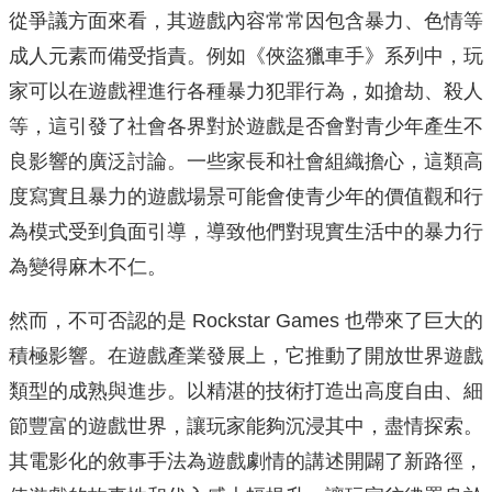
從爭議方面來看，其遊戲內容常常因包含暴力、色情等
成人元素而備受指責。例如《俠盜獵車手》系列中，玩
家可以在遊戲裡進行各種暴力犯罪行為，如搶劫、殺人
等，這引發了社會各界對於遊戲是否會對青少年產生不
良影響的廣泛討論。一些家長和社會組織擔心，這類高
度寫實且暴力的遊戲場景可能會使青少年的價值觀和行
為模式受到負面引導，導致他們對現實生活中的暴力行
為變得麻木不仁。
然而，不可否認的是 Rockstar Games 也帶來了巨大的
積極影響。在遊戲產業發展上，它推動了開放世界遊戲
類型的成熟與進步。以精湛的技術打造出高度自由、細
節豐富的遊戲世界，讓玩家能夠沉浸其中，盡情探索。
其電影化的敘事手法為遊戲劇情的講述開闢了新路徑，