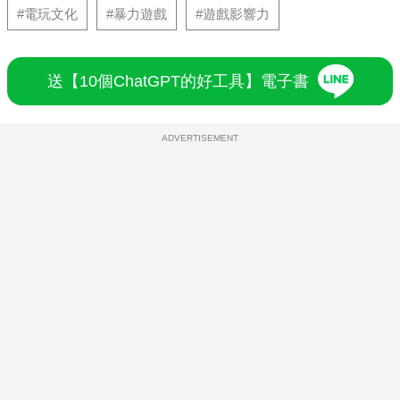
#電玩文化
#暴力遊戲
#遊戲影響力
送【10個ChatGPT的好工具】電子書
ADVERTISEMENT