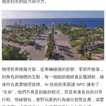
感受到水的阻力與浮力。
物理世界模擬方面，從車輛碰撞的形變、零部件散落，
到角色與物體的互動，每一個細節都經過反覆調校，確
保符合真實物理規律。AI 技術的革新讓 NPC 擁有了
“生命”，他們不再是刻板的程式，而是有著各自的日常
行程、情緒變化，會對玩家的行為做出智慧反應，或驚