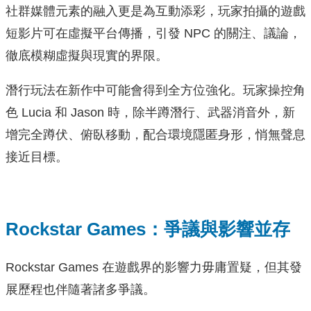
社群媒體元素的融入更是為互動添彩，玩家拍攝的遊戲
短影片可在虛擬平台傳播，引發 NPC 的關注、議論，
徹底模糊虛擬與現實的界限。
潛行玩法在新作中可能會得到全方位強化。玩家操控角
色 Lucia 和 Jason 時，除半蹲潛行、武器消音外，新
增完全蹲伏、俯臥移動，配合環境隱匿身形，悄無聲息
接近目標。
Rockstar Games：爭議與影響並存
Rockstar Games 在遊戲界的影響力毋庸置疑，但其發
展歷程也伴隨著諸多爭議。