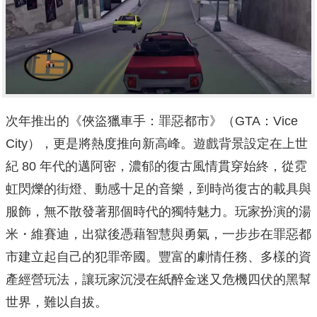
次年推出的《俠盜獵車手：罪惡都市》（GTA：Vice
City），更是將熱度推向新高峰。遊戲背景設定在上世
紀 80 年代的邁阿密，濃郁的復古風情貫穿始終，從霓
虹閃爍的街燈、動感十足的音樂，到時尚復古的載具與
服飾，無不散發著那個時代的獨特魅力。玩家扮演的湯
米・維賽迪，出獄後憑藉智慧與勇氣，一步步在罪惡都
市建立起自己的犯罪帝國。豐富的劇情任務、多樣的資
產經營玩法，讓玩家沉浸在紙醉金迷又危機四伏的黑幫
世界，難以自拔。