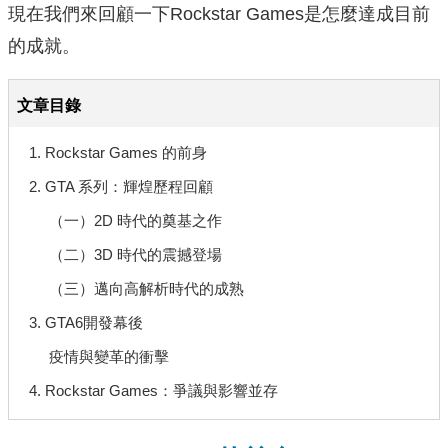
現在我們來回顧一下Rockstar Games是怎麼達成目前
的成就。
文章目錄
1. Rockstar Games 的前身
2. GTA 系列：輝煌歷程回顧
（一）2D 時代的奠基之作
（二）3D 時代的震撼登場
（三）邁向高解析時代的成熟
3. GTA6開發幕後
疫情與變革的衝擊
4. Rockstar Games：爭議與影響並存