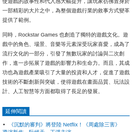
使遊戲的故事性和代入感大幅提升，讓玩家彷彿置身於
一部精彩的大片之中，為整個遊戲行業的敘事方式變革
提供了範例。
同時，Rockstar Games 也創造了獨特的遊戲文化。遊
戲中的角色、場景、音樂等元素深受玩家喜愛，成為了
流行文化的一部分，引發了無數玩家的討論與二次創
作，進一步拓展了遊戲的影響力和生命力。而且，其成
功也為遊戲產業吸引了大量的投資和人才，促進了遊戲
技術的不斷創新與突破，使得遊戲在畫面品質、玩法設
計、人工智慧等方面都取得了長足的發展。
延伸閱讀
《沉默的審判》將登陸 Netflix！《周處除三害》