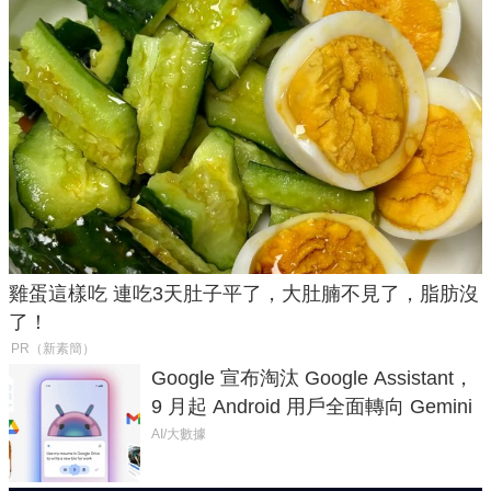
雞蛋這樣吃 連吃3天肚子平了，大肚腩不見了，脂肪沒
了！
PR（新素簡）
Google 宣布淘汰 Google Assistant，
9 月起 Android 用戶全面轉向 Gemini
AI/大數據