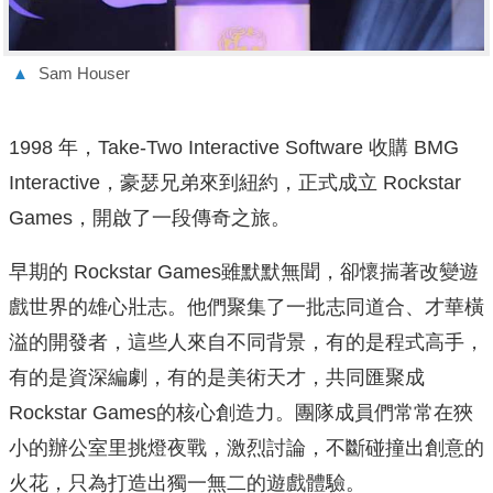
▲
Sam Houser
1998 年，Take-Two Interactive Software 收購 BMG
Interactive，豪瑟兄弟來到紐約，正式成立 Rockstar
Games，開啟了一段傳奇之旅。
早期的 Rockstar Games雖默默無聞，卻懷揣著改變遊
戲世界的雄心壯志。他們聚集了一批志同道合、才華橫
溢的開發者，這些人來自不同背景，有的是程式高手，
有的是資深編劇，有的是美術天才，共同匯聚成
Rockstar Games的核心創造力。團隊成員們常常在狹
小的辦公室里挑燈夜戰，激烈討論，不斷碰撞出創意的
火花，只為打造出獨一無二的遊戲體驗。