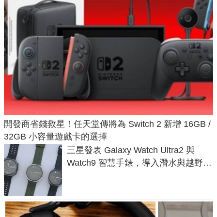
開發商省錢救星！任天堂傳將為 Switch 2 新增 16GB /
32GB 小容量遊戲卡的選擇
三星發表 Galaxy Watch Ultra2 與
Watch9 智慧手錶，導入潛水與越野跑
導航功能