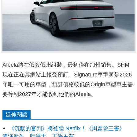
Afeela將在俄亥俄州組裝，最初僅在加州銷售。SHM
現在正在其網站上接受預訂。Signature車型將是2026
年唯一可用的車型，預訂價格較低的Origin車型車主需
要等到2027年才能收到他們的Afeela。
延伸閱讀
《沉默的審判》將登陸 Netflix！《周處除三害》
導演新作，阮經天、王淨主演