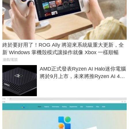
終於要好用了！ROG Ally 將迎來系統級重大更新，全
新 Windows 掌機殼模式讓操作就像 Xbox 一樣順暢
遊戲/電競
AMD正式發表Ryzen AI Halo迷你電腦
將於9月上市，未來將推Ryzen AI 400
Max系列處理器與對應升級版