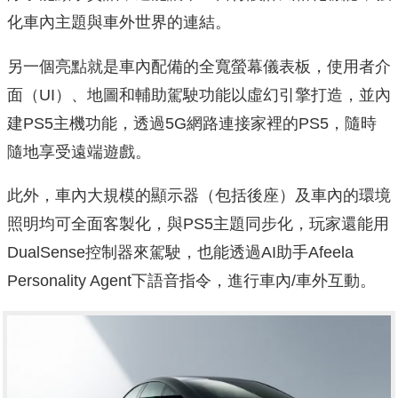
化車內主題與車外世界的連結。
另一個亮點就是車內配備的全寬螢幕儀表板，使用者介
面（UI）、地圖和輔助駕駛功能以虛幻引擎打造，並內
建PS5主機功能，透過5G網路連接家裡的PS5，隨時
隨地享受遠端遊戲。
此外，車內大規模的顯示器（包括後座）及車內的環境
照明均可全面客製化，與PS5主題同步化，玩家還能用
DualSense控制器來駕駛，也能透過AI助手Afeela
Personality Agent下語音指令，進行車內/車外互動。