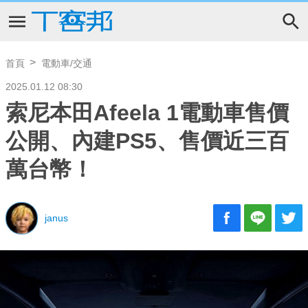
首頁
電動車/交通
2025.01.12 08:30
索尼本田Afeela 1電動車售價
公開、內建PS5、售價近三百
萬台幣！
janus