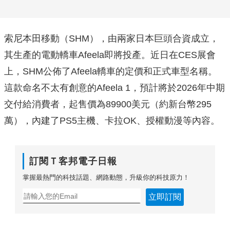
索尼本田移動（SHM），由兩家日本巨頭合資成立，
其生產的電動轎車Afeela即將投產。近日在CES展會
上，SHM公佈了Afeela轎車的定價和正式車型名稱。
這款命名不太有創意的Afeela 1，預計將於2026年中期
交付給消費者，起售價為89900美元（約新台幣295
萬），內建了PS5主機、卡拉OK、授權動漫等內容。
訂閱Ｔ客邦電子日報
掌握最熱門的科技話題、網路動態，升級你的科技原力！
立即訂閱