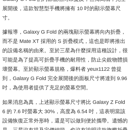
展開後，這款智慧型手機將擁有 10 吋的顯示螢幕尺
寸。
據報導，Galaxy G Fold 的兩塊顯示螢幕將向內折疊，
而不是 Mate XT 採用的 S 折疊模式，這也是即將推出
的設備名稱的由來。至於三星為什麼採用這種設計，很
可能是為了提高可折疊手機的耐用性，防止尖銳物體損
壞螢幕。至於顯示螢幕規格，爆料者 yeux1122 曾提
到，Galaxy G Fold 完全展開後的面板尺寸將達到 9.96
吋，為使用者提供了充足的螢幕空間。
如果消息為真，上述顯示螢幕尺寸將比 Galaxy Z Fold
6 的 7.6 吋螢幕大 30%，高度為 6.54 吋，這表明當該
設備恢復正常外形時，還是可以做到便於攜帶。遺憾的