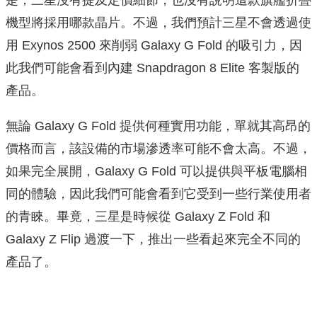
是，三星沒有提及定價細節，也沒有說明這款旗艦折疊
機型將採用哪款晶片。不過，我們預計三星不會透過使
用 Exynos 2500 來削弱 Galaxy G Fold 的吸引力，因
此我們可能會看到內建 Snapdragon 8 Elite 客製版的
產品。
無論 Galaxy G Fold 提供何種實用功能，單就其高昂的
價格而言，該設備的市場滲透率可能不會太高。不過，
如果完全展開，Galaxy G Fold 可以提供與平板電腦相
同的體驗，因此我們可能會看到它受到一些行業使用者
的青睞。畢竟，三星是時候從 Galaxy Z Fold 和
Galaxy Z Flip 過渡一下，推出一些看起來完全不同的
產品了。