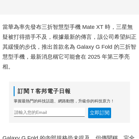
當華為率先發布三折智慧型手機 Mate XT 時，三星無
疑被打得措手不及，根據最新的傳言，該公司希望糾正
其緩慢的步伐，推出首款名為 Galaxy G Fold 的三折智
慧型手機，最新消息稱它可能會在 2025 年第三季亮
相。
訂閱Ｔ客邦電子日報
掌握最熱門的科技話題、網路動態，升級你的科技原力！
立即訂閱
Galaxy G Fold 的內部規格尚未提及，但傳聞稱，完全