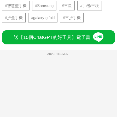
#智慧型手機
#Samsung
#三星
#手機/平板
#折疊手機
#galaxy g fold
#三折手機
送【10個ChatGPT的好工具】電子書
ADVERTISEMENT