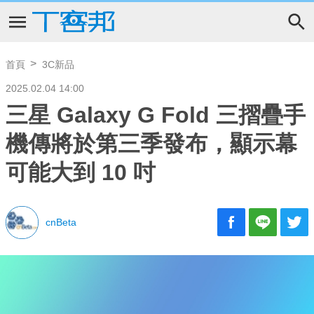
首頁
3C新品
2025.02.04 14:00
三星 Galaxy G Fold 三摺疊手
機傳將於第三季發布，顯示幕
可能大到 10 吋
cnBeta