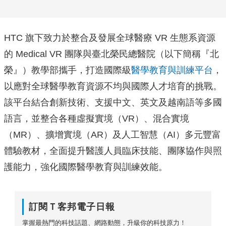
HTC 旗下致力於整合及發展全球醫療 VR 生態系資源
的 Medical VR 團隊與臺北榮民總醫院（以下簡稱『北
榮』）教學部攜手，打造國際級
醫學教育與訓練平台
，
以應對全球醫學教育資源不均與國際人才培育的挑戰。
該平台結合創新技術、支援中文、英文及越南語等多國
語言，並整合各種虛擬實境（VR）、混合實境
（MR）、擴增實境（AR）及人工智慧（AI）多元豐富
體驗教材，全面提升醫護人員臨床技能、團隊協作與照
護能力，強化國際醫學教育與訓練效能。
訂閱Ｔ客邦電子日報
掌握最熱門的科技話題、網路動態，升級你的科技原力！