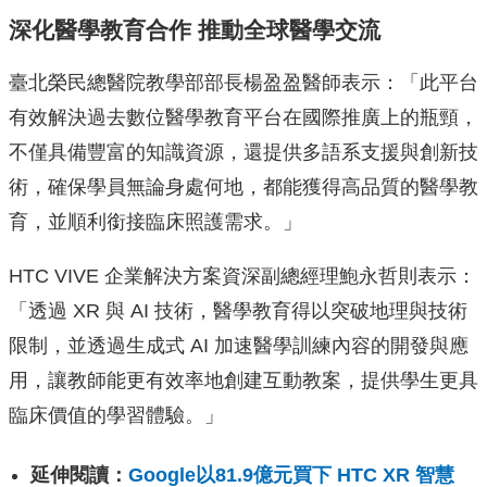
深化醫學教育合作 推動全球醫學交流
臺北榮民總醫院教學部部長楊盈盈醫師表示：「此平台
有效解決過去數位醫學教育平台在國際推廣上的瓶頸，
不僅具備豐富的知識資源，還提供多語系支援與創新技
術，確保學員無論身處何地，都能獲得高品質的醫學教
育，並順利銜接臨床照護需求。」
HTC VIVE 企業解決方案資深副總經理鮑永哲則表示：
「透過 XR 與 AI 技術，醫學教育得以突破地理與技術
限制，並透過生成式 AI 加速醫學訓練內容的開發與應
用，讓教師能更有效率地創建互動教案，提供學生更具
臨床價值的學習體驗。」
延伸閱讀：
Google以81.9億元買下 HTC XR 智慧