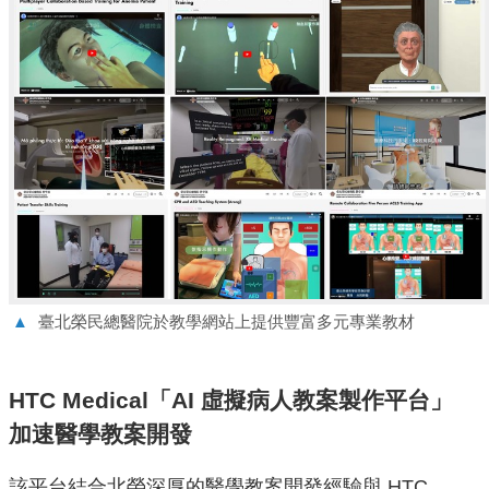
▲
臺北榮民總醫院於教學網站上提供豐富多元專業教材
HTC Medical「AI 虛擬病人教案製作平台」
加速醫學教案開發
該平台結合北榮深厚的醫學教案開發經驗與 HTC