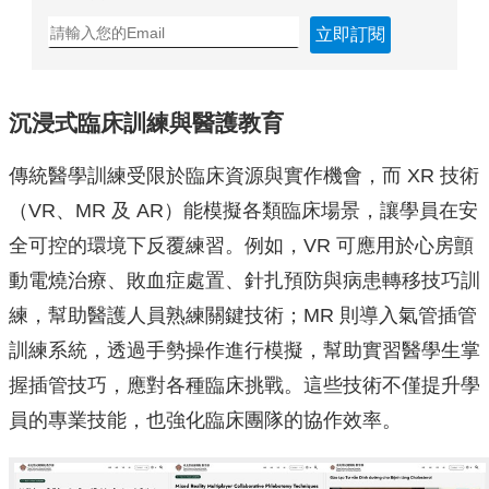
立即訂閱
沉浸式臨床訓練與醫護教育
傳統醫學訓練受限於臨床資源與實作機會，而 XR 技術
（VR、MR 及 AR）能模擬各類臨床場景，讓學員在安
全可控的環境下反覆練習。例如，VR 可應用於心房顫
動電燒治療、敗血症處置、針扎預防與病患轉移技巧訓
練，幫助醫護人員熟練關鍵技術；MR 則導入氣管插管
訓練系統，透過手勢操作進行模擬，幫助實習醫學生掌
握插管技巧，應對各種臨床挑戰。這些技術不僅提升學
員的專業技能，也強化臨床團隊的協作效率。