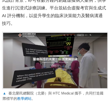
式設計背景，即可在數分鐘內創建虛擬病人案例，供學
生進行沉浸式診療訓練。平台並結合虛擬考官與生成式
AI 評分機制，以提升學生的臨床決策能力及醫病溝通
技巧。
▲
臺北榮民總醫院（北榮）與 HTC Medical 攜手，共同打造國
際標竿的
教學網站
。