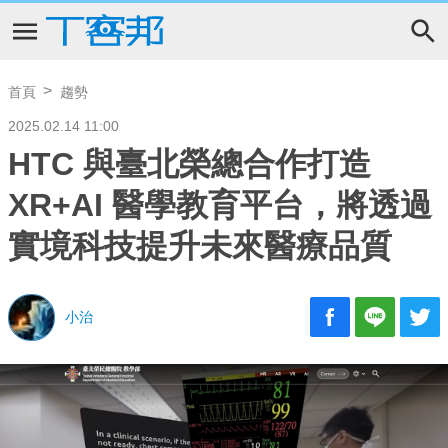
首頁
趨勢
2025.02.14 11:00
HTC 與臺北榮總合作打造
XR+AI 醫學教育平台，將透過
實境科技提升未來醫療品質
小治