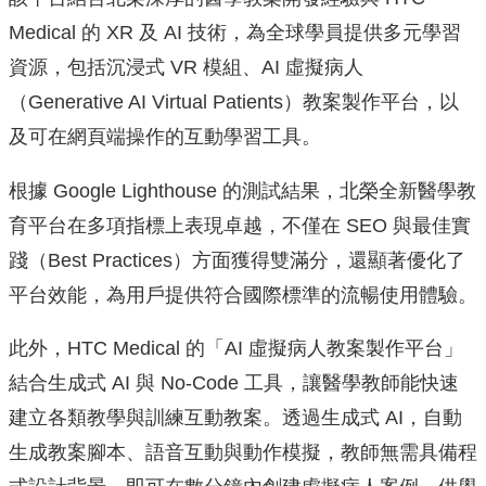
Medical 的 XR 及 AI 技術，為全球學員提供多元學習
資源，包括沉浸式 VR 模組、AI 虛擬病人
（Generative AI Virtual Patients）教案製作平台，以
及可在網頁端操作的互動學習工具。
根據 Google Lighthouse 的測試結果，北榮全新醫學教
育平台在多項指標上表現卓越，不僅在 SEO 與最佳實
踐（Best Practices）方面獲得雙滿分，還顯著優化了
平台效能，為用戶提供符合國際標準的流暢使用體驗。
此外，HTC Medical 的「AI 虛擬病人教案製作平台」
結合生成式 AI 與 No-Code 工具，讓醫學教師能快速
建立各類教學與訓練互動教案。透過生成式 AI，自動
生成教案腳本、語音互動與動作模擬，教師無需具備程