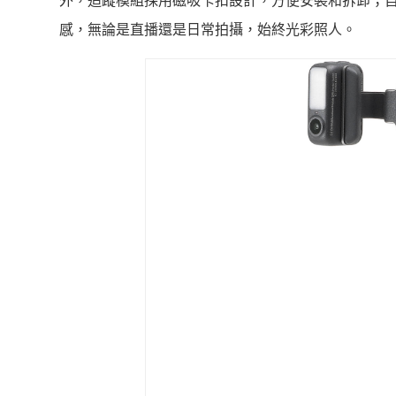
外，追蹤模組採用磁吸卡扣設計，方便安裝和拆卸；
感，無論是直播還是日常拍攝，始終光彩照人。