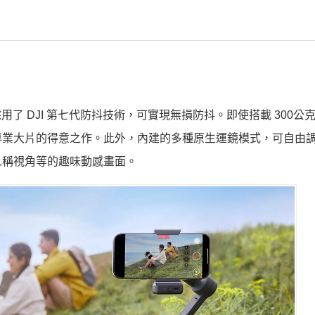
，採用了 DJI 第七代防抖技術，可實現無損防抖。即使搭載 300公
專業大片的得意之作。此外，內建的多種原生運鏡模式，可自由
人稱視角等的趣味動感畫面。