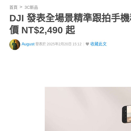
首頁
3C新品
DJI 發表全場景精準跟拍手機穩定
價 NT$2,490 起
August
收藏此文
發表於 2025年2月20日 15:12