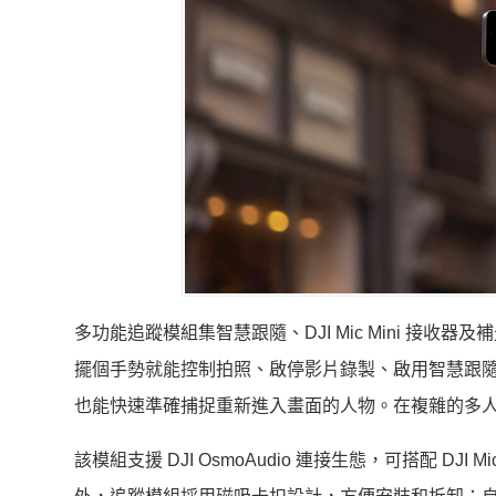
多功能追蹤模組集智慧跟隨、DJI Mic Mini 
擺個手勢就能控制拍照、啟停影片錄製、啟用智慧跟
也能快速準確捕捉重新進入畫面的人物。在複雜的多
該模組支援 DJI OsmoAudio 連接生態，可搭配 DJ