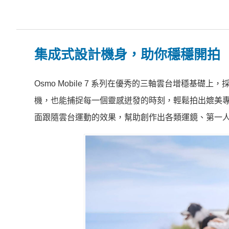
集成式設計機身，助你穩穩開拍
Osmo Mobile 7 系列在優秀的三軸雲台增穩基礎上
機，也能捕捉每一個靈感迸發的時刻，輕鬆拍出媲美
面跟隨雲台運動的效果，幫助創作出各類運鏡、第一