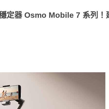
器 Osmo Mobile 7 系列