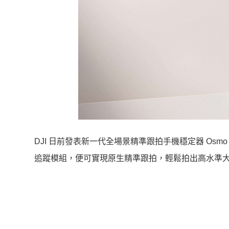
DJI 日前發表新一代全場景精準跟拍手機穩定器 Osmo 
追蹤模組，便可實現原生精準跟拍，輕鬆拍出高水準