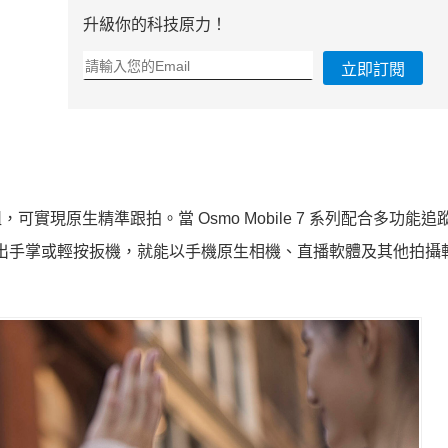
升級你的科技原力！
立即訂閱
蹤模組，可實現原生精準跟拍。當 Osmo Mobile 7 系列配合多功能
該模組亮出手掌或輕按扳機，就能以手機原生相機、直播軟體及其他拍攝