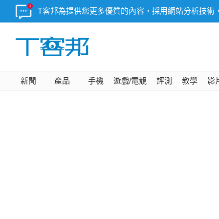
T客邦為提供您更多優質的內容，採用網站分析技術
新聞
產品
手機
遊戲/電競
評測
教學
影