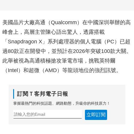
美國晶片大廠高通（Qualcomm）在中國深圳舉辦的高
峰會上，高層主管陳心語出驚人，透露搭載
「Snapdragon X」系列處理器的個人電腦（PC）已超
過80款正在開發中，並預計在2026年突破100款大關。
此舉被視為高通積極搶攻筆電市場，挑戰英特爾
（Intel）和超微（AMD）等龍頭地位的強烈訊號。
訂閱Ｔ客邦電子日報
掌握最熱門的科技話題、網路動態，升級你的科技原力！
立即訂閱