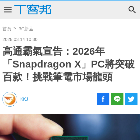
首頁
3C新品
2025.03.14 10:30
高通霸氣宣告：2026年
「Snapdragon X」PC將突破
百款！挑戰筆電市場龍頭
KKJ