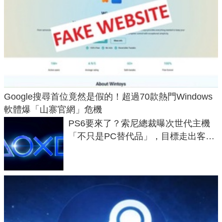
Google搜尋首位竟然是假的！超過70款熱門Windows
軟體爆「山寨官網」危機
PS6要來了？索尼總裁曝次世代主機
「不只是PC替代品」，目標走出客
廳、進軍電競桌面