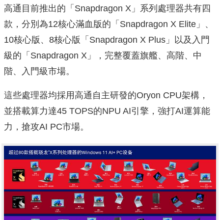
高通目前推出的「Snapdragon X」系列處理器共有四
款，分別為12核心滿血版的「Snapdragon X Elite」、
10核心版、8核心版「Snapdragon X Plus」以及入門
級的「Snapdragon X」，完整覆蓋旗艦、高階、中
階、入門級市場。
這些處理器均採用高通自主研發的Oryon CPU架構，
並搭載算力達45 TOPS的NPU AI引擎，強打AI運算能
力，搶攻AI PC市場。