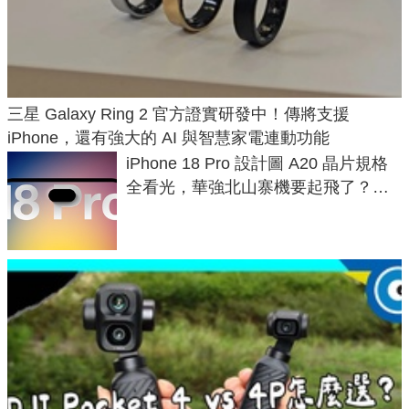
三星 Galaxy Ring 2 官方證實研發中！傳將支援
iPhone，還有強大的 AI 與智慧家電連動功能
iPhone 18 Pro 設計圖 A20 晶片規格
全看光，華強北山寨機要起飛了？專
家曝山寨機無法復刻兩大關鍵