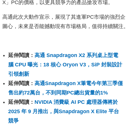
X」PC的價格，以更具競爭力的產品搶攻市場。
高通此次大動作宣示，展現了其進軍PC市場的強烈企
圖心，未來是否能撼動現有市場格局，值得持續關注。
延伸閱讀：
高通 Snapdragon X2 系列桌上型電
腦 CPU 曝光：18 核心 Oryon V3，SiP 封裝設計
引領創新
延伸閱讀：
高通Snapdragon X筆電今年第三季僅
售出約72萬台，不到同期PC總出貨量的1%
延伸閱讀：
NVIDIA 消費級 AI PC 處理器傳將於
2025 年 9 月推出，與Snapdragon X Elite 平台
競爭