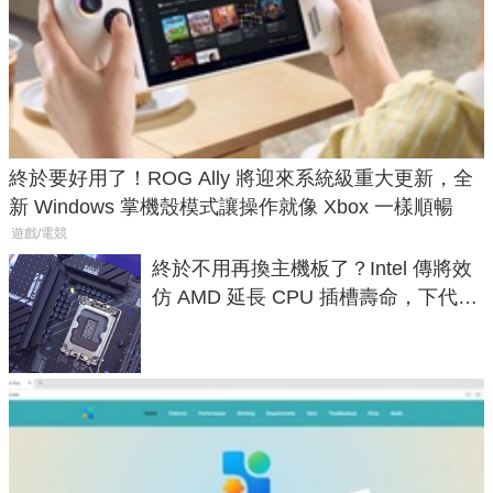
終於要好用了！ROG Ally 將迎來系統級重大更新，全
新 Windows 掌機殼模式讓操作就像 Xbox 一樣順暢
遊戲/電競
終於不用再換主機板了？Intel 傳將效
仿 AMD 延長 CPU 插槽壽命，下代
LGA 1954 至少能戰三代