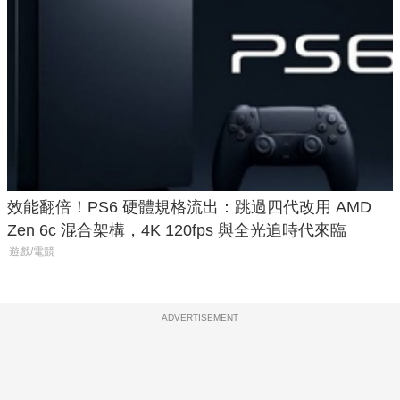
效能翻倍！PS6 硬體規格流出：跳過四代改用 AMD
Zen 6c 混合架構，4K 120fps 與全光追時代來臨
遊戲/電競
ADVERTISEMENT