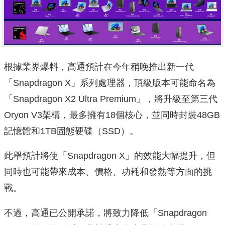
根據業界爆料，高通預計在今年稍晚推出新一代
「Snapdragon X」系列處理器，頂級版本可能命名為
「Snapdragon X2 Ultra Premium」，將升級至第三代
Oryon V3架構，最多擁有18個核心，並同時封裝48GB
記憶體和1TB固態硬碟（SSD）。
此舉預計將使「Snapdragon X」的效能大幅提升，但
同時也可能帶來成本、價格、功耗和發熱等方面的挑
戰。
不過，高通已公開承諾，將致力降低「Snapdragon