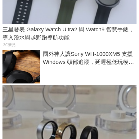
三星發表 Galaxy Watch Ultra2 與 Watch9 智慧手錶，
導入潛水與越野跑導航功能
3C新品
國外神人讓Sony WH-1000XM5 支援
Windows 頭部追蹤，延遲極低玩模擬
飛行超有感