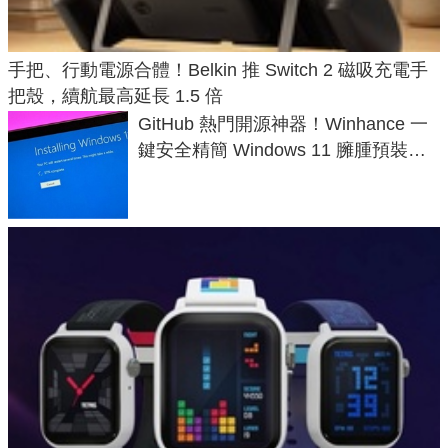
手把、行動電源合體！Belkin 推 Switch 2 磁吸充電手
把殼，續航最高延長 1.5 倍
GitHub 熱門開源神器！Winhance 一
鍵安全精簡 Windows 11 臃腫預裝軟
體與後台追蹤