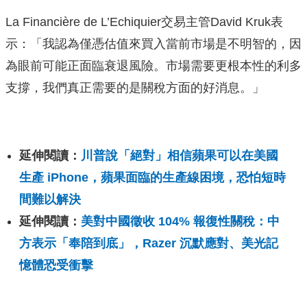
La Financière de L’Echiquier交易主管David Kruk表
示：「我認為僅憑估值來買入當前市場是不明智的，因
為眼前可能正面臨衰退風險。市場需要更根本性的利多
支撐，我們真正需要的是關稅方面的好消息。」
延伸閱讀：
川普說「絕對」相信蘋果可以在美國
生產 iPhone，蘋果面臨的生產線困境，恐怕短時
間難以解決
延伸閱讀：
美對中國徵收 104% 報復性關稅：中
方表示「奉陪到底」，Razer 沉默應對、美光記
憶體恐受衝擊