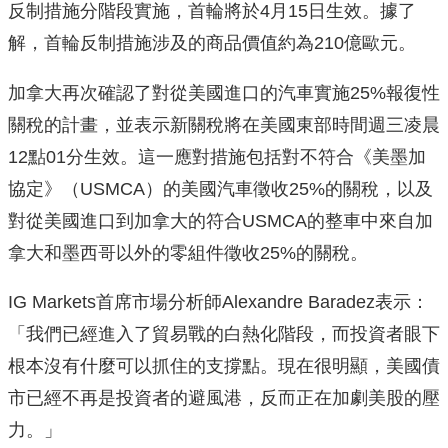
反制措施分階段實施，首輪將於4月15日生效。據了
解，首輪反制措施涉及的商品價值約為210億歐元。
加拿大再次確認了對從美國進口的汽車實施25%報復性
關稅的計畫，並表示新關稅將在美國東部時間週三凌晨
12點01分生效。這一應對措施包括對不符合《美墨加
協定》（USMCA）的美國汽車徵收25%的關稅，以及
對從美國進口到加拿大的符合USMCA的整車中來自加
拿大和墨西哥以外的零組件徵收25%的關稅。
IG Markets首席市場分析師Alexandre Baradez表示：
「我們已經進入了貿易戰的白熱化階段，而投資者眼下
根本沒有什麼可以抓住的支撐點。現在很明顯，美國債
市已經不再是投資者的避風港，反而正在加劇美股的壓
力。」