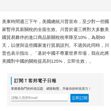
美東時間週三下午，美國總統川普宣布，至少對一些國
家暫停其新關稅的全面生效。川普於週三將對大多數美
國貿易夥伴的進口商品新關稅稅率降至10%，為期90
天，以便與這些國家進行貿易談判。不過與此同時，川
普也表示指出，「基於中國不尊重世界市場，我在此將
美國對中國的關稅提高到125%，立即生效」。
訂閱Ｔ客邦電子日報
掌握最熱門的科技話題、網路動態，升級你的科技原力！
立即訂閱