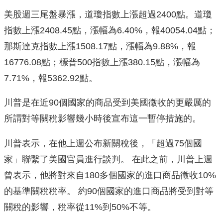
美股週三尾盤暴漲，道瓊指數上漲超過2400點。道瓊
指數上漲2408.45點，漲幅為6.40%，報40054.04點；
那斯達克指數上漲1508.17點，漲幅為9.88%，報
16776.08點；標普500指數上漲380.15點，漲幅為
7.71%，報5362.92點。
川普是在近90個國家的商品受到美國徵收的更嚴厲的
所謂對等關稅影響幾小時後宣布這一暫停措施的。
川普表示，在他上週公布新關稅後，「超過75個國
家」聯繫了美國官員進行談判。 在此之前，川普上週
曾表示，他將對來自180多個國家的進口商品徵收10%
的基準關稅稅率。 約90個國家的進口商品將受到對等
關稅的影響，稅率從11%到50%不等。