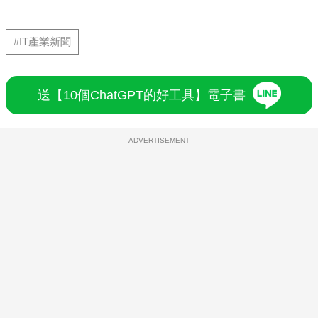
#IT產業新聞
送【10個ChatGPT的好工具】電子書
ADVERTISEMENT