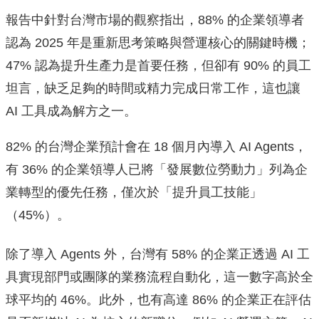
報告中針對台灣市場的觀察指出，88% 的企業領導者
認為 2025 年是重新思考策略與營運核心的關鍵時機；
47% 認為提升生產力是首要任務，但卻有 90% 的員工
坦言，缺乏足夠的時間或精力完成日常工作，這也讓
AI 工具成為解方之一。
82% 的台灣企業預計會在 18 個月內導入 AI Agents，
有 36% 的企業領導人已將「發展數位勞動力」列為企
業轉型的優先任務，僅次於「提升員工技能」
（45%）。
除了導入 Agents 外，台灣有 58% 的企業正透過 AI 工
具實現部門或團隊的業務流程自動化，這一數字高於全
球平均的 46%。此外，也有高達 86% 的企業正在評估