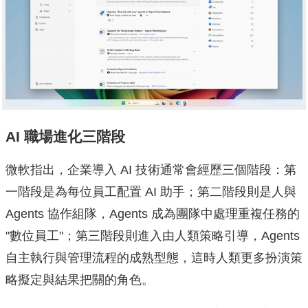
AI 職場進化三階段
微軟指出，企業導入 AI 技術通常會經歷三個階段：第
一階段是為每位員工配置 AI 助手；第二階段則是人與
Agents 協作組隊，Agents 成為團隊中處理重複任務的
"數位員工"；第三階段則進入由人類策略引導，Agents
自主執行與管理流程的成熟型態，這時人類更多扮演策
略擬定與結果把關的角色。