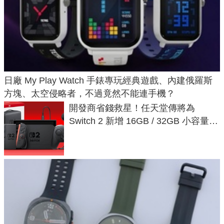
日廠 My Play Watch 手錶專玩經典遊戲、內建俄羅斯
方塊、太空侵略者，不過竟然不能連手機？
開發商省錢救星！任天堂傳將為
Switch 2 新增 16GB / 32GB 小容量遊
戲卡的選擇