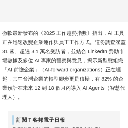
微軟最新發布的《2025 工作趨勢指數》指出，AI 工具
正在迅速改變企業運作與員工工作方式。這份調查涵蓋
31 國、超過 3.1 萬名受訪者，並結合 LinkedIn 勞動市
場數據及多位 AI 專家的觀察與意見，揭示新型態組織
「AI 前瞻企業」（AI-forward organizations）正在崛
起，其中台灣企業的轉型腳步更是積極，有 82% 的企
業預計在未來 12 到 18 個月內導入 AI Agents（智慧代
理人）。
訂閱Ｔ客邦電子日報