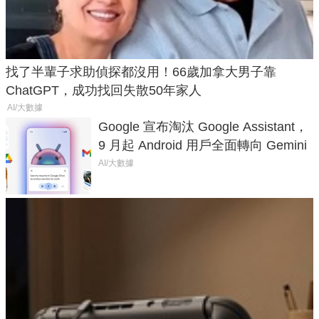
找了半輩子求助偵探都沒用！66歲加拿大男子靠
ChatGPT，成功找回失散50年家人
AI/大數據
Google 宣布淘汰 Google Assistant，
9 月起 Android 用戶全面轉向 Gemini
AI/大數據