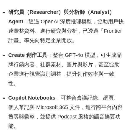
研究員（Researcher）與分析師（Analyst）
Agent
：透過 OpenAI 深度推理模型，協助用戶快
速彙整資料、進行研究與分析，已透過「Frontier
計畫」率先向特定企業開放。
Create 創作工具
：整合 GPT-4o 模型，可生成品
牌行銷內容、社群素材、圖片與影片，甚至協助
企業進行視覺識別調整，提升創作效率與一致
性。
Copilot Notebooks
：可整合會議記錄、網頁、
個人筆記與 Microsoft 365 文件，進行跨平台內容
搜尋與彙整，並提供 Podcast 風格的語音摘要功
能。