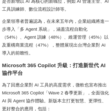
是否新增以 AI 為核心的新職位，例如 AI 營運主管、AI
工具訓練師、數位流程設計師等。
企業領導者普遍認為，在未來五年內，企業組織將進一
步導入「多 Agent 系統」，涵蓋流程自動化
（54%）、Agent 訓練（48%）、維運管理（45%）以
及重構商業流程（47%），整體展現出台灣企業對 AI
導入的前瞻性。
Microsoft 365 Copilot 升級：打造新世代 AI
協作平台
為了回應企業對 AI 工具的高度需求，微軟也宣布推出
Microsoft 365 Copilot「Wave 2 春季更新」，全面強化
AI 與 Agent 協作體驗。新版本主打更智慧、更彈性、
更好整合的應用，包括：