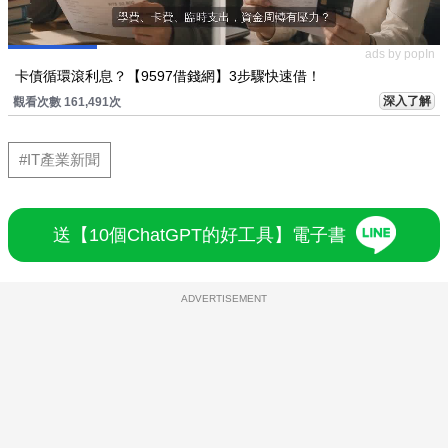
ads by popIn
卡債循環滾利息？【9597借錢網】3步驟快速借！
深入了解
觀看次數 161,491次
#IT產業新聞
送【10個ChatGPT的好工具】電子書
ADVERTISEMENT