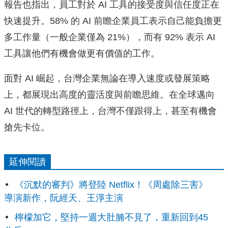
報告也指出，員工對於 AI 工具的接受度與信任度正在
快速提升。58% 的 AI 前瞻企業員工表示自己能負擔更
多工作量（一般企業僅為 21%），而有 92% 表示 AI
工具讓他們有機會做更有價值的工作。
面對 AI 崛起，台灣企業無論在導入速度或發展策略
上，都展現出高度的靈活度與前瞻思維。在全球邁向
AI 世代的轉型路徑上，台灣不僅跟得上，甚至有機會
搶先卡位。
延伸閱讀
《沉默的審判》將登陸 Netflix！《周處除三害》
導演新作，阮經天、王淨主演
檸檬加它，堅持一週大肚腩不見了，重新回到45