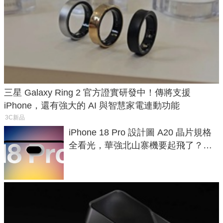
三星 Galaxy Ring 2 官方證實研發中！傳將支援
iPhone，還有強大的 AI 與智慧家電連動功能
3C新品
iPhone 18 Pro 設計圖 A20 晶片規格
全看光，華強北山寨機要起飛了？專
家曝山寨機無法復刻兩大關鍵