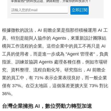
掌握最熱門的科技話題、網路動態，升級你的科技原力！
立即訂閱
根據微軟的說法，AI 前瞻企業是指那些積極運用 AI 工
具、特別是能與人協作的 Agents，來重新設計團隊結
構與工作流程的企業。這些企業中的員工不再只是 AI
工具的使用者，而是進一步成為 "Agent 管理者"，負責
指派、訓練並協調 Agents 處理各種任務，例如市場研
究、資料整理、流程自動化等。研究指出，AI 前瞻企
業的員工中，有 71% 表示企業表現良好，而一般企業
僅有 37%。在亞太地區，這個落差更擴大至 73% 對比
36%。
台灣企業擁抱 AI，數位勞動力轉型加速