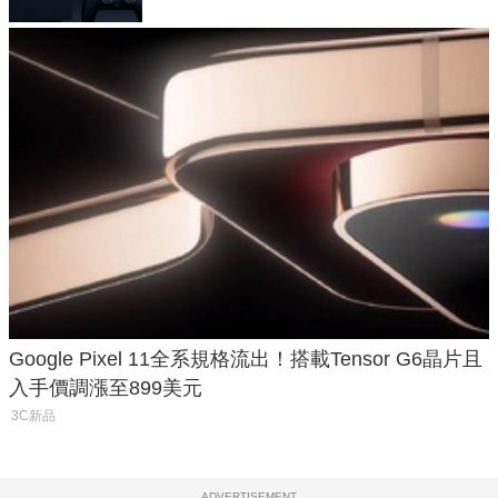
Google Pixel 11全系規格流出！搭載Tensor G6晶片且
入手價調漲至899美元
3C新品
ADVERTISEMENT