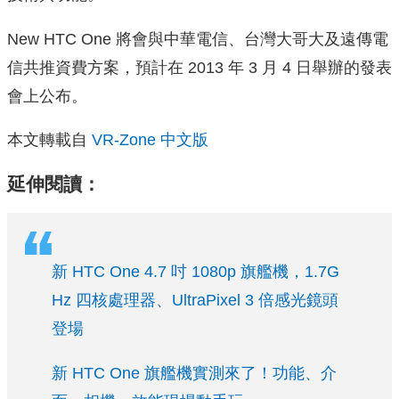
New HTC One 將會與中華電信、台灣大哥大及遠傳電
信共推資費方案，預計在 2013 年 3 月 4 日舉辦的發表
會上公布。
本文轉載自
VR-Zone 中文版
延伸閱讀：
新 HTC One 4.7 吋 1080p 旗艦機，1.7G
Hz 四核處理器、UltraPixel 3 倍感光鏡頭
登場
新 HTC One 旗艦機實測來了！功能、介