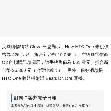
英國購物網站 Clove 訊息顯示，New HTC One 未稅價
格為 425 英鎊，折合新台幣 19,066 元；在德國電信商
O2 的預購訊息顯示，該手機售價為 661 歐元、折合新
台幣 25,860 元（含當地稅金），另外一個好消息是
HTC One 將隨機附贈 Beats Dr. Dre 耳機。
訂閱Ｔ客邦電子日報
掌握最熱門的科技話題、網路動態，升級你的科技原力！