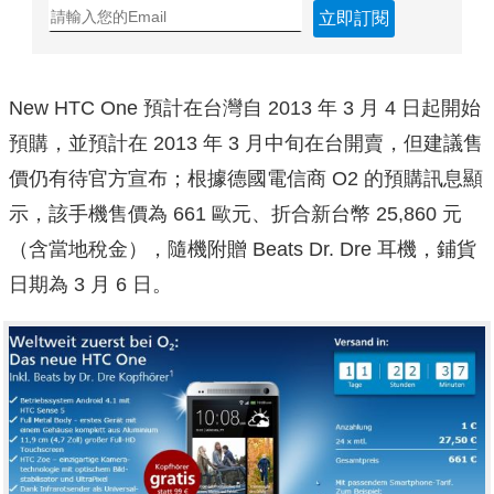
立即訂閱
New HTC One 預計在台灣自 2013 年 3 月 4 日起開始
預購，並預計在 2013 年 3 月中旬在台開賣，但建議售
價仍有待官方宣布；根據德國電信商 O2 的預購訊息顯
示，該手機售價為 661 歐元、折合新台幣 25,860 元
（含當地稅金），隨機附贈 Beats Dr. Dre 耳機，鋪貨
日期為 3 月 6 日。