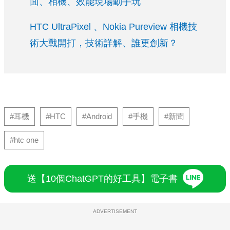
面、相機、效能現場動手玩
HTC UltraPixel 、Nokia Pureview 相機技
術大戰開打，技術詳解、誰更創新？
#耳機
#HTC
#Android
#手機
#新聞
#htc one
送【10個ChatGPT的好工具】電子書
ADVERTISEMENT