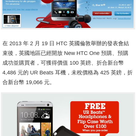
在 2013 年 2 月 19 日 HTC 英國倫敦舉辦的發表會結
束後，英國地區已經開放 New HTC One 預購、預購
成功並購買者，可獲得價值 100 英鎊、折合新台幣
4,486 元的 UR Beats 耳機，未稅價格為 425 英鎊，折
合新台幣 19,066 元。