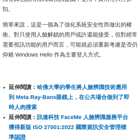
扣。
簡單來說，這是一個為了強化系統安全性而做出的權
衡。對只使用人臉解鎖的用戶或許還能接受，但對經常
需要視訊功能的用戶而言，可能就必須重新考慮是否仍
仰賴 Windows Hello 作為主要登入方式。
延伸閱讀：
哈佛大學的學生將人臉辨識技術應用
到 Meta Ray-Bans眼鏡上，在公共場合做到了即
時人肉搜索
延伸閱讀：
訊連科技 FaceMe 人臉辨識服務平台
獲得新版 ISO 27001:2022 國際資訊安全管理標
準認證