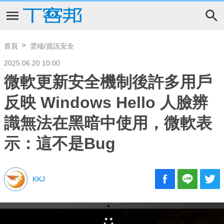
首頁
雲端/資訊安全
2025.06.20 10:00
微軟更新安全機制後許多用戶
反映 Windows Hello 人臉辨
識無法在黑暗中使用，微軟表
示：這不是Bug
KKJ