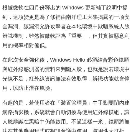
根據微軟在四月份釋出的 Windows 更新補丁說明中提
到，這項變更是為了修補由南洋理工大學揭露的一項安
全漏洞。該漏洞允許攻擊者在本地環境中欺騙系統人臉
辨識機制，雖然被微軟評為「重要」，但其實被惡意利
用的機率相對偏低。
在此次安全強化後，Windows Hello 必須結合彩色鏡頭
與紅外線感測器的資料來判斷人臉，也就是說若環境中
光線不足，紅外線資訊無法有效取得，辨識功能就會停
用，以防止潛在風險。
有趣的是，若使用者在「裝置管理員」中手動關閉內建
網路攝影機，系統就會自動切換為使用紅外線模組，讓
人臉辨識在黑暗中仍能啟用。不過這樣一來，鏡頭將無
法在其他應用程式或視訊會議中使用，實用性大打折