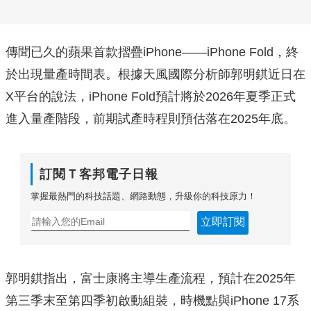
傳聞已久的蘋果首款摺疊iPhone——iPhone Fold，終
於出現量產時間表。根據天風國際分析師郭明錤近日在
X平台的說法，iPhone Fold預計將於2026年夏季正式
進入量產階段，前期試產時程則預估落在2025年底。
訂閱Ｔ客邦電子日報
掌握最熱門的科技話題、網路動態，升級你的科技原力！
立即訂閱
郭明錤指出，富士康將主導生產流程，預計在2025年
第三季末至第四季初啟動組裝，時機點與iPhone 17系