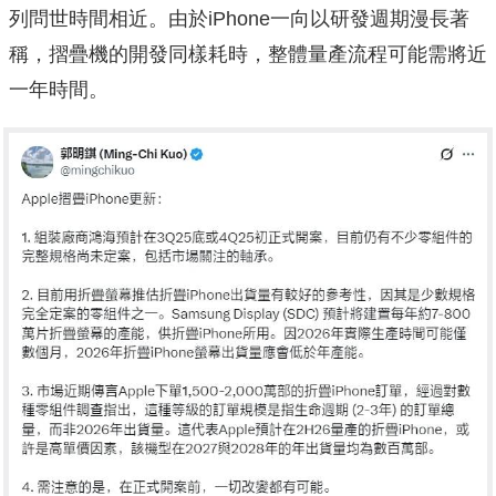
列問世時間相近。由於iPhone一向以研發週期漫長著
稱，摺疊機的開發同樣耗時，整體量產流程可能需將近
一年時間。