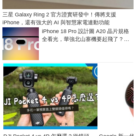
三星 Galaxy Ring 2 官方證實研發中！傳將支援
iPhone，還有強大的 AI 與智慧家電連動功能
iPhone 18 Pro 設計圖 A20 晶片規格
全看光，華強北山寨機要起飛了？專
家曝山寨機無法復刻兩大關鍵