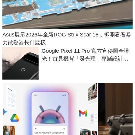
Asus展示2026年全新ROG Strix Scar 18，拆開看看暴
力散熱器長什麼樣
Google Pixel 11 Pro 官方宣傳圖全曝
光！首見機背「發光環」專屬設計、
120 倍變焦挑戰攝影極限