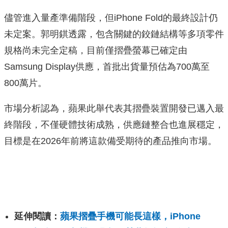
儘管進入量產準備階段，但iPhone Fold的最終設計仍
未定案。郭明錤透露，包含關鍵的鉸鏈結構等多項零件
規格尚未完全定稿，目前僅摺疊螢幕已確定由
Samsung Display供應，首批出貨量預估為700萬至
800萬片。
市場分析認為，蘋果此舉代表其摺疊裝置開發已邁入最
終階段，不僅硬體技術成熟，供應鏈整合也進展穩定，
目標是在2026年前將這款備受期待的產品推向市場。
延伸閱讀：
蘋果摺疊手機可能長這樣，iPhone