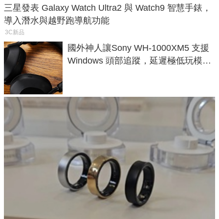
三星發表 Galaxy Watch Ultra2 與 Watch9 智慧手錶，
導入潛水與越野跑導航功能
3C新品
國外神人讓Sony WH-1000XM5 支援
Windows 頭部追蹤，延遲極低玩模擬
飛行超有感