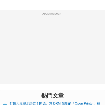
ADVERTISEMENT
熱門文章
打破大廠墨水綁架！開源、無 DRM 限制的「Open Printer」概