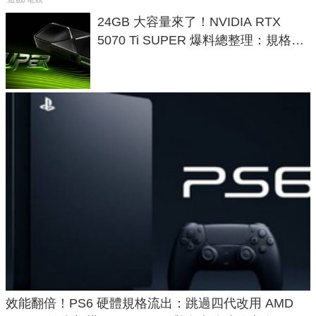
24GB 大容量來了！NVIDIA RTX
5070 Ti SUPER 爆料總整理：規格、
功耗、上市時間
效能翻倍！PS6 硬體規格流出：跳過四代改用 AMD