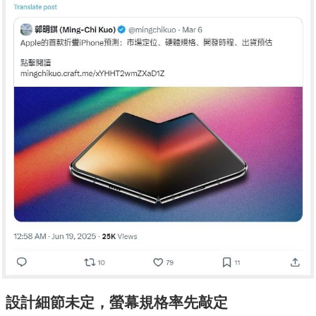
設計細節未定，螢幕規格率先敲定