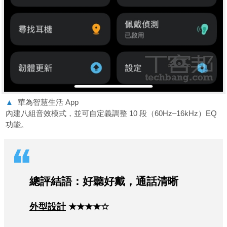
▲
華為智慧生活 App
內建八組音效模式，並可自定義調整 10 段（60Hz–16kHz）EQ
功能。
總評結語：好聽好戴，通話清晰
外型設計
★★★★☆