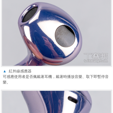
▲
紅外線感應器
可感應使用者是否佩戴著耳機，戴著時播放音樂、取下即暫停音
樂。