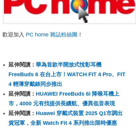
歡迎加入
PC home 雜誌粉絲團
！
延伸閱讀：
華為首款半開放式悅彰耳機
FreeBuds 6 在台上市！WATCH FIT 4 Pro、FIT
4 輕薄穿戴錶同步推出
延伸閱讀：
HUAWEI FreeBuds 6i 降噪耳機上
市，4000 元有找提供長續航、優異低音表現
延伸閱讀：
Huawei 穿戴式裝置 2025 Q1市調出
貨冠軍，全新 Watch Fit 4 系列推出限時優惠