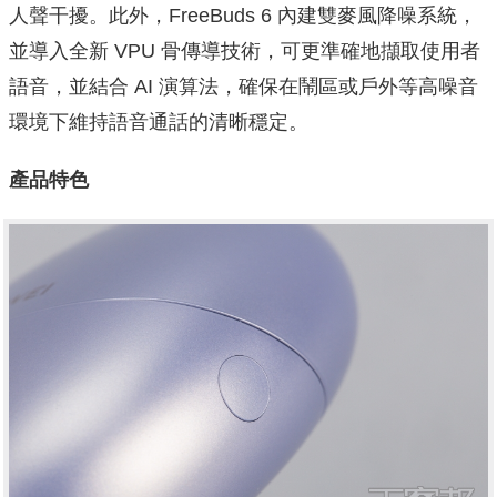
人聲干擾。此外，FreeBuds 6 內建雙麥風降噪系統，
並導入全新 VPU 骨傳導技術，可更準確地擷取使用者
語音，並結合 AI 演算法，確保在鬧區或戶外等高噪音
環境下維持語音通話的清晰穩定。
產品特色