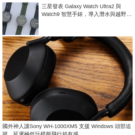
三星發表 Galaxy Watch Ultra2 與
Watch9 智慧手錶，導入潛水與越野跑
導航功能
國外神人讓Sony WH-1000XM5 支援 Windows 頭部追
蹤，延遲極低玩模擬飛行超有感