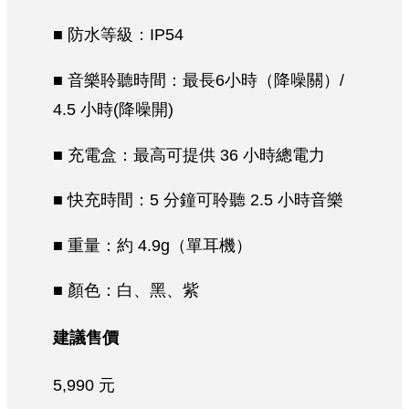
■ 防水等級：IP54
■ 音樂聆聽時間：最長6小時（降噪關）/
4.5 小時(降噪開)
■ 充電盒：最高可提供 36 小時總電力
■ 快充時間：5 分鐘可聆聽 2.5 小時音樂
■ 重量：約 4.9g（單耳機）
■ 顏色：白、黑、紫
建議售價
5,990 元