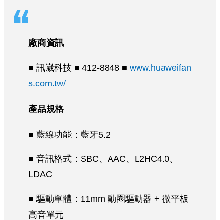
廠商資訊
■ 訊崴科技 ■ 412-8848 ■
www.huaweifan
s.com.tw/
產品規格
■ 藍線功能：藍牙5.2
■ 音訊格式：SBC、AAC、L2HC4.0、
LDAC
■ 驅動單體：11mm 動圈驅動器 + 微平板
高音單元