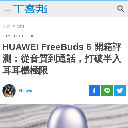
首頁
評測
2025.09.19 16:00
HUAWEI FreeBuds 6 開箱評
測：從音質到通話，打破半入
耳耳機極限
Shaoyun