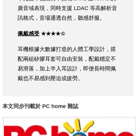
廣音域表現，同時支援 LDAC 等高解析音
訊格式，音場通透自然，聽感舒服。
佩戴感受
★★★★☆
耳機根據大數據打造的人體工學設計，搭
配兩組矽膠耳套可自由安裝，配戴穩定不
易滑落，加上半入耳設計，即便長時間佩
戴也不易感到壓迫或疲勞。
本文同步刊載於
PC home
雜誌