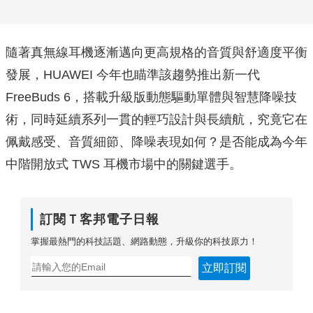
隨著真無線耳機逐漸邁向更高規格的音質與舒適度平衡
發展，HUAWEI 今年也瞄準該趨勢推出新一代
FreeBuds 6，搭載升級版動態驅動單體與智慧降噪技
術，同時延續系列一貫的輕巧設計與長續航，究竟它在
佩戴感受、音質細節、降噪表現如何？是否能成為今年
中階開放式 TWS 耳機市場中的關鍵選手。
訂閱Ｔ客邦電子日報
掌握最熱門的科技話題、網路動態，升級你的科技原力！
立即訂閱