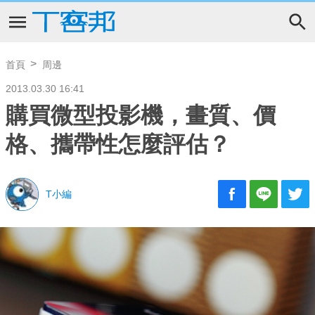
首頁
周邊
2013.03.30 16:41
購買微型投影機，畫質、價
格、攜帶性怎麼評估？
T小編