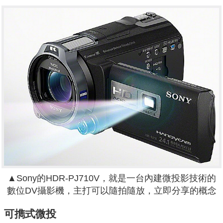
▲Sony的HDR-PJ710V，就是一台內建微投影技術的
數位DV攝影機，主打可以隨拍隨放，立即分享的概念
可擕式微投