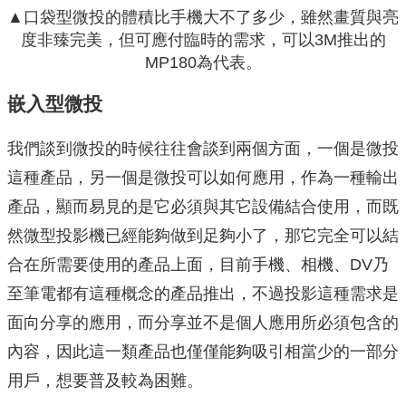
▲口袋型微投的體積比手機大不了多少，雖然畫質與亮
度非臻完美，但可應付臨時的需求，可以3M推出的
MP180為代表。
嵌入型微投
我們談到微投的時候往往會談到兩個方面，一個是微投
這種產品，另一個是微投可以如何應用，作為一種輸出
產品，顯而易見的是它必須與其它設備結合使用，而既
然微型投影機已經能夠做到足夠小了，那它完全可以結
合在所需要使用的產品上面，目前手機、相機、DV乃
至筆電都有這種概念的產品推出，不過投影這種需求是
面向分享的應用，而分享並不是個人應用所必須包含的
內容，因此這一類產品也僅僅能夠吸引相當少的一部分
用戶，想要普及較為困難。