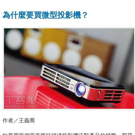
為什麼要買微型投影機？
作者／王義喬