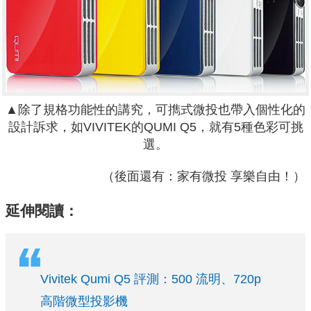
▲除了規格功能性的講究，可擕式微投也帶入個性化的
設計訴求，如VIVITEK的QUMI Q5，就有5種色彩可挑
選。
（後面還有：家有微投 享樂自由！）
延伸閱讀：
Vivitek Qumi Q5 評測：500 流明、720p
高階微型投影機