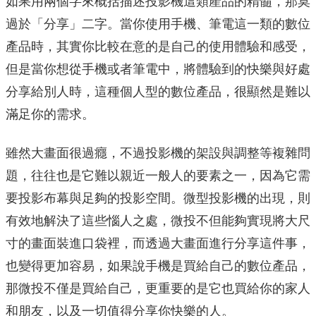
如果用兩個字來概括描述投影機這類產品的精髓，那莫
過於「分享」二字。當你使用手機、筆電這一類的數位
產品時，其實你比較在意的是自己的使用體驗和感受，
但是當你想從手機或者筆電中，將體驗到的快樂與好處
分享給別人時，這種個人型的數位產品，很顯然是難以
滿足你的需求。
雖然大畫面很過癮，不過投影機的架設與調整等複雜問
題，往往也是它難以親近一般人的要素之一，因為它需
要投影布幕與足夠的投影空間。微型投影機的出現，則
有效地解決了這些惱人之處，微投不但能夠實現將大尺
寸的畫面裝進口袋裡，而透過大畫面進行分享這件事，
也變得更加容易，如果說手機是買給自己的數位產品，
那微投不僅是買給自己，更重要的是它也買給你的家人
和朋友，以及一切值得分享你快樂的人。