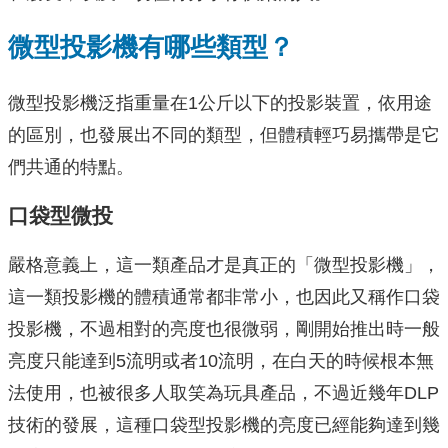
微型投影機有哪些類型？
微型投影機泛指重量在1公斤以下的投影裝置，依用途
的區別，也發展出不同的類型，但體積輕巧易攜帶是它
們共通的特點。
口袋型微投
嚴格意義上，這一類產品才是真正的「微型投影機」，
這一類投影機的體積通常都非常小，也因此又稱作口袋
投影機，不過相對的亮度也很微弱，剛開始推出時一般
亮度只能達到5流明或者10流明，在白天的時候根本無
法使用，也被很多人取笑為玩具產品，不過近幾年DLP
技術的發展，這種口袋型投影機的亮度已經能夠達到幾