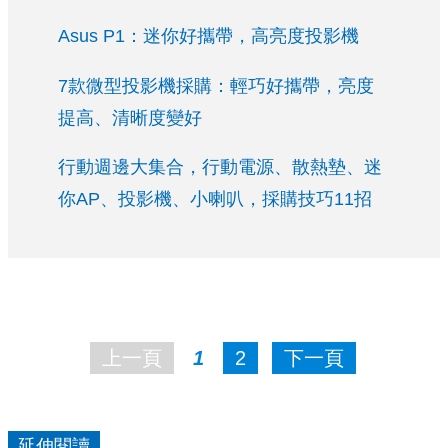
Asus P1：迷你好攜帶，高亮度投影機
7款微型投影機採購：輕巧好攜帶，亮度
提高、清晰度變好
行動週邊大集合，行動電源、散熱墊、迷
你AP、投影機、小喇叭，採購技巧11招
上一頁
1
2
下一頁
延伸閱讀