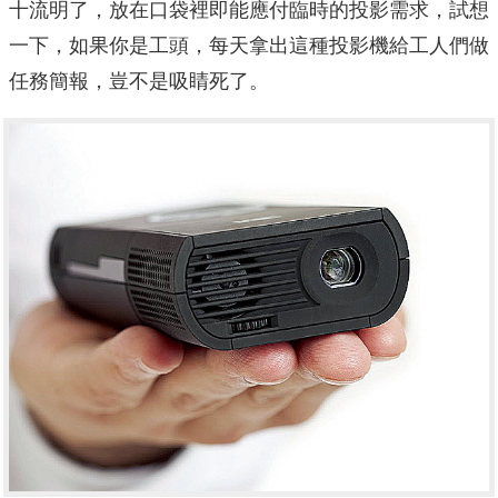
十流明了，放在口袋裡即能應付臨時的投影需求，試想
一下，如果你是工頭，每天拿出這種投影機給工人們做
任務簡報，豈不是吸睛死了。