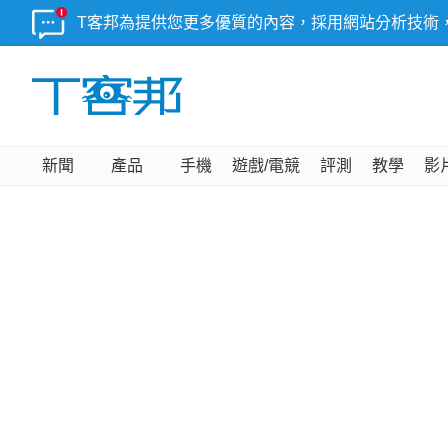
T客邦為提供您更多優質的內容，採用網站分析技術
新聞
產品
手機
遊戲/電競
評測
教學
影