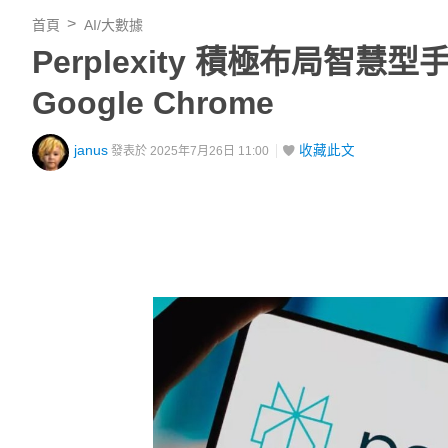
首頁
AI/大數據
Perplexity 積極布局智慧
Google Chrome
janus
收藏此文
發表於 2025年7月26日 11:00