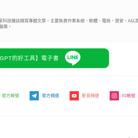
為多家科技雜誌撰寫專題文章，主要負責作業系統、軟體、電商、資安、A以及
報導。
atGPT的好工具】電子書
官方帳號
官方頻道
影音頻道
IG帳號