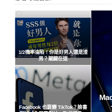
PR
1/2機率淪陷！你是好男人還是渣
男？關鍵在這
Ma
Facebook 也要變 TikTok？臉書