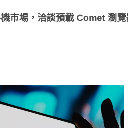
型手機市場，洽談預載 Comet 瀏