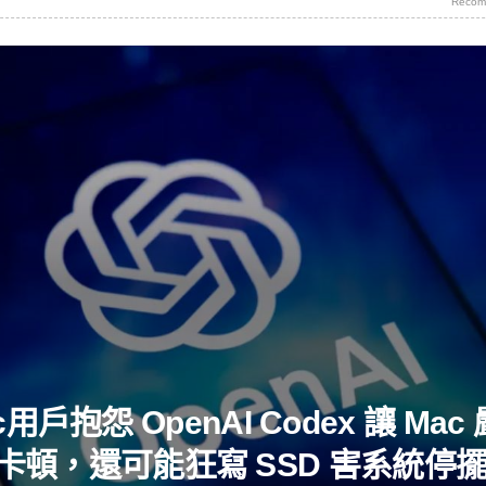
Recom
c用戶抱怨 OpenAI Codex 讓 Mac
卡頓，還可能狂寫 SSD 害系統停