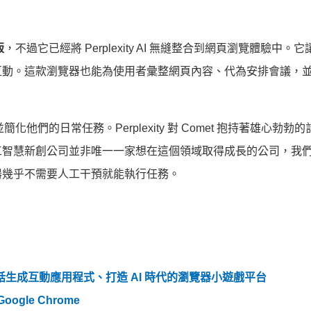
版
，不過它已經將 Perplexity AI 無縫整合到網頁瀏覽體驗中。
互動。這款瀏覽器也能為使用者彙整網頁內容、代為安排會議，
他們的日常任務。Perplexity 對 Comet 抱持著雄心勃勃
工智慧新創公司並非唯一一家想在這個領域取得成長的公司，我
器幾乎不需要人工干預就能執行任務。
，簡單對話生成互動應用程式、打造 AI 時代的瀏覽器小遊戲平台
ogle Chrome