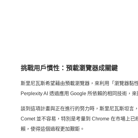
挑戰用戶慣性：預載瀏覽器成關鍵
斯里尼瓦斯希望藉由預載瀏覽器，來利用「瀏覽器黏
Perplexity AI 透過應用 Google 所依賴的相同技
談到這項計畫與正在進行的努力時，斯里尼瓦斯坦言，
Comet 並不容易，特別是考量到 Chrome 在
賴，使得這個過程更加艱鉅。