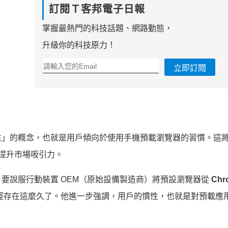
訂閱Ｔ客邦電子日報
掌握最熱門的科技話題、網路動態，
升級你的科技原力！
立即訂閱
性」的概念，也就是用戶傾向於使用手機預載瀏覽器的習慣。這
術，來提升市場吸引力。
要說服行動裝置 OEM（原始設備製造商）將預設瀏覽器從
Chr
市場上已經存在這麼久了。他進一步強調，用戶的慣性，也就是對預載應