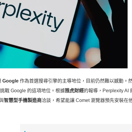
但
Google
作為首選搜尋引擎的主導地位，目前仍然難以撼動。
挑戰 Google 的這項地位。根據
雅虎財經
的報導，Perplexity A
極與
智慧型手機製造商
洽談，希望能讓 Comet 瀏覽器預先安裝在