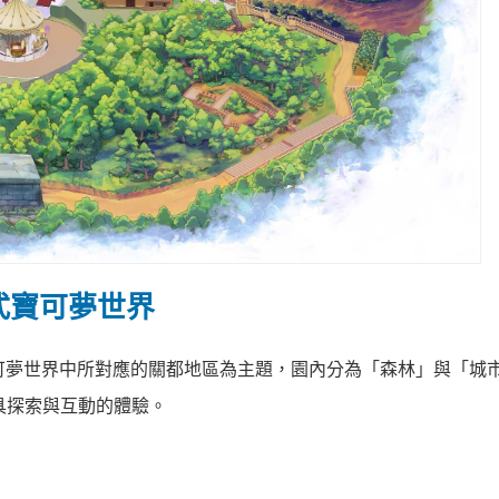
式寶可夢世界
是以寶可夢世界中所對應的關都地區為主題，園內分為「森林」與「城
兼具探索與互動的體驗。