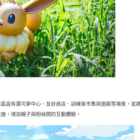
此區設有寶可夢中心、友好商店、訓練家市集與道館等場景，並
設施，增加親子與粉絲間的互動體驗。