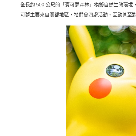
全長約 500 公尺的「寶可夢森林」模擬自然生態環
可夢主要來自關都地區，牠們會四處活動、互動甚至