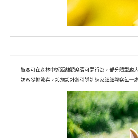
遊客可在森林中近距離觀察寶可夢行為，部分體型龐
訪客發掘驚喜。設施設計將引導訓練家細細觀察每一