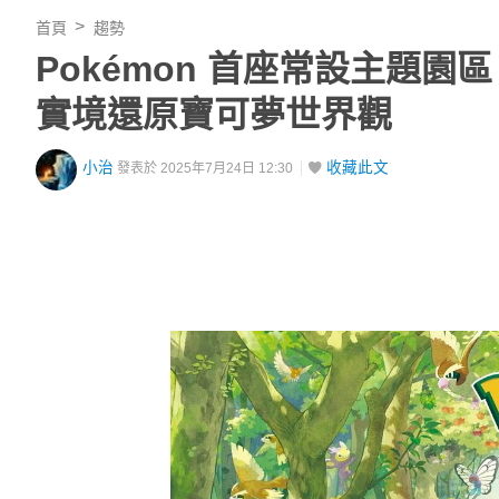
首頁
趨勢
Pokémon 首座常設主題園區
實境還原寶可夢世界觀
小治
收藏此文
發表於 2025年7月24日 12:30