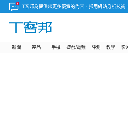
T客邦為提供您更多優質的內容，採用網站分析技術
新聞
產品
手機
遊戲/電競
評測
教學
影