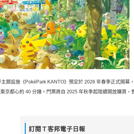
可夢主題設施《PokéPark KANTO》預定於 2026 年春季正式開
東京都心約 40 分鐘。門票將自 2025 年秋季起陸續開放購買
訂閱Ｔ客邦電子日報