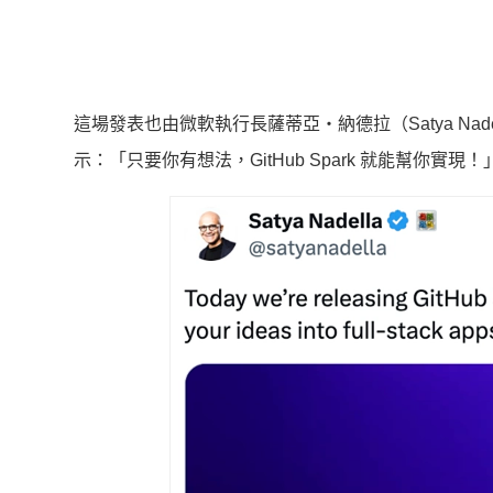
這場發表也由微軟執行長薩蒂亞・納德拉（Satya Na
示：「只要你有想法，GitHub Spark 就能幫你實現！