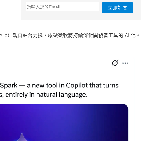
立即訂閱
della）親自站台力挺，象徵微軟將持續深化開發者工具的 AI 化
」