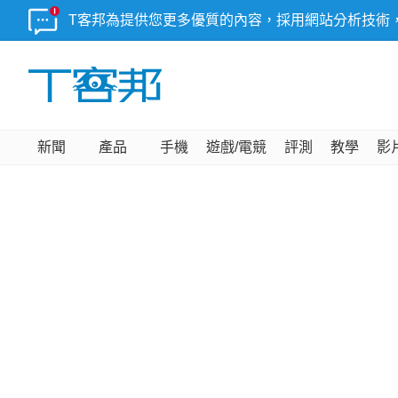
T客邦為提供您更多優質的內容，採用網站分析技術
新聞
產品
手機
遊戲/電競
評測
教學
影