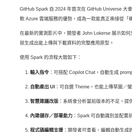
GitHub Spark 自 2024 年首次在 GitHub U
軟 Azure 雲端服務的優勢，成為一款能真正串接
在最新的實測影片中，開發者 John Lokerse 
就生成出能上傳與下載資料的完整應用原型。
使用 Spark 的流程大致如下：
輸入指令
：可搭配 Copilot Chat，自動生成 prom
自動產出 UI
：可自選 Theme，也能上傳草圖／
智慧建議改版
：系統會分析當前版本的不足，提
內建儲存／部署能力
：Spark 可自動識別並配
程式碼編輯支援
：開發者可查看、編輯自動生成