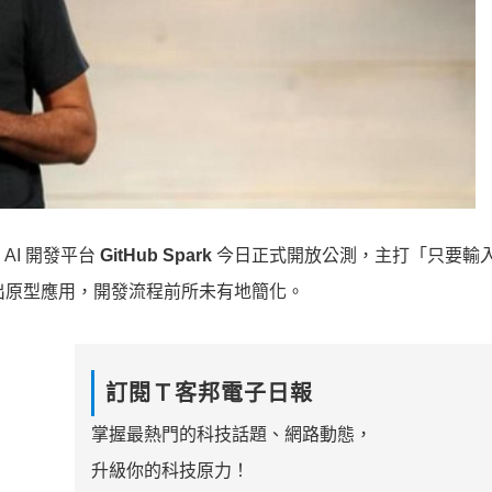
 AI 開發平台
GitHub Spark
今日正式開放公測，主打「只要輸
造出原型應用，開發流程前所未有地簡化。
訂閱Ｔ客邦電子日報
掌握最熱門的科技話題、網路動態，
升級你的科技原力！