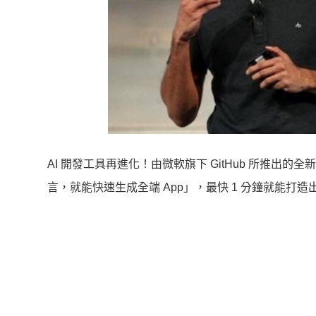
AI 開發工具再進化！由微軟旗下 GitHub 所推出的全新
言，就能快速生成全端 App」，最快 1 分鐘就能打