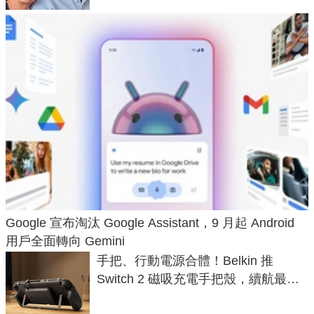
Google 宣布淘汰 Google Assistant，9 月起 Android
用戶全面轉向 Gemini
手把、行動電源合體！Belkin 推
Switch 2 磁吸充電手把殼，續航最高
延長 1.5 倍