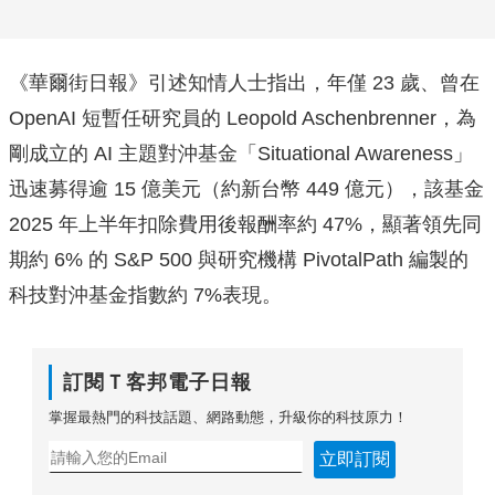
《華爾街日報》引述知情人士指出，年僅 23 歲、曾在
OpenAI 短暫任研究員的 Leopold Aschenbrenner，為
剛成立的 AI 主題對沖基金「Situational Awareness」
迅速募得逾 15 億美元（約新台幣 449 億元），該基金
2025 年上半年扣除費用後報酬率約 47%，顯著領先同
期約 6% 的 S&P 500 與研究機構 PivotalPath 編製的
科技對沖基金指數約 7%表現。
訂閱Ｔ客邦電子日報
掌握最熱門的科技話題、網路動態，升級你的科技原力！
立即訂閱