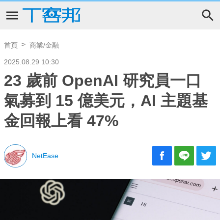
首頁
商業/金融
2025.08.29 10:30
23 歲前 OpenAI 研究員一口
氣募到 15 億美元，AI 主題基
金回報上看 47%
NetEase