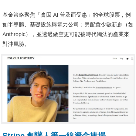
基金策略聚焦「會因 AI 普及而受惠」的全球股票，例
如半導體、基礎設施與電力公司；另配置少數新創（如
Anthropic），並透過做空更可能被時代淘汰的產業來
對沖風險。
Stripe 創辦人等一線資金捧場