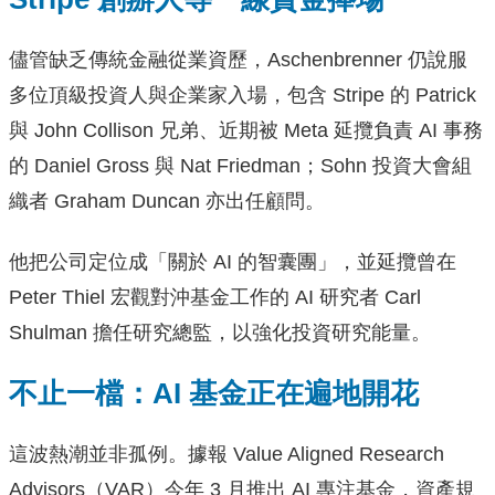
儘管缺乏傳統金融從業資歷，Aschenbrenner 仍說服
多位頂級投資人與企業家入場，包含 Stripe 的 Patrick
與 John Collison 兄弟、近期被 Meta 延攬負責 AI 事務
的 Daniel Gross 與 Nat Friedman；Sohn 投資大會組
織者 Graham Duncan 亦出任顧問。
他把公司定位成「關於 AI 的智囊團」，並延攬曾在
Peter Thiel 宏觀對沖基金工作的 AI 研究者 Carl
Shulman 擔任研究總監，以強化投資研究能量。
不止一檔：AI 基金正在遍地開花
這波熱潮並非孤例。據報 Value Aligned Research
Advisors（VAR）今年 3 月推出 AI 專注基金，資產規