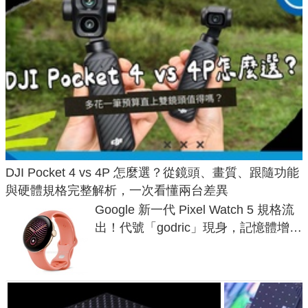
DJI Pocket 4 vs 4P 怎麼選？從鏡頭、畫質、跟隨功能
與硬體規格完整解析，一次看懂兩台差異
Google 新一代 Pixel Watch 5 規格流
出！代號「godric」現身，記憶體增強
鎖定 AI 應用