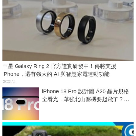
三星 Galaxy Ring 2 官方證實研發中！傳將支援
iPhone，還有強大的 AI 與智慧家電連動功能
3C新品
iPhone 18 Pro 設計圖 A20 晶片規格
全看光，華強北山寨機要起飛了？專
家曝山寨機無法復刻兩大關鍵