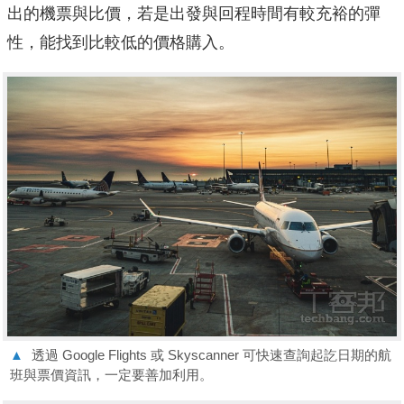
出的機票與比價，若是出發與回程時間有較充裕的彈
性，能找到比較低的價格購入。
▲
透過 Google Flights 或 Skyscanner 可快速查詢起訖日期的航
班與票價資訊，一定要善加利用。