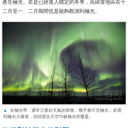
產生極光。若是已經進入穩定的冬季，高緯度地區在十
二月至一、二月期間也是能夠觀測到極光。
▲
在極光帶，通常只要好天氣的夜晚，幾乎都可見極光；若遇
到極光大爆發，抬頭望去天空均被極光所覆蓋。