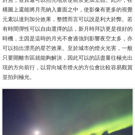
對焦，並且還可以照亮地景使前景更加立體。此外，在
構圖上還能將月亮納入畫面之中，使影像有更多的視覺
元素以達到加分效果，整體而言可以說是利大於弊。若
有時間彈性可以自由選擇的話，新月時拜訪更是很好的
時機，主因是這時的月光不會過強到影響夜空太多，亦
可以拍出漂亮的星芒效果。至於城市的燈火光害，一般
只要開離市區就能夠解決，因此可以的話盡量往極光出
現的方向前行，以背向城市燈火的方位會比較容易觀賞
並拍到極光。