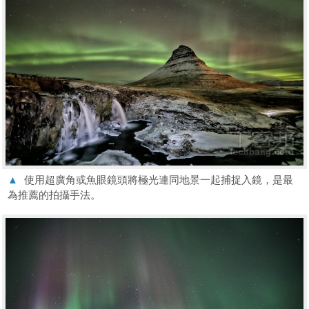
▲
使用超廣角或魚眼鏡頭將極光連同地景一起捕捉入鏡，是最
為推薦的拍攝手法。