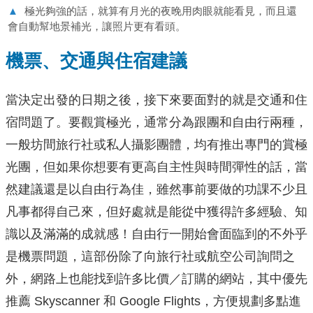
▲
極光夠強的話，就算有月光的夜晚用肉眼就能看見，而且還
會自動幫地景補光，讓照片更有看頭。
機票、交通與住宿建議
當決定出發的日期之後，接下來要面對的就是交通和住
宿問題了。要觀賞極光，通常分為跟團和自由行兩種，
一般坊間旅行社或私人攝影團體，均有推出專門的賞極
光團，但如果你想要有更高自主性與時間彈性的話，當
然建議還是以自由行為佳，雖然事前要做的功課不少且
凡事都得自己來，但好處就是能從中獲得許多經驗、知
識以及滿滿的成就感！自由行一開始會面臨到的不外乎
是機票問題，這部份除了向旅行社或航空公司詢問之
外，網路上也能找到許多比價／訂購的網站，其中優先
推薦 Skyscanner 和 Google Flights，方便規劃多點進