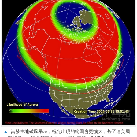
▲
當發生地磁風暴時，極光出現的範圍會更擴大，甚至連美國