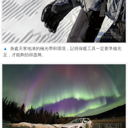
▲
身處天寒地凍的極光帶和環境，記得保暖工具一定要準備充
足，才能夠拍得盡興。