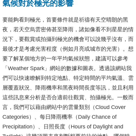
氣候對於極光的影響
要能夠看到極光，首要條件就是祈禱有天空晴朗的黑
夜，若天空烏雲密佈甚至降雨，諸如像看不到星星的情
況下，要觀賞或拍攝到極光的機會可以說幾乎沒有，而
最後才是考慮光害程度（例如月亮或城市的光害）。想
要了解某個地方的一年平均氣候狀態，建議可以參考
「Weather Spark」網站的數據和圖表。透過該網站我
們可以快速瞭解到特定地點、特定時間的平均氣溫、雲
層覆蓋狀況、降雨機率和黑夜時間長度等訊，並且利用
這些訊息來分析是否合適前往觀賞、拍攝極光。一般而
言，我們可以藉由網站中的雲量類別（Cloud Cover
Categories）、每日降雨機率（Daily Chance of
Precipitation）、日照長度（Hours of Daylight and