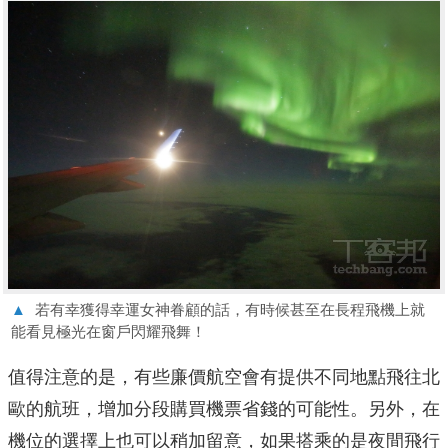
▲
若有幸獲得幸運女神眷顧的話，有時候甚至在長程飛機上就
能看見極光在窗戶閃耀飛舞！
值得注意的是，有些廉價航空會有提供不同地點飛往北
歐的航班，增加分段購買機票省錢的可能性。另外，在
機位的選擇上也可以稍加留意，如果搭乘的是夜間飛行