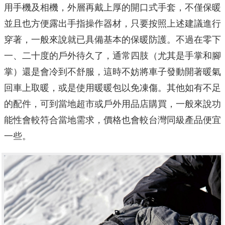
用手機及相機，外層再戴上厚的開口式手套，不僅保暖
並且也方便露出手指操作器材，只要按照上述建議進行
穿著，一般來說就已具備基本的保暖防護。不過在零下
一、二十度的戶外待久了，通常四肢（尤其是手掌和腳
掌）還是會冷到不舒服，這時不妨將車子發動開著暖氣
回車上取暖，或是使用暖暖包以免凍傷。其他如有不足
的配件，可到當地超市或戶外用品店購買，一般來說功
能性會較符合當地需求，價格也會較台灣同級產品便宜
一些。