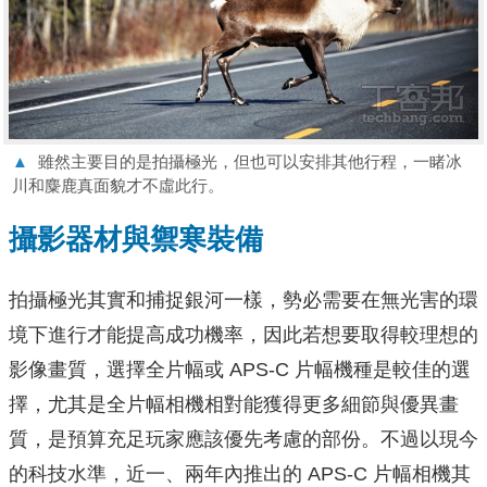
▲
雖然主要目的是拍攝極光，但也可以安排其他行程，一睹冰
川和麋鹿真面貌才不虛此行。
攝影器材與禦寒裝備
拍攝極光其實和捕捉銀河一樣，勢必需要在無光害的環
境下進行才能提高成功機率，因此若想要取得較理想的
影像畫質，選擇全片幅或 APS-C 片幅機種是較佳的選
擇，尤其是全片幅相機相對能獲得更多細節與優異畫
質，是預算充足玩家應該優先考慮的部份。不過以現今
的科技水準，近一、兩年內推出的 APS-C 片幅相機其