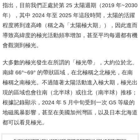
指出，目前我們正處於第 25 太陽週期（2019 年~2030
年），其中 2024 年至 2025 年這段時間，太陽的活躍
程度將到達高峰（稱之為「太陽極大期」），因此進而
導致高緯度的極光活動頻率增加，甚至平均每週都有機
會觀測到極光。
大多數的極光發生在所謂的「極光帶」，大約位於北、
南緯 66°~69° 的帶狀區域，在北極稱之北極光，在南
極稱之南極光。不過隨著太陽活動進入極大期，極光出
現的區域也會往南（北半球）或往北（南半球）推移；
根據記錄顯示，2024 年 5 月中旬受到一次 G5 等級的
地磁風暴影響，甚至在美國加州灣區，以及日本北海道
都可以看見極光。