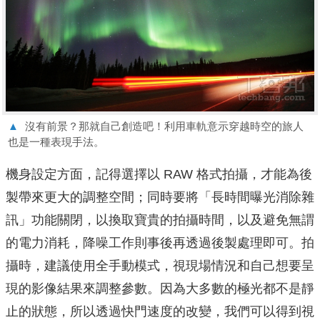
▲
沒有前景？那就自己創造吧！利用車軌意示穿越時空的旅人
也是一種表現手法。
機身設定方面，記得選擇以 RAW 格式拍攝，才能為後
製帶來更大的調整空間；同時要將「長時間曝光消除雜
訊」功能關閉，以換取寶貴的拍攝時間，以及避免無謂
的電力消耗，降噪工作則事後再透過後製處理即可。拍
攝時，建議使用全手動模式，視現場情況和自己想要呈
現的影像結果來調整參數。因為大多數的極光都不是靜
止的狀態，所以透過快門速度的改變，我們可以得到視