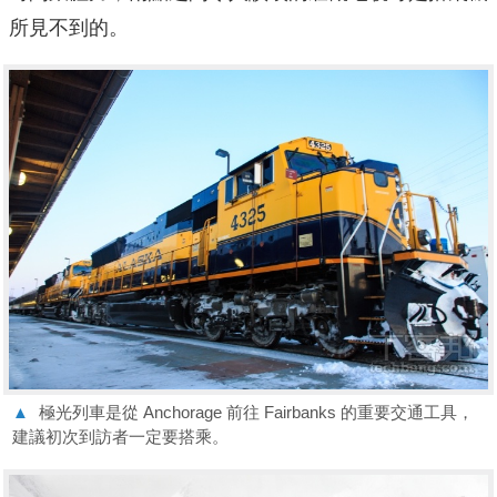
所見不到的。
▲
極光列車是從 Anchorage 前往 Fairbanks 的重要交通工具，
建議初次到訪者一定要搭乘。