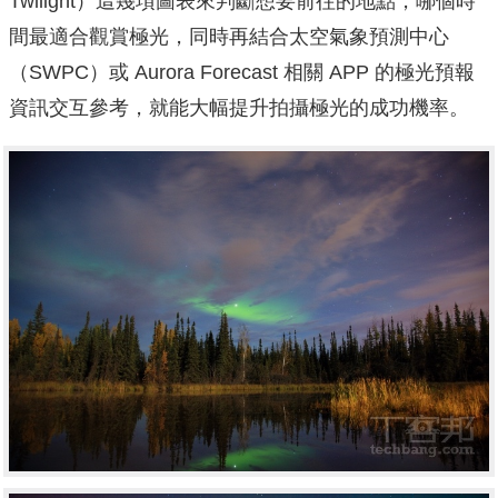
Twilight）這幾項圖表來判斷想要前往的地點，哪個時
間最適合觀賞極光，同時再結合太空氣象預測中心
（SWPC）或 Aurora Forecast 相關 APP 的極光預報
資訊交互參考，就能大幅提升拍攝極光的成功機率。