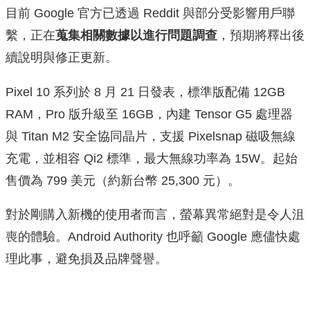
目前 Google 官方已透過 Reddit 與部分受影響用戶聯
繫，正在
蒐集相關數據以進行問題調查
，預期將釋出後
續說明與修正更新。
Pixel 10 系列於 8 月 21 日發表，標準版配備 12GB
RAM，Pro 版升級至 16GB，內建 Tensor G5 處理器
與 Titan M2 安全協同晶片，支援 Pixelsnap 磁吸無線
充電，並相容 Qi2 標準，最大無線功率為 15W。起始
售價為 799 美元（約新台幣 25,300 元）。
對於剛購入新機的使用者而言，螢幕異常絕對是令人沮
喪的體驗。Android Authority 也呼籲 Google 應儘快處
理此事，避免損及品牌聲譽。