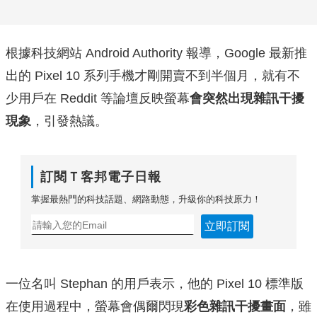
根據科技網站 Android Authority 報導，Google 最新推
出的 Pixel 10 系列手機才剛開賣不到半個月，就有不
少用戶在 Reddit 等論壇反映螢幕
會突然出現雜訊干擾
現象
，引發熱議。
訂閱Ｔ客邦電子日報
掌握最熱門的科技話題、網路動態，升級你的科技原力！
立即訂閱
一位名叫 Stephan 的用戶表示，他的 Pixel 10 標準版
在使用過程中，螢幕會偶爾閃現
彩色雜訊干擾畫面
，雖