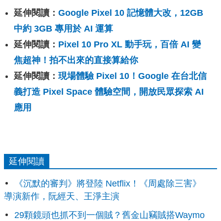
延伸閱讀：
Google Pixel 10 記憶體大改，12GB
中約 3GB 專用於 AI 運算
延伸閱讀：
Pixel 10 Pro XL 動手玩，百倍 AI 變
焦超神！拍不出來的直接算給你
延伸閱讀：
現場體驗 Pixel 10！Google 在台北信
義打造 Pixel Space 體驗空間，開放民眾探索 AI
應用
延伸閱讀
《沉默的審判》將登陸 Netflix！《周處除三害》
導演新作，阮經天、王淨主演
29顆鏡頭也抓不到一個賊？舊金山竊賊搭Waymo