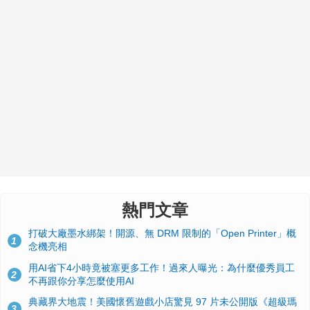
熱門文章
打破大廠墨水綁架！開源、無 DRM 限制的「Open Printer」概
1
念機亮相
用AI省下4小時竟被塞更多工作！過來人曝光：為什麼優秀員工
2
不再跟你分享怎麼使用AI
典藏界大地震！美國懷舊遊戲小店驚見 97 片未公開版《超級瑪
3