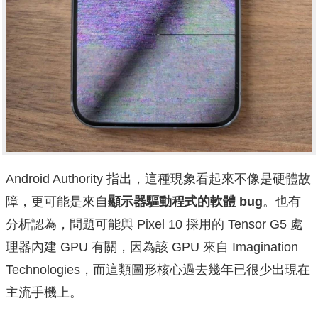
Android Authority 指出，這種現象看起來不像是硬體故
障，更可能是來自
顯示器驅動程式的軟體 bug
。也有
分析認為，問題可能與 Pixel 10 採用的 Tensor G5 處
理器內建 GPU 有關，因為該 GPU 來自 Imagination
Technologies，而這類圖形核心過去幾年已很少出現在
主流手機上。