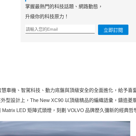
掌握最熱門的科技話題、網路動態，
升級你的科技原力！
立即訂閱
質感、智慧車機、智駕科技、動力底盤與頂級安全的全面進化，給予喜
設計上，The New XC90 以頂級精品的編織語彙，鑄造菱
rix LED 矩陣式頭燈，刻劃 VOLVO 品牌歷久彌新的經典哲