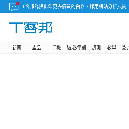
T客邦為提供您更多優質的內容，採用網站分析技術
新聞
產品
手機
遊戲/電競
評測
教學
影