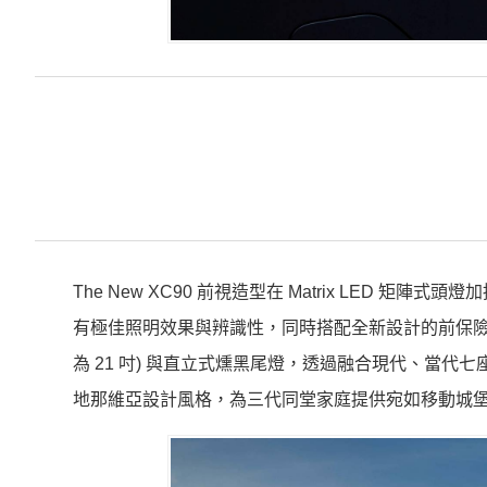
The New XC90 前視造型在 Matrix LED 
有極佳照明效果與辨識性，同時搭配全新設計的前保險桿、
為 21 吋) 與直立式燻黑尾燈，透過融合現代、當代七
地那維亞設計風格，為三代同堂家庭提供宛如移動城