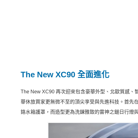
The New XC90 全面進化
The New XC90 再次迎來包含豪華外型、北歐
華休旅買家更無微不至的頂尖享受與先進科技。首先在外型
鉻水箱護罩，而造型更為洗鍊雅致的雷神之鎚日行燈與 Mat