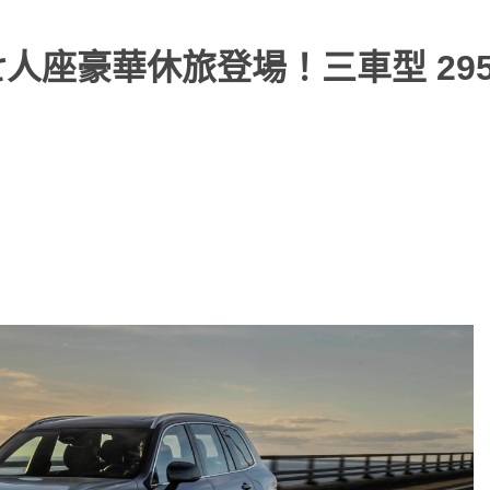
 旗艦七人座豪華休旅登場！三車型 295