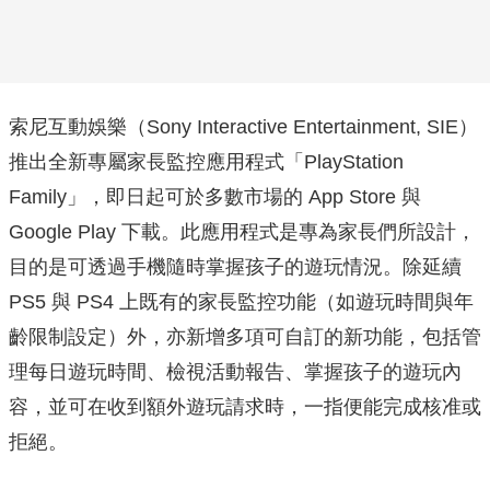
索尼互動娛樂（Sony Interactive Entertainment, SIE）
推出全新專屬家長監控應用程式「PlayStation
Family」，即日起可於多數市場的 App Store 與
Google Play 下載。此應用程式是專為家長們所設計，
目的是可透過手機隨時掌握孩子的遊玩情況。除延續
PS5 與 PS4 上既有的家長監控功能（如遊玩時間與年
齡限制設定）外，亦新增多項可自訂的新功能，包括管
理每日遊玩時間、檢視活動報告、掌握孩子的遊玩內
容，並可在收到額外遊玩請求時，一指便能完成核准或
拒絕。