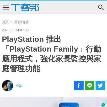
首頁
遊戲/電競
2025.09.14 07:30
PlayStation 推出
「PlayStation Family」行動
應用程式，強化家長監控與家
庭管理功能
小治