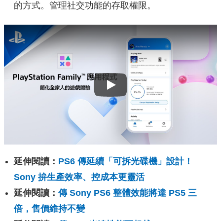
的方式。管理社交功能的存取權限。
Play
延伸閱讀：
PS6 傳延續「可拆光碟機」設計！
Sony 拚生產效率、控成本更靈活
延伸閱讀：
傳 Sony PS6 整體效能將達 PS5 三
倍，售價維持不變