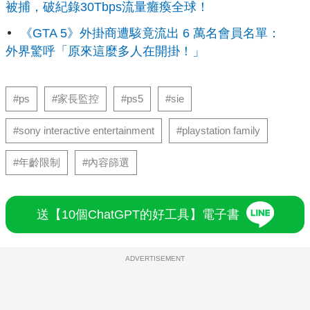
被捕，破紀錄30Tbps流量癱瘓全球！
《GTA 5》外掛商遭駭竟流出 6 萬名會員名單：
外界驚呼「原來這麼多人在開掛！」
#ps
#家長監控
#ps5
#sie
#sony interactive entertainment
#playstation family
#年齡限制
#內容篩選
送【10個ChatGPT的好工具】電子書
ADVERTISEMENT