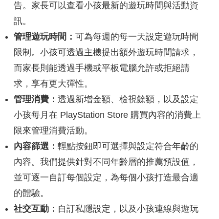
告。家長可以查看小孩最新的遊玩時間與活動資
訊。
管理遊玩時間：
可為每週的每一天設定遊玩時間
限制。小孩可透過主機提出額外遊玩時間請求，
而家長則能透過手機或平板電腦允許或拒絕請
求，享有更大彈性。
管理消費：
透過新增金額、檢視餘額，以及設定
小孩每月在 PlayStation Store 購買內容的消費上
限來管理消費活動。
內容篩選：
輕點按鈕即可選擇與設定符合年齡的
內容。我們提供針對不同年齡層的推薦預設值，
並可逐一自訂每個設定，為每個小孩打造最合適
的體驗。
社交互動：
自訂私隱設定，以及小孩連線與遊玩