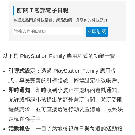
訂閱Ｔ客邦電子日報
掌握最熱門的科技話題、網路動態，升級你的科技原力！
立即訂閱
以下是 PlayStation Family 應用程式的功能一覽：
引導式設定：
透過 PlayStation Family 應用程
式，享受完善的引導體驗，輕鬆設定小孩帳戶。
即時通知：
即時收到小孩正在遊玩的遊戲通知。
允許或拒絕小孩提出的額外遊玩時間、遊玩受限
遊戲請求，並可直接透過行動裝置溝通 – 最終決
定權在你手中。
活動報告：
一目了然地檢視每日與每週的活動報