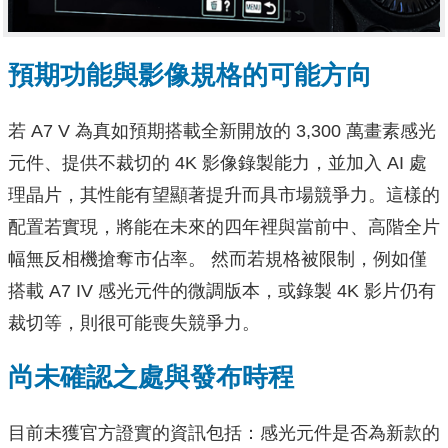
預期功能與影像規格的可能方向
若 A7 V 為真如預期搭載全新開放的 3,300 萬畫素感光
元件、提供不裁切的 4K 影像錄製能力，並加入 AI 處
理晶片，其性能有望顯著提升而具市場競爭力。這樣的
配置若實現，將能在未來的四年裡與當前中、高階全片
幅無反相機搶奪市佔率。 然而若規格被限制，例如僅
搭載 A7 IV 感光元件的微調版本，或錄製 4K 影片仍有
裁切等，則很可能喪失競爭力。
尚未確認之處與發布時程
目前未獲官方證實的資訊包括：感光元件是否為新款的