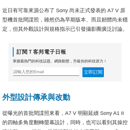
近日有可靠來源公布了 Sony 尚未正式發表的 A7 V 原
型機首批間諜照，雖然仍為早期版本、而且韌體尚未穩
定，但其外觀設計與規格指示已引發攝影圈廣泛討論。
訂閱Ｔ客邦電子日報
掌握最熱門的科技話題、網路動態，升級你的科技原力！
立即訂閱
外型設計傳承與改動
從曝光的首批間諜照來看，A7 V 明顯延續 Sony A1 II
的四軸多角度翻轉螢幕設計，同時，也可以看到其操控