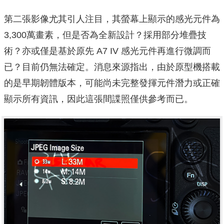
第二張影像尤其引人注目，其螢幕上顯示的感光元件為
3,300萬畫素，但是否為全新設計？採用部分堆疊技
術？亦或僅是基於原先 A7 IV 感光元件再進行微調而
已？目前仍無法確定。消息來源指出，由於原型機搭載
的是早期韌體版本，可能尚未完整發揮元件潛力或正確
顯示所有資訊，因此這張間諜照僅供參考而已。