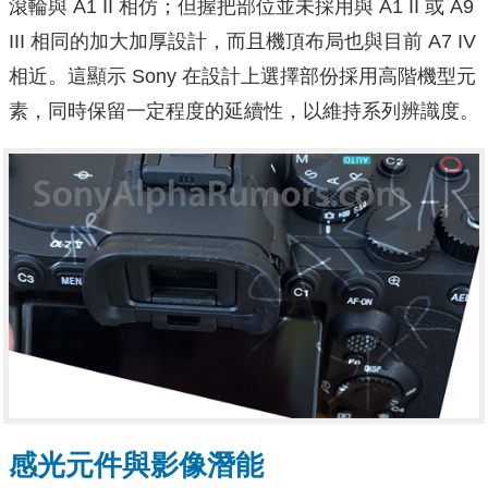
滾輪與 A1 II 相仿；但握把部位並未採用與 A1 II 或 A9
III 相同的加大加厚設計，而且機頂布局也與目前 A7 IV
相近。這顯示 Sony 在設計上選擇部份採用高階機型元
素，同時保留一定程度的延續性，以維持系列辨識度。
感光元件與影像潛能