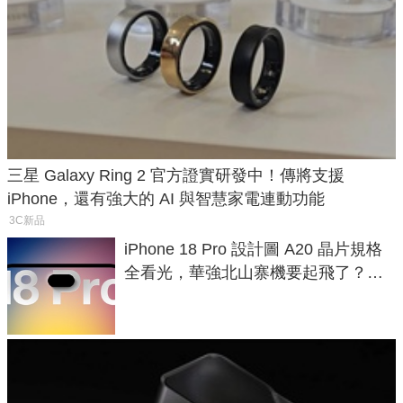
三星 Galaxy Ring 2 官方證實研發中！傳將支援
iPhone，還有強大的 AI 與智慧家電連動功能
3C新品
iPhone 18 Pro 設計圖 A20 晶片規格
全看光，華強北山寨機要起飛了？專
家曝山寨機無法復刻兩大關鍵