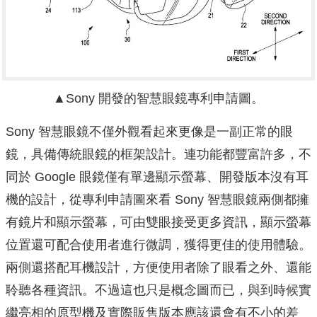
▲Sony 開發的智慧眼鏡專利申請圖。
Sony 智慧眼鏡不僅外觀看起來更像是一副正常的眼
鏡，具備傳統眼鏡的框架設計。連功能都豐富許多，不
同於 Google 眼鏡僅有單邊顯示螢幕、開發版本沒有耳
機的設計，從專利申請圖來看 Sony 智慧眼鏡兩側都擁
有鏡片和顯示螢幕，可由雙眼接受更多資訊，顯示螢幕
位置還可配合使用者進行微調，獲得更佳的使用體驗。
兩側還搭配耳機設計，方便使用者除了眼看之外、還能
聆聽各種資訊。不過這也只是概念圖而已，與到時候實
繼亮相的原型機及實際販售版本應該還會有不小的差