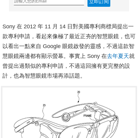
立即訂閱
Sony 在 2012 年 11 月 14 日對美國專利商標局提出一
款專利申請，看起來像極了最近正夯的智慧眼鏡，也可
以看出一點來自 Google 眼鏡啟發的靈感，不過這款智
慧眼鏡兩邊都有顯示螢幕。事實上 Sony 在
去年夏天
就
曾提出過類似的專利申請，不過這回擁有更完整的設
計，也為智慧眼鏡市場再添話題。