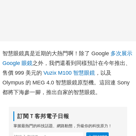
智慧眼鏡真是近期的大熱門啊！除了 Google
多次展示
Google 眼鏡
之外，我們還看到同樣預計在今年推出、
售價 999 美元的
Vuzix M100 智慧眼鏡
，以及
Olympus 的 MEG 4.0 智慧眼鏡原型機。這回連 Sony
都將下海參一腳，推出自家的智慧眼鏡。
訂閱Ｔ客邦電子日報
掌握最熱門的科技話題、網路動態，升級你的科技原力！