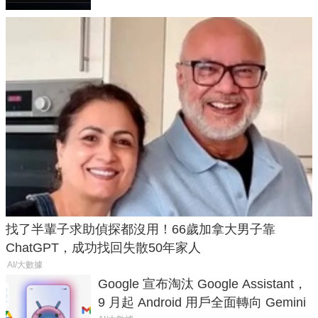
找了半輩子求助偵探都沒用！66歲加拿大男子靠
ChatGPT，成功找回失散50年家人
AI/大數據
Google 宣布淘汰 Google Assistant，
9 月起 Android 用戶全面轉向 Gemini