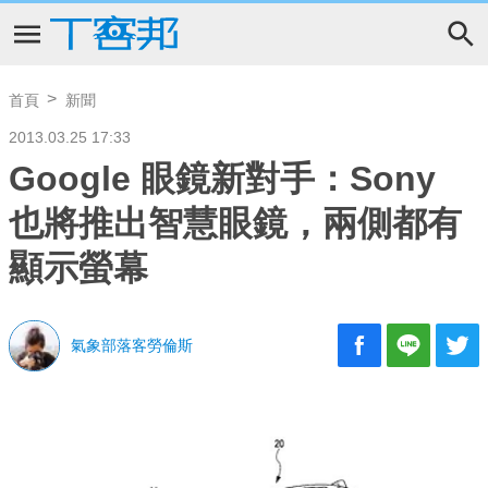
首頁
新聞
2013.03.25 17:33
Google 眼鏡新對手：Sony
也將推出智慧眼鏡，兩側都有
顯示螢幕
氣象部落客勞倫斯