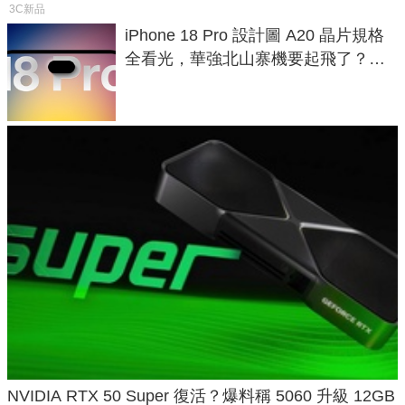
3C新品
iPhone 18 Pro 設計圖 A20 晶片規格
全看光，華強北山寨機要起飛了？專
家曝山寨機無法復刻兩大關鍵
NVIDIA RTX 50 Super 復活？爆料稱 5060 升級 12GB