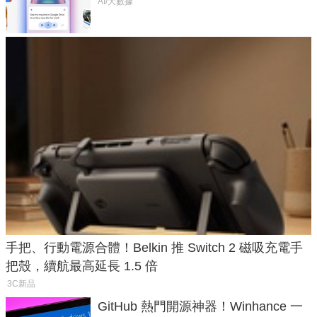
AI/大數據
手把、行動電源合體！Belkin 推 Switch 2 磁吸充電手
把殼，續航最高延長 1.5 倍
3C新品
GitHub 熱門開源神器！Winhance 一