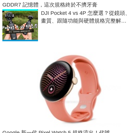
GDDR7 記憶體，這次規格終於不擠牙膏
DJI Pocket 4 vs 4P 怎麼選？從鏡頭、
畫質、跟隨功能與硬體規格完整解
析，一次看懂兩台差異
Google 新一代 Pixel Watch 5 規格流出！代號