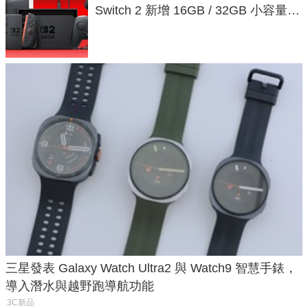
Switch 2 新增 16GB / 32GB 小容量遊
戲卡的選擇
三星發表 Galaxy Watch Ultra2 與 Watch9 智慧手錶，
導入潛水與越野跑導航功能
3C新品