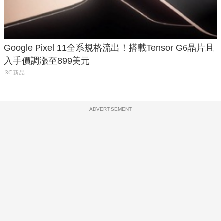
Google Pixel 11全系規格流出！搭載Tensor G6晶片且
入手價調漲至899美元
3C新品
ADVERTISEMENT