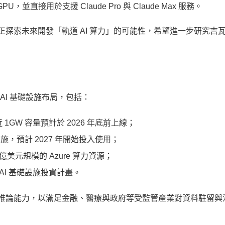
PU，並直接用於支援 Claude Pro 與 Claude Max 服務。
雙方正探索未來開發「軌道 AI 算力」的可能性，希望進一步研究吉
擴大 AI 基礎設施布局，包括：
 1GW 容量預計於 2026 年底前上線；
 基礎設施，預計 2027 年開始投入使用；
00 億美元規模的 Azure 算力資源；
國 AI 基礎設施投資計畫。
地區的推論能力，以滿足金融、醫療與政府等受監管產業對資料駐留