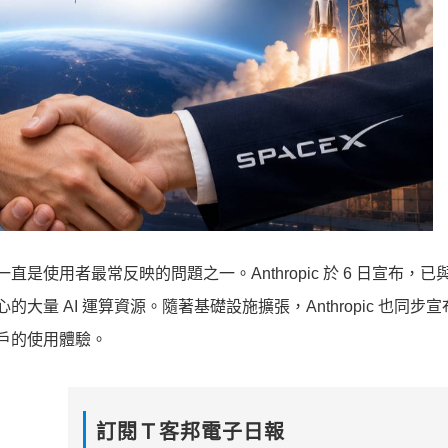
是使用者最常反映的問題之一。Anthropic 於 6 日宣布，已與 
心的大量 AI 運算資源。隨著基礎設施擴張，Anthropic 也同步
用戶的使用體驗。
訂閱Ｔ客邦電子日報