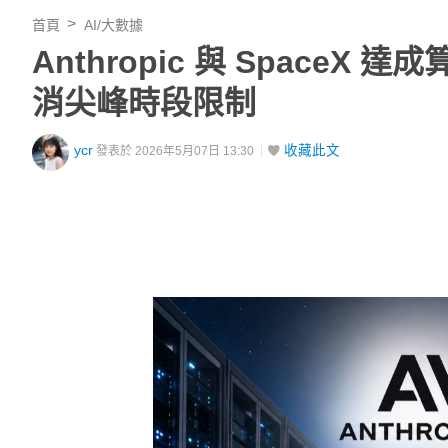
首頁
AI/大數據
Anthropic 與 SpaceX
消尖峰時段限制
ycr
收藏此文
發表於 2026年5月07日 13:30