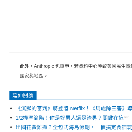
此外，Anthropic 也重申，若資料中心導致美國
國家與地區。
延伸閱讀
《沉默的審判》將登陸 Netflix！《周處除三害
1/2機率淪陷！你是好男人還是渣男？關鍵在這
PR
出國花費難抓？全包式海島假期，一價搞定食宿