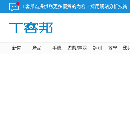
T客邦為提供您更多優質的內容，採用網站分析技術
新聞
產品
手機
遊戲/電競
評測
教學
影