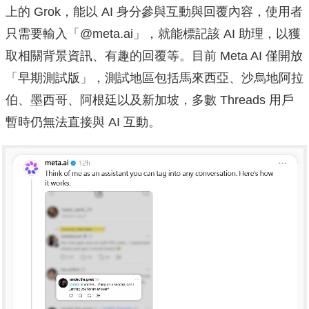
上的 Grok，能以 AI 身分參與互動與回覆內容，使用者
只需要輸入「@meta.ai」，就能標記該 AI 助理，以獲
取相關背景資訊、有趣的回覆等。目前 Meta AI 僅開放
「早期測試版」，測試地區包括馬來西亞、沙烏地阿拉
伯、墨西哥、阿根廷以及新加坡，多數 Threads 用戶
暫時仍無法直接與 AI 互動。