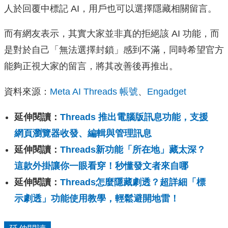
人於回覆中標記 AI，用戶也可以選擇隱藏相關留言。
而有網友表示，其實大家並非真的拒絕該 AI 功能，而
是對於自己「無法選擇封鎖」感到不滿，同時希望官方
能夠正視大家的留言，將其改善後再推出。
資料來源：
Meta AI Threads 帳號
、
Engadget
延伸閱讀：
Threads 推出電腦版訊息功能，支援
網頁瀏覽器收發、編輯與管理訊息
延伸閱讀：
Threads新功能「所在地」藏太深？
這款外掛讓你一眼看穿！秒懂發文者來自哪
延伸閱讀：
Threads怎麼隱藏劇透？超詳細「標
示劇透」功能使用教學，輕鬆避開地雷！