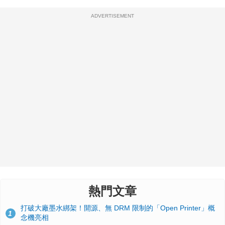
ADVERTISEMENT
熱門文章
打破大廠墨水綁架！開源、無 DRM 限制的「Open Printer」概
1
念機亮相