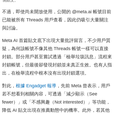
開貼文。
不過，即使尚未開放使用，公開的 @meta.ai 帳號目前
已能被所有 Threads 用戶查看，因此仍吸引大量關注
與討論。
Meta AI 首篇貼文底下出現大量批評留言，不少用戶質
疑，為何該帳號不像其他 Threads 帳號一樣可以直接
封鎖。部分用戶甚至嘗試透過「檢舉垃圾訊息」流程來
封鎖帳號，但最後卻發現封鎖並未真正生效。也有人指
出，在檢舉流程中根本沒有出現封鎖選項。
對此，
根據 Engadget 報導
，先前 Meta 曾表示，用戶
若不想看到相關內容，可透過「減少顯示（See
fewer）」或「不感興趣（Not interested）」等功能，
降低 AI 貼文出現在推薦動態中的機率。此外，若其他