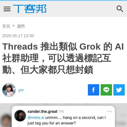
首頁
趨勢
2026.05.17 13:30
Threads 推出類似 Grok 的 AI
社群助理，可以透過標記互
動、但大家都只想封鎖
ycr