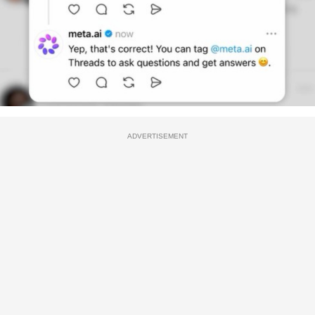
ADVERTISEMENT