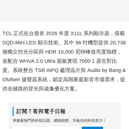
TCL 正式在台發表 2026 年度 X11L 系列顯示器，搭載
SQD-Mini LED 顯示技術。其中 98 吋機型提供 20,736
個獨立控光分區與 HDR 10,000 尼特峰值亮度指標，
並配合 WHVA 2.0 Ultra 面板實現 7000:1 原生對比
度。系統整合 TSR AiPQ 處理晶片與 Audio by Bang &
Olufsen 揚聲器系統，鎖定高階家庭影音市場需求，提
供全鏈路的背光與成像優化方案。
訂閱Ｔ客邦電子日報
掌握最熱門的科技話題、網路動態，升級你的科技原力！