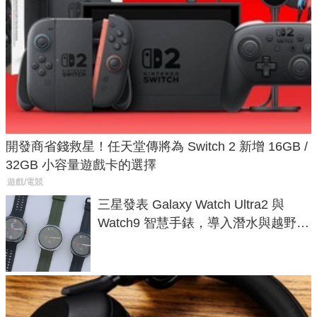
開發商省錢救星！任天堂傳將為 Switch 2 新增 16GB /
32GB 小容量遊戲卡的選擇
遊戲/電競
三星發表 Galaxy Watch Ultra2 與
Watch9 智慧手錶，導入潛水與越野跑
導航功能