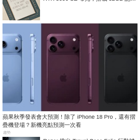
體
蘋果秋季發表會大預測！除了 iPhone 18 Pro，還有摺
疊機登場？新機亮點預測一次看
趨勢