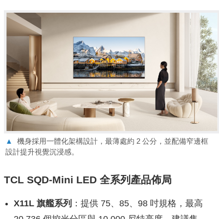
▲
機身採用一體化架構設計，最薄處約 2 公分，並配備窄邊框
設計提升視覺沉浸感。
TCL SQD-Mini LED 全系列產品佈局
X11L 旗艦系列
：提供 75、85、98 吋規格，最高