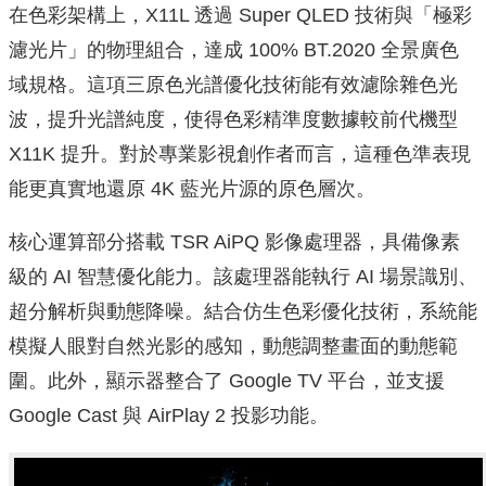
在色彩架構上，X11L 透過 Super QLED 技術與「極彩
濾光片」的物理組合，達成 100% BT.2020 全景廣色
域規格。這項三原色光譜優化技術能有效濾除雜色光
波，提升光譜純度，使得色彩精準度數據較前代機型
X11K 提升。對於專業影視創作者而言，這種色準表現
能更真實地還原 4K 藍光片源的原色層次。
核心運算部分搭載 TSR AiPQ 影像處理器，具備像素
級的 AI 智慧優化能力。該處理器能執行 AI 場景識別、
超分解析與動態降噪。結合仿生色彩優化技術，系統能
模擬人眼對自然光影的感知，動態調整畫面的動態範
圍。此外，顯示器整合了 Google TV 平台，並支援
Google Cast 與 AirPlay 2 投影功能。