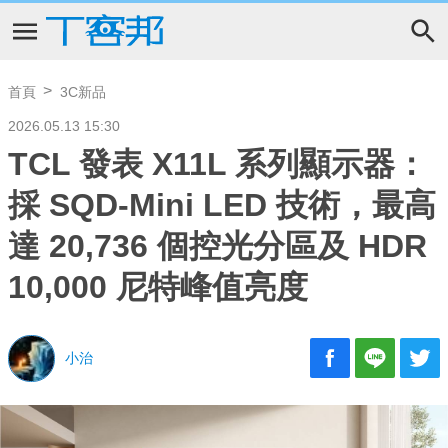
首頁
3C新品
2026.05.13 15:30
TCL 發表 X11L 系列顯示器：
採 SQD-Mini LED 技術，最高
達 20,736 個控光分區及 HDR
10,000 尼特峰值亮度
小治