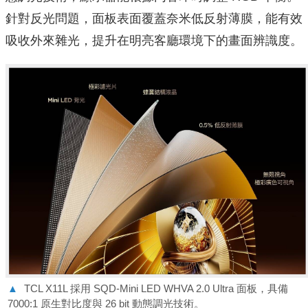
針對反光問題，面板表面覆蓋奈米低反射薄膜，能有效
吸收外來雜光，提升在明亮客廳環境下的畫面辨識度。
▲
TCL X11L 採用 SQD-Mini LED WHVA 2.0 Ultra 面板，具備
7000:1 原生對比度與 26 bit 動態調光技術。