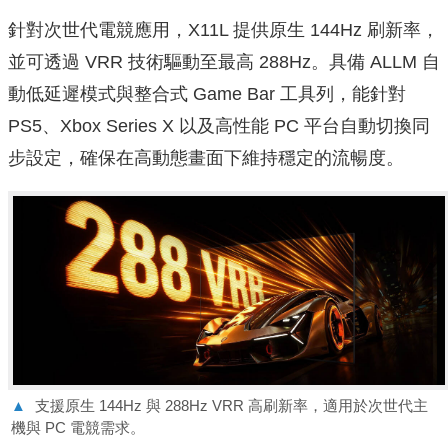
針對次世代電競應用，X11L 提供原生 144Hz 刷新率，
並可透過 VRR 技術驅動至最高 288Hz。具備 ALLM 自
動低延遲模式與整合式 Game Bar 工具列，能針對
PS5、Xbox Series X 以及高性能 PC 平台自動切換同
步設定，確保在高動態畫面下維持穩定的流暢度。
▲
支援原生 144Hz 與 288Hz VRR 高刷新率，適用於次世代主
機與 PC 電競需求。