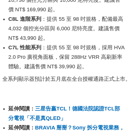
20,736 個控光分區與 10,000 尼特亮度。建議售
價 NT$ 169,990 起。
C8L 進階系列
：提供 55 至 98 吋規格，配備最高
4,032 個控光分區與 6,000 尼特亮度。建議售價
NT$ 43,990 起。
C7L 性能系列
：提供 55 至 98 吋規格，採用 HVA
2.0 Pro 廣視角面板，保留 288Hz VRR 高刷新率
體驗。建議售價 NT$ 39,990 起。
全系列顯示器預計於五月底在全台授權通路正式上市。
延伸閱讀：
三星告贏TCL！德國法院認證TCL部
分電視「不是真QLED」
延伸閱讀：
BRAVIA 掰掰？Sony 拆分電視業務，