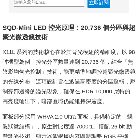
立即訂閱
SQD-Mini LED 控光原理：20,736 個分區與超
聚光微透鏡技術
X11L 系列的技術核心在於其背光模組的精細度。以 98
吋機型為例，控光分區數量達到 20,736 個，結合「無
陰影均勻光控制」技術，能更精準地調控超聚光微透鏡
的光線分布。這項設計旨在透過高密度的分區邏輯，壓
制亮部邊緣的溢光現象，確保在 HDR 10,000 尼特的
高亮度輸出下，暗部區域仍能維持深邃度。
面板部分採用 WHVA 2.0 Ultra 面板，具備特定的「蝶
翼狀微結構」，原生對比度達 7000:1。搭配 26 bit 動
態調光技術，顯示器能根據內容即時調整 RGB 平衡。