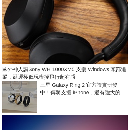
國外神人讓Sony WH-1000XM5 支援 Windows 頭部追
蹤，延遲極低玩模擬飛行超有感
三星 Galaxy Ring 2 官方證實研發
中！傳將支援 iPhone，還有強大的 AI
與智慧家電連動功能