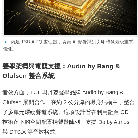
▲
內建 TSR AiPQ 處理器，負責 AI 影像識別與即時像素級畫質
優化。
聲學架構與電競支援：Audio by Bang &
Olufsen 整合系統
音效方面，TCL 與丹麥聲學品牌 Audio by Bang &
Olufsen 展開合作，在約 2 公分厚的機身結構中，整合
了多單元環繞聲道系統。這項設計旨在利用微距 OD
技術留下的空間配置揚聲器陣列，支援 Dolby Atmos
與 DTS:X 等音效格式。