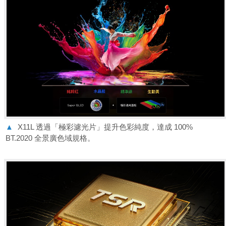
▲
X11L 透過「極彩濾光片」提升色彩純度，達成 100%
BT.2020 全景廣色域規格。