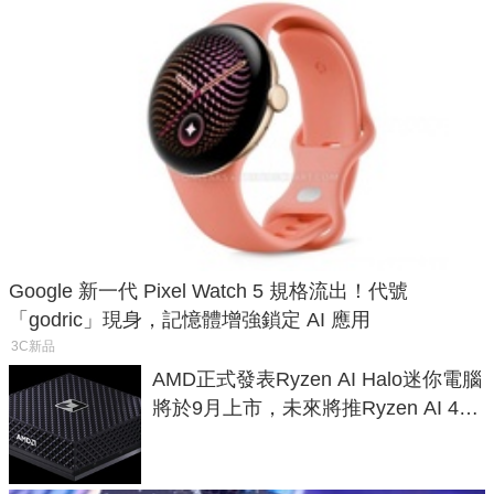
Google 新一代 Pixel Watch 5 規格流出！代號
「godric」現身，記憶體增強鎖定 AI 應用
3C新品
AMD正式發表Ryzen AI Halo迷你電腦
將於9月上市，未來將推Ryzen AI 400
Max系列處理器與對應升級版