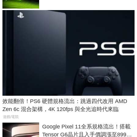
效能翻倍！PS6 硬體規格流出：跳過四代改用 AMD
Zen 6c 混合架構，4K 120fps 與全光追時代來臨
遊戲/電競
Google Pixel 11全系規格流出！搭載
Tensor G6晶片且入手價調漲至899美