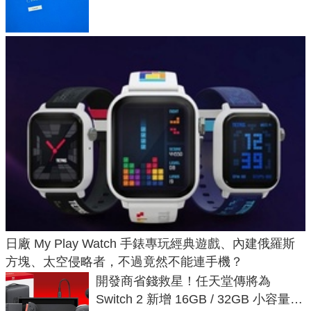
體與後台追蹤
日廠 My Play Watch 手錶專玩經典遊戲、內建俄羅斯
方塊、太空侵略者，不過竟然不能連手機？
開發商省錢救星！任天堂傳將為
Switch 2 新增 16GB / 32GB 小容量遊