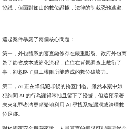
協議，但面對如山的數位證據，法律的制裁恐難逃避。
這起案件暴露了兩個核心問題：
第一，外包體系的審查鏈條存在嚴重斷裂。政府外包商
為了節省成本或簡化流程，往往在背景調查上敷衍了
事，卻忽略了員工權限所能造成的數位破壞力。
第二，AI 正在降低犯罪後的掩蓋門檻。雖然本案中嫌
犯詢問 AI 的行為顯得笨拙且留下了證據，但這預示著
未來犯罪者將更頻繁地利用 AI 尋找系統漏洞或清理數
位足跡。
對於國家安全機關來說，人員審查的權限可能需要從企