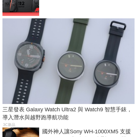
戲卡的選擇
三星發表 Galaxy Watch Ultra2 與 Watch9 智慧手錶，
導入潛水與越野跑導航功能
3C新品
國外神人讓Sony WH-1000XM5 支援