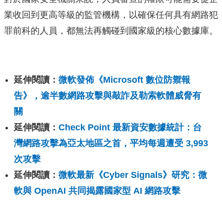
業收回到更高等級的監管機構，以確保任何具有網路犯
罪前科的人員，都無法再觸碰到國家級的核心數據庫。
延伸閱讀：
微軟發佈《Microsoft 數位防禦報
告》，逾半數網路攻擊與敲詐及勒索軟體威脅有
關
延伸閱讀：
Check Point 最新資安數據統計：台
灣網路攻擊為亞太地區之首，平均每週遭受 3,993
次攻擊
延伸閱讀：
微軟最新《Cyber Signals》研究：微
軟與 OpenAI 共同揭露國家型 AI 網路攻擊