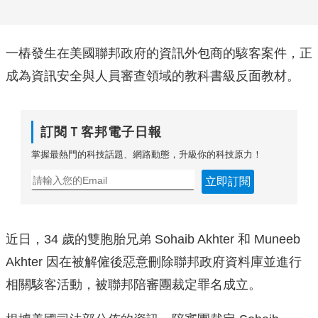
一樁發生在美國聯邦政府的資訊外包商的駭客案件，正
成為資訊安全與人員審查領域的教科書級反面教材。
訂閱Ｔ客邦電子日報
掌握最熱門的科技話題、網路動態，升級你的科技原力！
立即訂閱
近日，34 歲的雙胞胎兄弟 Sohaib Akhter 和 Muneeb
Akhter 因在被解僱後惡意刪除聯邦政府資料庫並進行
相關駭客活動，被聯邦陪審團裁定罪名成立。