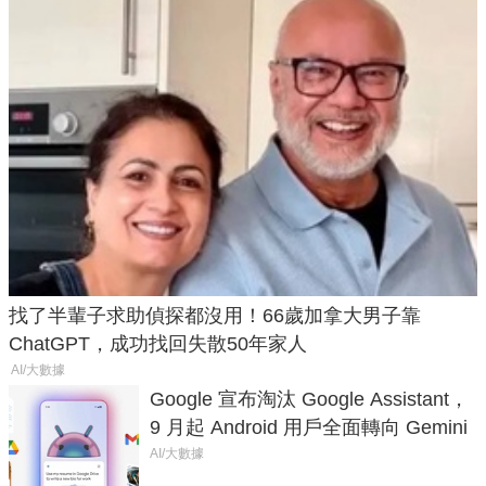
找了半輩子求助偵探都沒用！66歲加拿大男子靠
ChatGPT，成功找回失散50年家人
AI/大數據
Google 宣布淘汰 Google Assistant，
9 月起 Android 用戶全面轉向 Gemini
AI/大數據