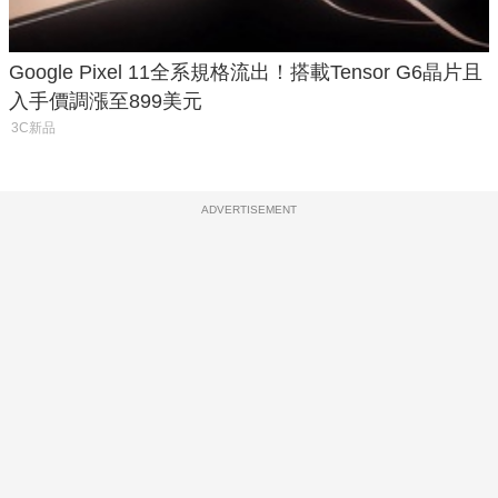
Google Pixel 11全系規格流出！搭載Tensor G6晶片且
入手價調漲至899美元
3C新品
ADVERTISEMENT