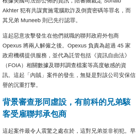
根據美國司法部公佈的資訊，陪審團裁定 Sohaib
Akhter 犯有共謀實施電腦欺詐及倒賣密碼等罪名，而
其兄弟 Muneeb 則已先行認罪。
這起惡意攻擊發生在他們就職的聯邦政府外包商
Opexus 將兩人解僱之後。Opexus 負責為超過 45 家
政府機構提供服務，並代為託管包括《資訊自由法》
（FOIA）相關數據及聯邦調查檔案等高度敏感的資
訊。這起「內賊」案件的發生，無疑是對該公司安保信
譽的沉重打擊。
背景審查形同虛設，有前科的兄弟駭
客受雇聯邦承包商
這起案件最令人震驚之處在於，這對兄弟並非初犯。早