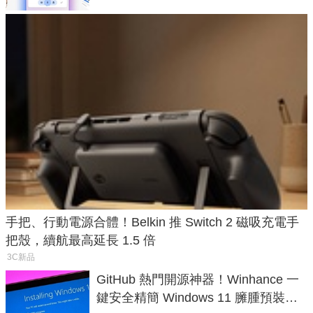
手把、行動電源合體！Belkin 推 Switch 2 磁吸充電手
把殼，續航最高延長 1.5 倍
3C新品
GitHub 熱門開源神器！Winhance 一
鍵安全精簡 Windows 11 臃腫預裝軟