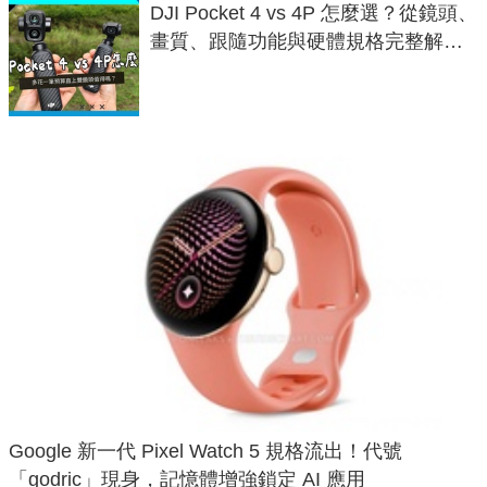
DJI Pocket 4 vs 4P 怎麼選？從鏡頭、
畫質、跟隨功能與硬體規格完整解
析，一次看懂兩台差異
Google 新一代 Pixel Watch 5 規格流出！代號
「godric」現身，記憶體增強鎖定 AI 應用