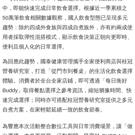
中，即能快速完成日常飲食選擇。根據近一季累積之
50萬筆飲食相關數據觀察，國人飲食型態已呈現多元
趨勢：除約四成外食族與四成自煮族外，亦有約兩成使
用者採取彈性混搭模式，顯示飲食決策正朝向更即時、
便利且個人化的日常選擇。
為回應此趨勢，國泰健康管理攜手全家便利商店與桂冠
營養研究室，打造「從門市到餐桌」的生活化飲食選擇
體驗。消費者於全台全家店鋪，即可透過「每日衡好
Buddy」取得餐點選擇之參考資訊，縮短猶豫時間、快
速完成選擇；同時亦可搭配桂冠營養研究室提供之多元
自煮方案，在家輕鬆延續一致的飲食節奏。
為響應本次活動整合數位工具與日常消費場景，讓「做