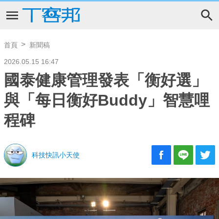
首頁
新聞稿
2026.05.15 16:47
國泰健康管理發表「衡好選」
與「每日衡好Buddy」智慧哩
程碑
科技快訊小天使