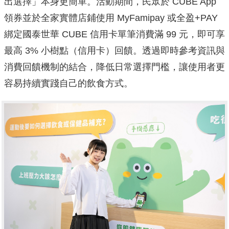
出選擇」本身更簡單。活動期間，民眾於 CUBE App
領券並於全家實體店鋪使用 MyFamipay 或全盈+PAY
綁定國泰世華 CUBE 信用卡單筆消費滿 99 元，即可享
最高 3% 小樹點（信用卡）回饋。透過即時參考資訊與
消費回饋機制的結合，降低日常選擇門檻，讓使用者更
容易持續實踐自己的飲食方式。