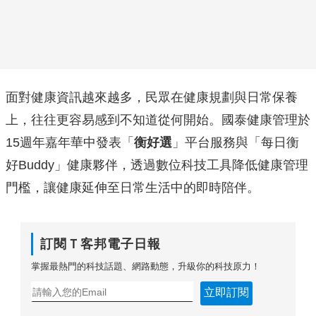
面對健康資訊越來越多，民眾在健康規劃與日常保養
上，往往更容易感到不知道從何開始。國泰健康管理於
15週年嘉年華中發表「
衡好選
」平台服務與「每日衡
好Buddy」健康夥伴，透過數位科技工具降低健康管理
門檻，讓健康延伸至日常生活中的即時陪伴。
訂閱Ｔ客邦電子日報
掌握最熱門的科技話題、網路動態，升級你的科技原力！
立即訂閱