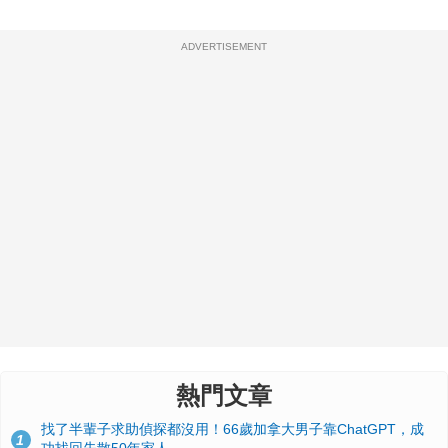
ADVERTISEMENT
熱門文章
找了半輩子求助偵探都沒用！66歲加拿大男子靠ChatGPT，成
1