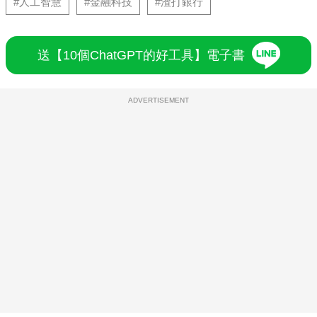
#人工智慧
#金融科技
#渣打銀行
送【10個ChatGPT的好工具】電子書
ADVERTISEMENT