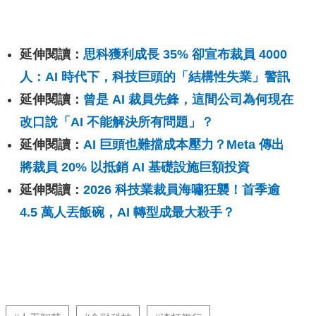
延伸閱讀：
思科獲利成長 35% 卻宣布裁員 4000
人：AI 時代下，科技巨頭的「結構性失業」警訊
延伸閱讀：
曾是 AI 裁員先鋒，這間公司為何現在
改口說「AI 不能解決所有問題」？
延伸閱讀：
AI 巨頭也難擋成本壓力？Meta 傳出
將裁員 20% 以抵銷 AI 基礎設施巨額投資
延伸閱讀：
2026 科技業裁員海嘯狂襲！首季逾
4.5 萬人丟飯碗，AI 轉型成最大殺手？