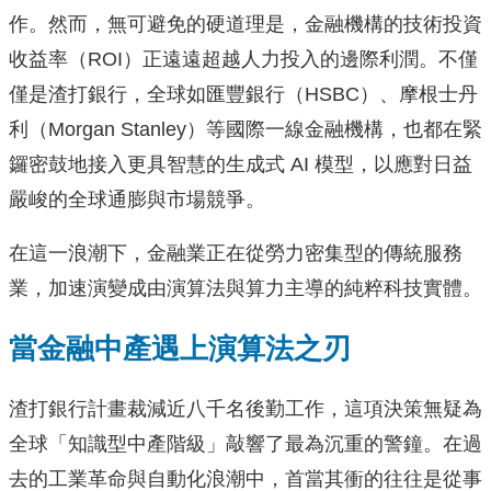
作。然而，無可避免的硬道理是，金融機構的技術投資
收益率（ROI）正遠遠超越人力投入的邊際利潤。不僅
僅是渣打銀行，全球如匯豐銀行（HSBC）、摩根士丹
利（Morgan Stanley）等國際一線金融機構，也都在緊
鑼密鼓地接入更具智慧的生成式 AI 模型，以應對日益
嚴峻的全球通膨與市場競爭。
在這一浪潮下，金融業正在從勞力密集型的傳統服務
業，加速演變成由演算法與算力主導的純粹科技實體。
當金融中產遇上演算法之刃
渣打銀行計畫裁減近八千名後勤工作，這項決策無疑為
全球「知識型中產階級」敲響了最為沉重的警鐘。在過
去的工業革命與自動化浪潮中，首當其衝的往往是從事