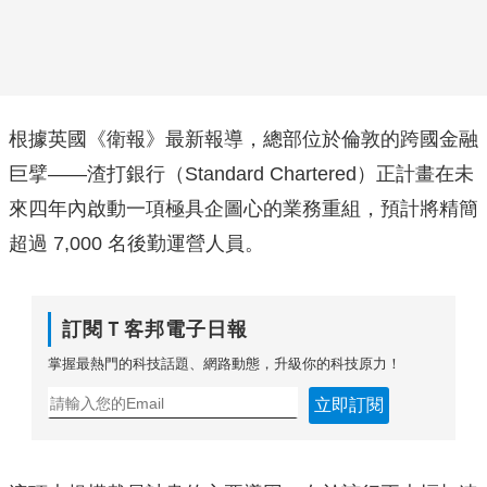
根據英國《衛報》最新報導，總部位於倫敦的跨國金融
巨擘——渣打銀行（Standard Chartered）正計畫在未
來四年內啟動一項極具企圖心的業務重組，預計將精簡
超過 7,000 名後勤運營人員。
訂閱Ｔ客邦電子日報
掌握最熱門的科技話題、網路動態，升級你的科技原力！
立即訂閱