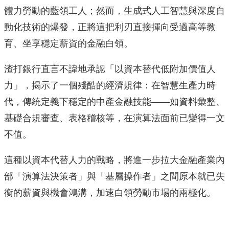
體力勞動的藍領工人；然而，生成式人工智慧與深度自
動化技術的爆發，正將這把利刃直接揮向受過高等教
育、坐享穩定薪資的金融白領。
渣打銀行直言不諱地承認「以資本替代低附加價值人
力」，揭示了一個殘酷的經濟規律：在智慧生產力時
代，傳統定義下穩定的中產金融技能——如資料彙整、
基礎合規審查、表格稽核等，在演算法面前已變得一文
不值。
這種以資本代替人力的戰略，將進一步拉大金融產業內
部「演算法決策者」與「基層操作者」之間原本就已失
衡的薪資與機會鴻溝，加速白領勞動市場的兩極化。