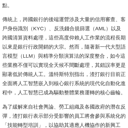
點。
傳統上，跨國銀行的後端運營涉及大量的信用審查、客
戶身份識別（KYC）、反洗錢合規篩選（AML）以及
跨國清算資料處理，這些高度仰賴人工作業的流程長期
以來是銀行行政開銷的大宗。然而，隨著新一代大型語
言模型（LLM）與精準分類演算法的深度整合，如今這
些業務不僅可以實現全天候不間斷處理，其錯誤率更是
顯著低於傳統人工。溫特斯特別指出，渣打銀行目前正
全面將人工智慧嵌入到核心銀行系統的現代化自動化進
程中，人工智慧已成為驅動整體業務運轉的核心齒輪。
為了緩解來自社會輿論、勞工組織及各國政府的潛在反
彈，渣打銀行表示部分受影響的員工將會參與系統化的
「技能轉型培訓」，以協助其適應人機協作的新興工