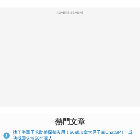
ADVERTISEMENT
熱門文章
找了半輩子求助偵探都沒用！66歲加拿大男子靠ChatGPT，成
1
功找回失散50年家人