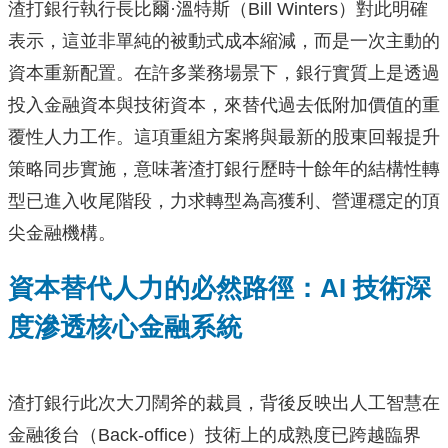
渣打銀行執行長比爾·溫特斯（Bill Winters）對此明確
表示，這並非單純的被動式成本縮減，而是一次主動的
資本重新配置。在許多業務場景下，銀行實質上是透過
投入金融資本與技術資本，來替代過去低附加價值的重
覆性人力工作。這項重組方案將與最新的股東回報提升
策略同步實施，意味著渣打銀行歷時十餘年的結構性轉
型已進入收尾階段，力求轉型為高獲利、營運穩定的頂
尖金融機構。
資本替代人力的必然路徑：AI 技術深
度滲透核心金融系統
渣打銀行此次大刀闊斧的裁員，背後反映出人工智慧在
金融後台（Back-office）技術上的成熟度已跨越臨界