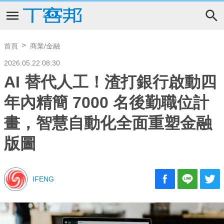
首頁
商業/金融
2026.05.22 08:30
AI 替代人工！渣打銀行啟動四
年內精簡 7000 名後勤職位計
畫，智慧自動化全面重塑金融
版圖
IFENG