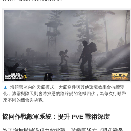
▲
海鎮禁區內的天氣模式、大氣條件與其他環境效果會持續變
化，濃霧與陰天則會將熟悉的路線變的危機四伏，為每次行動帶
來不同的機會與挑戰。
協同作戰敵軍系統：提升 PvE 戰術深度
為了增加撤離過程中的挑戰，遊戲團隊在《現代戰爭