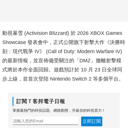
動視暴雪 (Activision Blizzard) 於 2026 XBOX Games
Showcase 發表會中，正式公開旗下射擊大作《決勝時
刻：現代戰爭 IV》 (Call of Duty: Modern Warfare IV)
的最新情報，並宣佈備受關注的「DMZ」撤離射擊模
式將於本作全面回歸。遊戲預計於 10 月 23 日全球同
步上線，並首次登陸 Nintendo Switch 2 等多個平台。
訂閱Ｔ客邦電子日報
掌握最熱門的科技話題、網路動態，升級你的科技原力！
立即訂閱