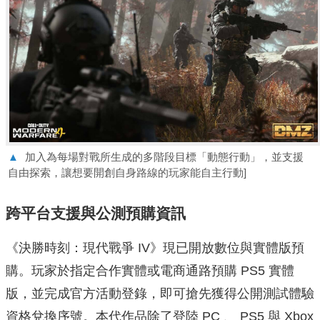
▲
加入為每場對戰所生成的多階段目標「動態行動」，並支援
自由探索，讓想要開創自身路線的玩家能自主行動]
跨平台支援與公測預購資訊
《決勝時刻：現代戰爭 IV》現已開放數位與實體版預
購。玩家於指定合作實體或電商通路預購 PS5 實體
版，並完成官方活動登錄，即可搶先獲得公開測試體驗
資格兌換序號。本代作品除了登陸 PC 、 PS5 與 Xbox