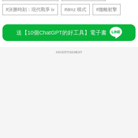
#決勝時刻：現代戰爭 iv
#dmz 模式
#撤離射擊
送【10個ChatGPT的好工具】電子書
ADVERTISEMENT