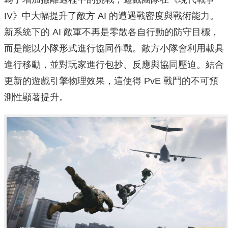
IV》中大幅提升了敵方 AI 的遭遇戰密度與戰術能力。
新系統下的 AI 敵軍不再是零散各自行動的防守目標，
而是能以小隊形式進行協同作戰。敵方小隊會利用載具
進行移動，並對玩家進行包抄、反應與協同壓迫。結合
更新的遊戲引擎物理效果，這使得 PvE 戰鬥的不可預
測性顯著提升。