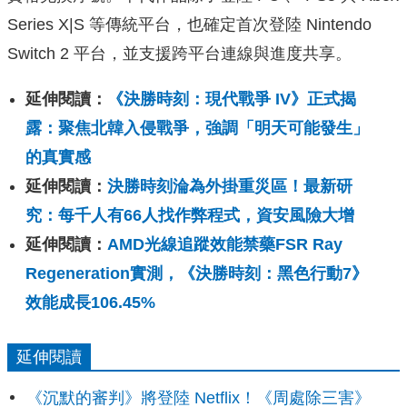
Series X|S 等傳統平台，也確定首次登陸 Nintendo
Switch 2 平台，並支援跨平台連線與進度共享。
延伸閱讀：
《決勝時刻：現代戰爭 IV》正式揭
露：聚焦北韓入侵戰爭，強調「明天可能發生」
的真實感
延伸閱讀：
決勝時刻淪為外掛重災區！最新研
究：每千人有66人找作弊程式，資安風險大增
延伸閱讀：
AMD光線追蹤效能禁藥FSR Ray
Regeneration實測，《決勝時刻：黑色行動7》
效能成長106.45%
延伸閱讀
《沉默的審判》將登陸 Netflix！《周處除三害》