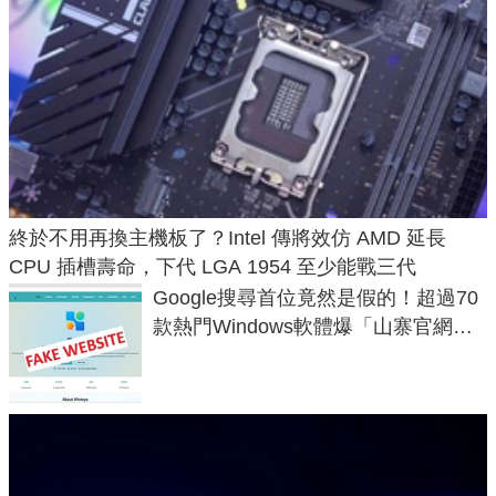
終於不用再換主機板了？Intel 傳將效仿 AMD 延長
CPU 插槽壽命，下代 LGA 1954 至少能戰三代
Google搜尋首位竟然是假的！超過70
款熱門Windows軟體爆「山寨官網」
危機