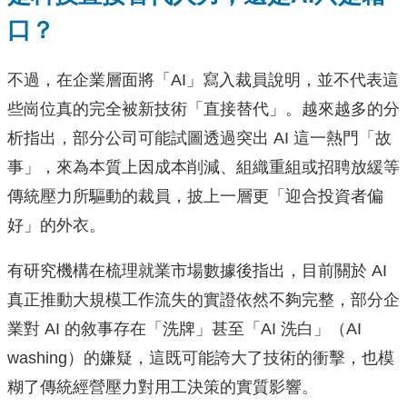
口？
不過，在企業層面將「AI」寫入裁員說明，並不代表這
些崗位真的完全被新技術「直接替代」。越來越多的分
析指出，部分公司可能試圖透過突出 AI 這一熱門「故
事」，來為本質上因成本削減、組織重組或招聘放緩等
傳統壓力所驅動的裁員，披上一層更「迎合投資者偏
好」的外衣。
有研究機構在梳理就業市場數據後指出，目前關於 AI
真正推動大規模工作流失的實證依然不夠完整，部分企
業對 AI 的敘事存在「洗牌」甚至「AI 洗白」（AI
washing）的嫌疑，這既可能誇大了技術的衝擊，也模
糊了傳統經營壓力對用工決策的實質影響。