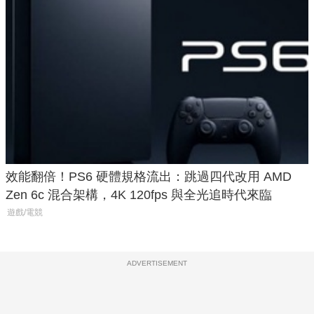
效能翻倍！PS6 硬體規格流出：跳過四代改用 AMD
Zen 6c 混合架構，4K 120fps 與全光追時代來臨
遊戲/電競
ADVERTISEMENT