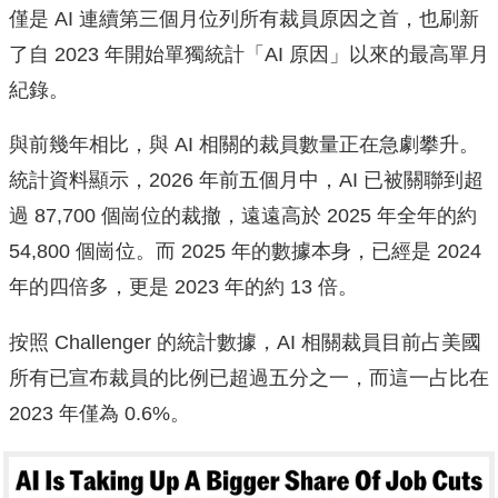
僅是 AI 連續第三個月位列所有裁員原因之首，也刷新
了自 2023 年開始單獨統計「AI 原因」以來的最高單月
紀錄。
與前幾年相比，與 AI 相關的裁員數量正在急劇攀升。
統計資料顯示，2026 年前五個月中，AI 已被關聯到超
過 87,700 個崗位的裁撤，遠遠高於 2025 年全年的約
54,800 個崗位。而 2025 年的數據本身，已經是 2024
年的四倍多，更是 2023 年的約 13 倍。
按照 Challenger 的統計數據，AI 相關裁員目前占美國
所有已宣布裁員的比例已超過五分之一，而這一占比在
2023 年僅為 0.6%。