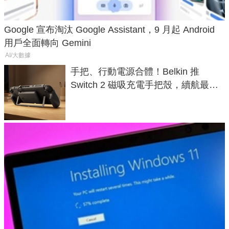
Google 宣布淘汰 Google Assistant，9 月起 Android
用戶全面轉向 Gemini
AI/大數據
手把、行動電源合體！Belkin 推
Switch 2 磁吸充電手把殼，續航最高
延長 1.5 倍