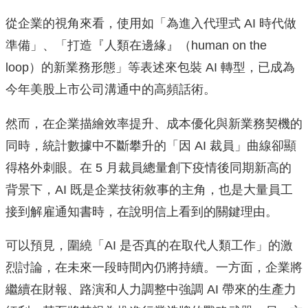
從企業的視角來看，使用如「為進入代理式 AI 時代做
準備」、「打造『人類在邊緣』（human on the
loop）的新業務形態」等表述來包裝 AI 轉型，已成為
今年美股上市公司溝通中的高頻話術。
然而，在企業描繪效率提升、成本優化與新業務契機的
同時，統計數據中不斷攀升的「因 AI 裁員」曲線卻顯
得格外刺眼。在 5 月裁員總量創下疫情後同期新高的
背景下，AI 既是企業技術敘事的主角，也是大量員工
接到解雇通知書時，在說明信上看到的關鍵理由。
可以預見，圍繞「AI 是否真的在取代人類工作」的激
烈討論，在未來一段時間內仍將持續。一方面，企業將
繼續在財報、路演和人力調整中強調 AI 帶來的生產力