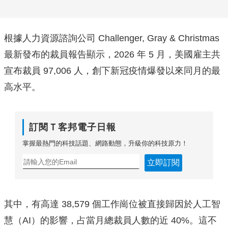
根據人力資源諮詢公司 Challenger, Gray & Christmas
最新發布的裁員報告顯示，2026 年 5 月，美國雇主共
宣布裁員 97,006 人，創下新冠疫情爆發以來同月的最
高水平。
訂閱Ｔ客邦電子日報
掌握最熱門的科技話題、網路動態，升級你的科技原力！
立即訂閱
其中，有高達 38,579 個工作崗位被直接歸因於人工智
慧（AI）的影響，占當月總裁員人數的近 40%。這不