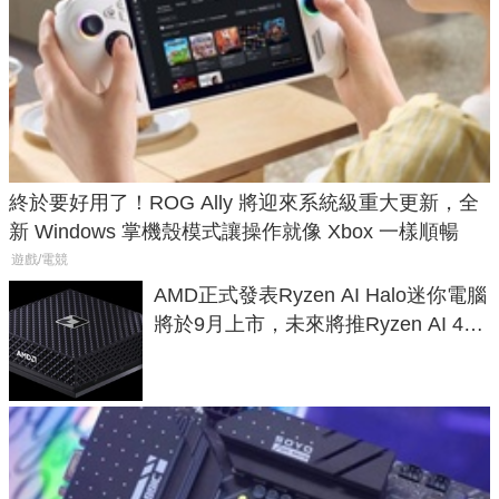
終於要好用了！ROG Ally 將迎來系統級重大更新，全
新 Windows 掌機殼模式讓操作就像 Xbox 一樣順暢
遊戲/電競
AMD正式發表Ryzen AI Halo迷你電腦
將於9月上市，未來將推Ryzen AI 400
Max系列處理器與對應升級版