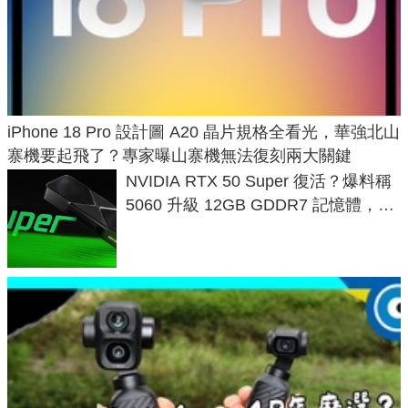
iPhone 18 Pro 設計圖 A20 晶片規格全看光，華強北山
寨機要起飛了？專家曝山寨機無法復刻兩大關鍵
NVIDIA RTX 50 Super 復活？爆料稱
5060 升級 12GB GDDR7 記憶體，這
次規格終於不擠牙膏