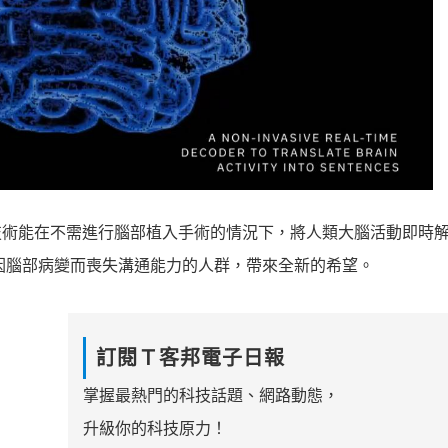
 v2」，該技術能在不需進行腦部植入手術的情況下，將人類大腦活動即時
性進展，將為因腦部病變而喪失溝通能力的人群，帶來全新的希望。
訂閱Ｔ客邦電子日報
掌握最熱門的科技話題、網路動態，
升級你的科技原力！