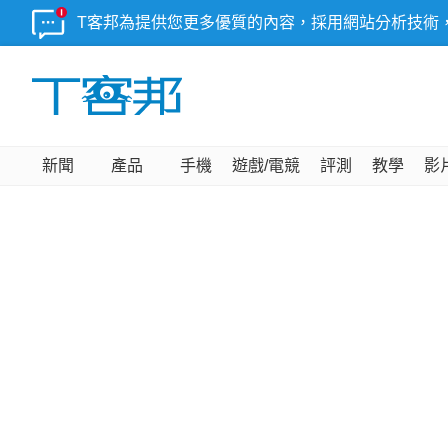
T客邦為提供您更多優質的內容，採用網站分析技術
新聞
產品
手機
遊戲/電競
評測
教學
影