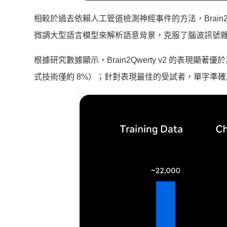
相較於過去依賴人工管道檢測神經事件的方法，Brain2
微調大型語言模型來解析語意背景，克服了腦波訊號
根據研究數據顯示，Brain2Qwerty v2 的表現
式技術僅約 8%）；針對表現最佳的受試者，單字準確