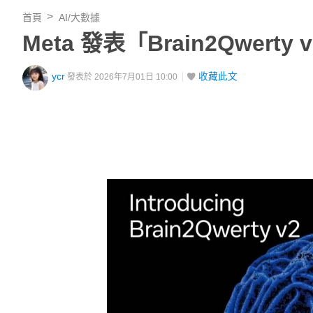
首頁
AI/大數據
Meta 發表「Brain2Qwe
ycr
收藏此文
發表於 2026年7月01日 10:00