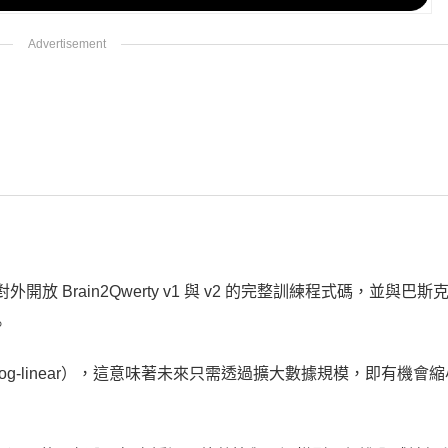
放 Brain2Qwerty v1 與 v2 的完整訓練程式碼，並與巴
。
og-linear），這意味著未來只需透過擴大數據規模，即有機會