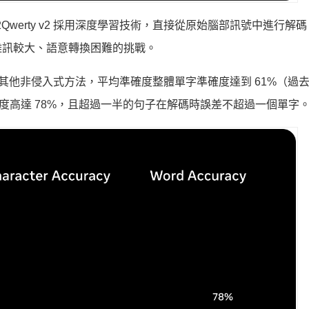
Qwerty v2 採用深度學習技術，直接從原始腦部訊號中進行解
雜訊較大、語意轉換困難的挑戰。
顯著優於其他非侵入式方法，平均準確度整體單字準確度達到 61%（過
度高達 78%，且超過一半的句子在解碼時誤差不超過一個單字