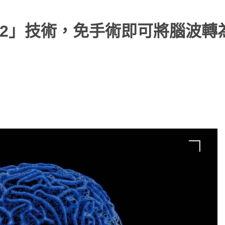
rty v2」技術，免手術即可將腦波