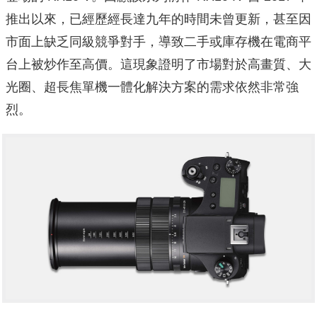
推出以來，已經歷經長達九年的時間未曾更新，甚至因
市面上缺乏同級競爭對手，導致二手或庫存機在電商平
台上被炒作至高價。這現象證明了市場對於高畫質、大
光圈、超長焦單機一體化解決方案的需求依然非常強
烈。