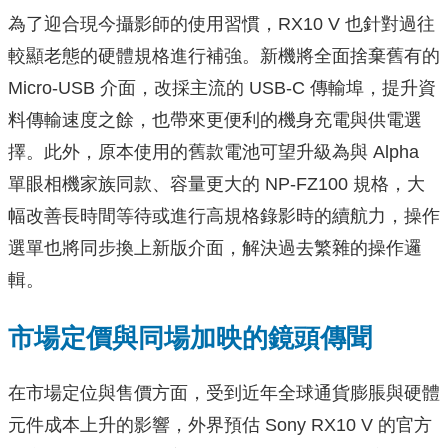
為了迎合現今攝影師的使用習慣，RX10 V 也針對過往
較顯老態的硬體規格進行補強。新機將全面捨棄舊有的
Micro-USB 介面，改採主流的 USB-C 傳輸埠，提升資
料傳輸速度之餘，也帶來更便利的機身充電與供電選
擇。此外，原本使用的舊款電池可望升級為與 Alpha
單眼相機家族同款、容量更大的 NP-FZ100 規格，大
幅改善長時間等待或進行高規格錄影時的續航力，操作
選單也將同步換上新版介面，解決過去繁雜的操作邏
輯。
市場定價與同場加映的鏡頭傳聞
在市場定位與售價方面，受到近年全球通貨膨脹與硬體
元件成本上升的影響，外界預估 Sony RX10 V 的官方