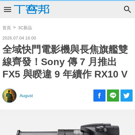
首頁
3C新品
2026.07.04 16:00
全域快門電影機與長焦旗艦雙
線齊發！Sony 傳 7 月推出
FX5 與睽違 9 年續作 RX10 V
August