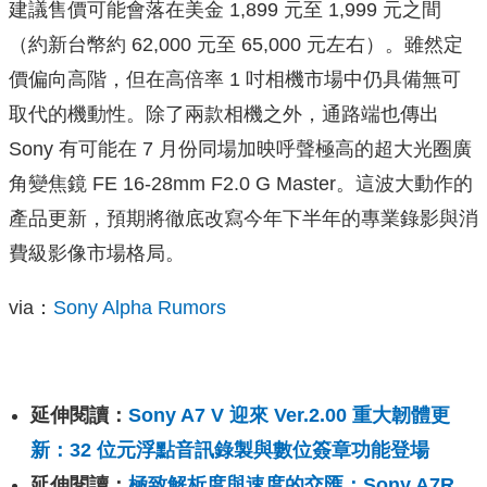
建議售價可能會落在美金 1,899 元至 1,999 元之間
（約新台幣約 62,000 元至 65,000 元左右）。雖然定
價偏向高階，但在高倍率 1 吋相機市場中仍具備無可
取代的機動性。除了兩款相機之外，通路端也傳出
Sony 有可能在 7 月份同場加映呼聲極高的超大光圈廣
角變焦鏡 FE 16-28mm F2.0 G Master。這波大動作的
產品更新，預期將徹底改寫今年下半年的專業錄影與消
費級影像市場格局。
via：
Sony Alpha Rumors
延伸閱讀：
Sony A7 V 迎來 Ver.2.00 重大韌體更
新：32 位元浮點音訊錄製與數位簽章功能登場
延伸閱讀：
極致解析度與速度的交匯：Sony A7R