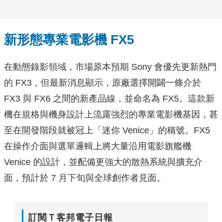
新形態專業電影機 FX5
在動態錄影領域，市場原本預期 Sony 會優先更新熱門
的 FX3，但最新消息顯示，原廠選擇開闢一條介於
FX3 與 FX6 之間的新產品線，並命名為 FX5。這款新
機在規格與機身設計上流露強烈的專業電影機基因，甚
至在開發階段就被冠上「迷你 Venice」的稱號。FX5
在操作介面與選單邏輯上將大量沿用電影旗艦機
Venice 的設計，並配備更強大的散熱系統與擴充介
面，預計於 7 月下旬與全球創作者見面。
訂閱Ｔ客邦電子日報