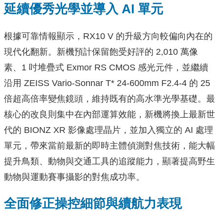
延續優秀光學並導入 AI 單元
根據可靠情報顯示，RX10 V 的升級方向較偏向內在的
現代化翻新。新機預計保留飽受好評的 2,010 萬像
素、1 吋堆疊式 Exmor RS CMOS 感光元件，並繼續
沿用 ZEISS Vario-Sonnar T* 24-600mm F2.4-4 的 25
倍超高倍率變焦鏡頭，維持既有的高水準光學基礎。最
核心的改良則集中在內部運算效能，新機將換上最新世
代的 BIONZ XR 影像處理晶片，並加入獨立的 AI 處理
單元，帶來當前最新的即時主體偵測對焦技術，能大幅
提升鳥類、動物與交通工具的追蹤能力，顯著提高野生
動物與運動賽事攝影的對焦成功率。
全面修正操控細節與續航力表現