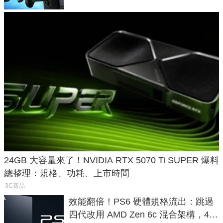
24GB 大容量來了！NVIDIA RTX 5070 Ti SUPER 爆料
總整理：規格、功耗、上市時間
3C新品
效能翻倍！PS6 硬體規格流出：跳過
四代改用 AMD Zen 6c 混合架構，4K