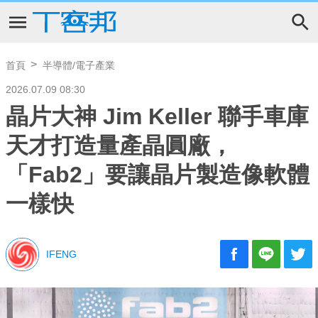
首頁
半導體/電子產業
2026.07.09 08:30
晶片大神 Jim Keller 聯手車庫
天才打造量產晶圓廠，
「Fab2」要讓晶片製造像軟體
一樣快
IFENG