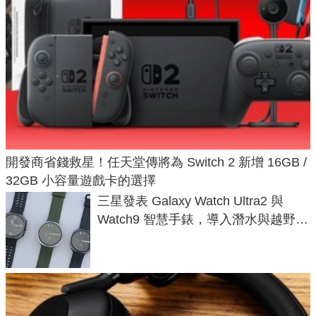
開發商省錢救星！任天堂傳將為 Switch 2 新增 16GB /
32GB 小容量遊戲卡的選擇
三星發表 Galaxy Watch Ultra2 與
Watch9 智慧手錶，導入潛水與越野跑
導航功能