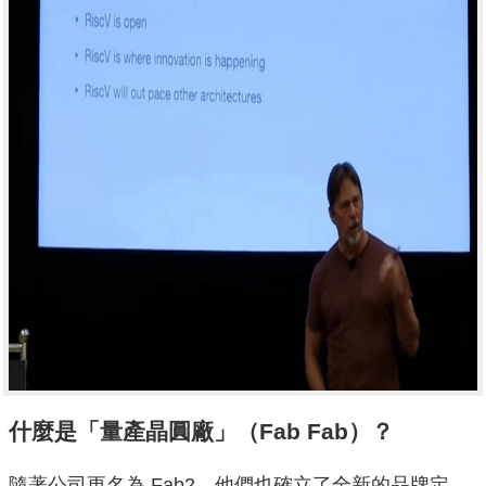
什麼是「量產晶圓廠」（Fab Fab）？
隨著公司更名為 Fab2，他們也確立了全新的品牌定