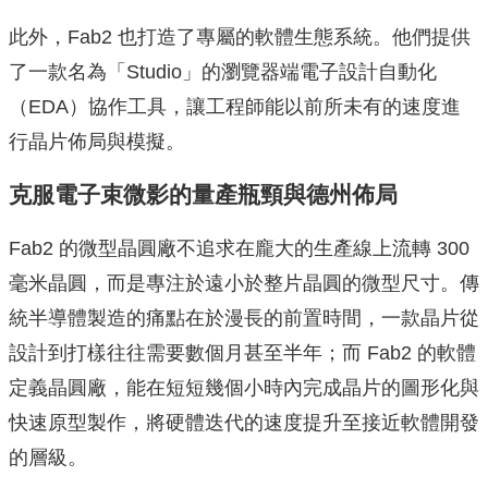
此外，Fab2 也打造了專屬的軟體生態系統。他們提供
了一款名為「Studio」的瀏覽器端電子設計自動化
（EDA）協作工具，讓工程師能以前所未有的速度進
行晶片佈局與模擬。
克服電子束微影的量產瓶頸與德州佈局
Fab2 的微型晶圓廠不追求在龐大的生產線上流轉 300
毫米晶圓，而是專注於遠小於整片晶圓的微型尺寸。傳
統半導體製造的痛點在於漫長的前置時間，一款晶片從
設計到打樣往往需要數個月甚至半年；而 Fab2 的軟體
定義晶圓廠，能在短短幾個小時內完成晶片的圖形化與
快速原型製作，將硬體迭代的速度提升至接近軟體開發
的層級。