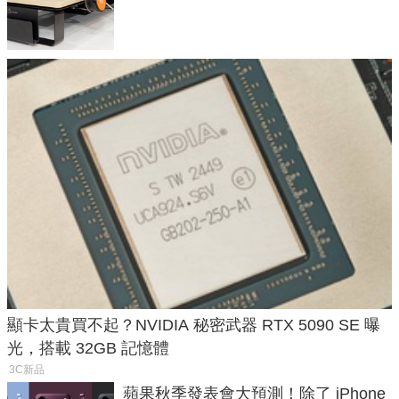
顯卡太貴買不起？NVIDIA 秘密武器 RTX 5090 SE 曝
光，搭載 32GB 記憶體
3C新品
蘋果秋季發表會大預測！除了 iPhone