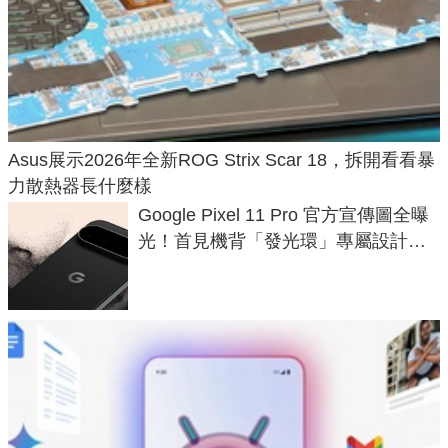
Asus展示2026年全新ROG Strix Scar 18，拆開看看暴
力散熱器長什麼樣
Google Pixel 11 Pro 官方宣傳圖全曝
光！首見機背「發光環」專屬設計、
120 倍變焦挑戰攝影極限