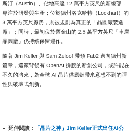
斯汀（Austin）、佔地高達 12 萬平方英尺的新總部，
專注於研發與生產；位於德州洛克哈特（Lockhart）的
3 萬平方英尺廠房，則被規劃為真正的「晶圓廠製造
廠」；同時，最初位於舊金山的 2.5 萬平方英尺「車庫
晶圓廠」仍持續保留運作。
隨著 Jim Keller 與 Sam Zeloof 帶領 Fab2 邁向德州新
篇章，這家背後有 OpenAI 撐腰的新創公司，或許能在
不久的將來，為全球 AI 晶片供應鏈帶來意想不到的彈
性與破壞式創新。
延伸閱讀：
「晶片之神」Jim Keller正式出任AI公