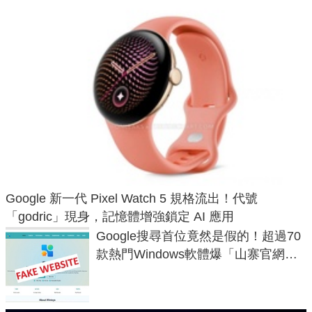
Google 新一代 Pixel Watch 5 規格流出！代號
「godric」現身，記憶體增強鎖定 AI 應用
Google搜尋首位竟然是假的！超過70
款熱門Windows軟體爆「山寨官網」
危機