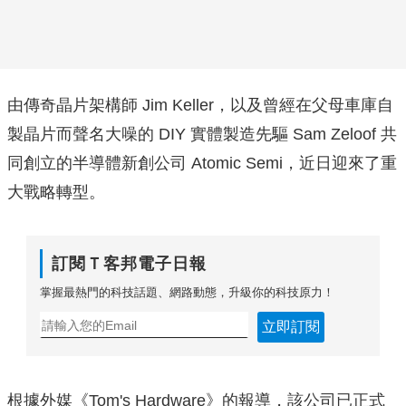
由傳奇晶片架構師 Jim Keller，以及曾經在父母車庫自
製晶片而聲名大噪的 DIY 實體製造先驅 Sam Zeloof 共
同創立的半導體新創公司 Atomic Semi，近日迎來了重
大戰略轉型。
訂閱Ｔ客邦電子日報
掌握最熱門的科技話題、網路動態，升級你的科技原力！
立即訂閱
根據外媒《Tom's Hardware》的報導，該公司已正式