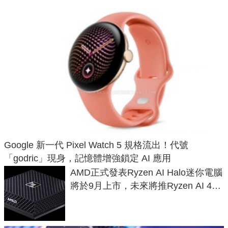
Google 新一代 Pixel Watch 5 規格流出！代號
「godric」現身，記憶體增強鎖定 AI 應用
AMD正式發表Ryzen AI Halo迷你電腦
將於9月上市，未來將推Ryzen AI 400
Max系列處理器與對應升級版