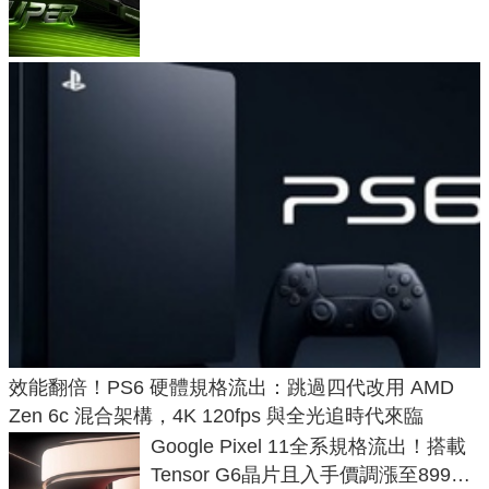
功耗、上市時間
效能翻倍！PS6 硬體規格流出：跳過四代改用 AMD
Zen 6c 混合架構，4K 120fps 與全光追時代來臨
Google Pixel 11全系規格流出！搭載
Tensor G6晶片且入手價調漲至899美