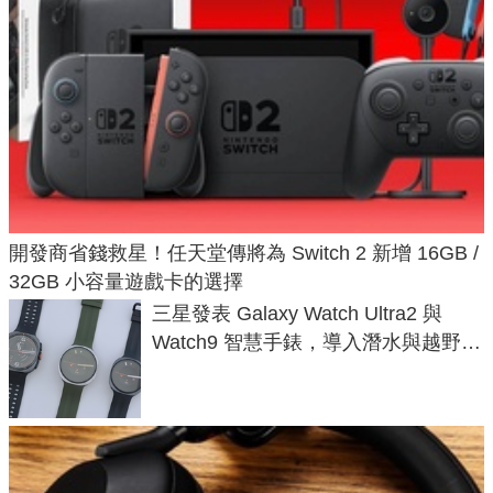
開發商省錢救星！任天堂傳將為 Switch 2 新增 16GB /
32GB 小容量遊戲卡的選擇
三星發表 Galaxy Watch Ultra2 與
Watch9 智慧手錶，導入潛水與越野跑
導航功能