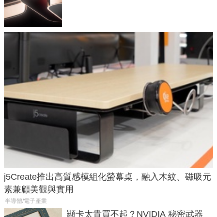
元
j5Create推出高質感模組化螢幕桌，融入木紋、磁吸元
素兼顧美觀與實用
半導體/電子產業
顯卡太貴買不起？NVIDIA 秘密武器