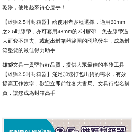
乾淨，使用起來得心應手！
【雄獅2.5吋封箱器】給使用者多種選擇，適用60mm
之2.5吋膠帶，亦可套用48mm的2吋膠帶，免去膠帶過
大而套不進去、或超出封箱器範圍的冏境發生，成為封
箱整貨的最佳得力助手！
雄獅文具一貫堅持好品質，提供大眾最佳的事務工具！
【雄獅2.5吋封箱器】滿足加速打包出貨的需求，有效
提高工作效率，歡迎立即前往各大書局、文具行指名購
買，讓您成為封箱高手！