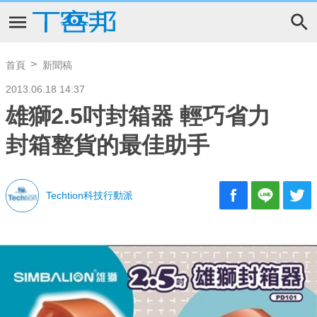
首頁
新聞稿
2013.06.18 14:37
雄獅2.5吋封箱器 輕巧省力
封箱整貨的最佳助手
Techtion科技行動派