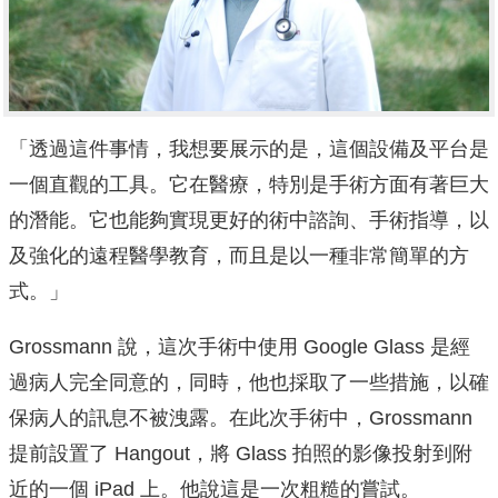
「透過這件事情，我想要展示的是，這個設備及平台是
一個直觀的工具。它在醫療，特別是手術方面有著巨大
的潛能。它也能夠實現更好的術中諮詢、手術指導，以
及強化的遠程醫學教育，而且是以一種非常簡單的方
式。」
Grossmann 說，這次手術中使用 Google Glass 是經
過病人完全同意的，同時，他也採取了一些措施，以確
保病人的訊息不被洩露。
在此次手術中，Grossmann
提前設置了 Hangout，將 Glass 拍照的影像投射到附
近的一個 iPad 上。
他說這是一次粗糙的嘗試。