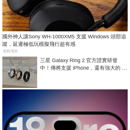
國外神人讓Sony WH-1000XM5 支援 Windows 頭部追
蹤，延遲極低玩模擬飛行超有感
遊戲/電競
三星 Galaxy Ring 2 官方證實研發
中！傳將支援 iPhone，還有強大的 AI
與智慧家電連動功能