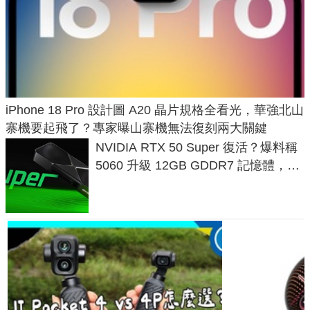
iPhone 18 Pro 設計圖 A20 晶片規格全看光，華強北山
寨機要起飛了？專家曝山寨機無法復刻兩大關鍵
NVIDIA RTX 50 Super 復活？爆料稱
5060 升級 12GB GDDR7 記憶體，這
次規格終於不擠牙膏