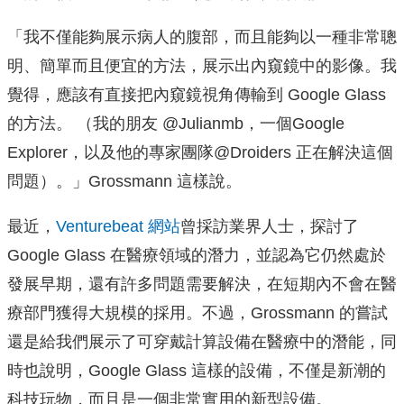
「我不僅能夠展示病人的腹部，而且能夠以一種非常聰
明、簡單而且便宜的方法，展示出內窺鏡中的影像。我
覺得，應該有直接把內窺鏡視角傳輸到 Google Glass
的方法。 （我的朋友 @Julianmb，一個Google
Explorer，以及他的專家團隊@Droiders 正在解決這個
問題）。」Grossmann 這樣說。
最近，
Venturebeat 網站
曾採訪業界人士，探討了
Google Glass 在醫療領域的潛力，並認為它仍然處於
發展早期，還有許多問題需要解決，在短期內不會在醫
療部門獲得大規模的採用。
不過，Grossmann 的嘗試
還是給我們展示了可穿戴計算設備在醫療中的潛能，同
時也說明，Google Glass 這樣的設備，不僅是新潮的
科技玩物，而且是一個非常實用的新型設備。