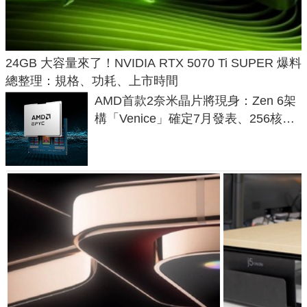
24GB 大容量來了！NVIDIA RTX 5070 Ti SUPER 爆料
總整理：規格、功耗、上市時間
AMD首款2奈米晶片將現身：Zen 6架
構「Venice」確定7月發表、256核心
效能大噴發70%