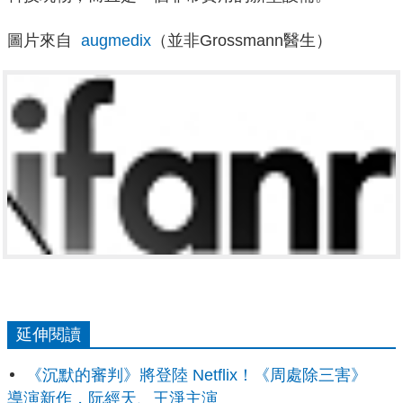
圖片來自
augmedix
（並非Grossmann醫生）
延伸閱讀
《沉默的審判》將登陸 Netflix！《周處除三害》
導演新作，阮經天、王淨主演