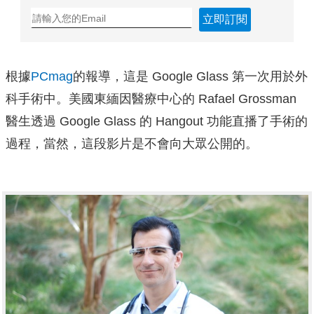
立即訂閱
根據
PCmag
的報導，這是 Google Glass 第一次用於外
科手術中。美國
東緬因醫療中心的 Rafael Grossman
醫生透過 Google Glass 的 Hangout 功能直播了手術的
過程，當然，這段影片是不會向大眾公開的。