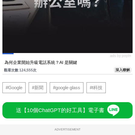
ads by popIn
為何企業開始升級電話系統？AI 是關鍵
深入瞭解
觀看次數 124,555次
#Google
#新聞
#google glass
#t科技
送【10個ChatGPT的好工具】電子書
ADVERTISEMENT