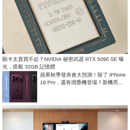
顯卡太貴買不起？NVIDIA 秘密武器 RTX 5090 SE 曝
光，搭載 32GB 記憶體
蘋果秋季發表會大預測！除了 iPhone
18 Pro，還有摺疊機登場？新機亮點
預測一次看