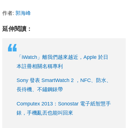
作者:
郭海峰
延伸閱讀：
「iWatch」離我們越來越近，Apple 於日
本註冊相關名稱專利
Sony 發表 SmartWatch 2 ，NFC、防水、
長待機、不鏽鋼錶帶
Computex 2013：Sonostar 電子紙智慧手
錶，手機亂丟也能叫回來