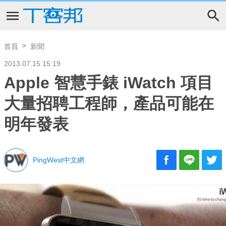
首頁
新聞
2013.07.15 15:19
Apple 智慧手錶 iWatch 項目
大量招聘工程師，產品可能在
明年發表
PingWest中文網