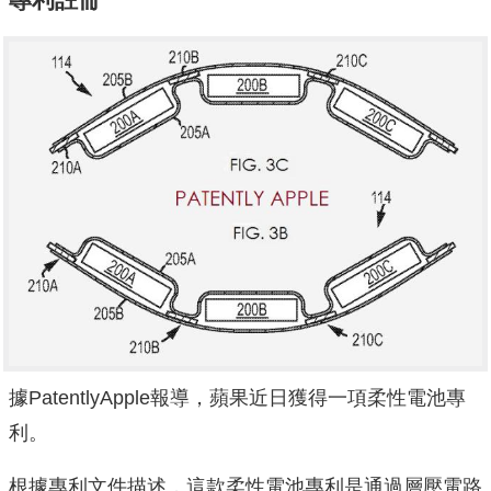
據PatentlyApple報導，蘋果近日獲得一項柔性電池專
利。
根據專利文件描述，這款柔性電池專利是通過層壓電路