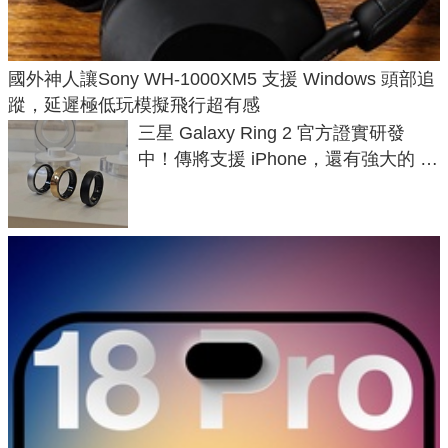
國外神人讓Sony WH-1000XM5 支援 Windows 頭部追
蹤，延遲極低玩模擬飛行超有感
三星 Galaxy Ring 2 官方證實研發
中！傳將支援 iPhone，還有強大的 AI
與智慧家電連動功能