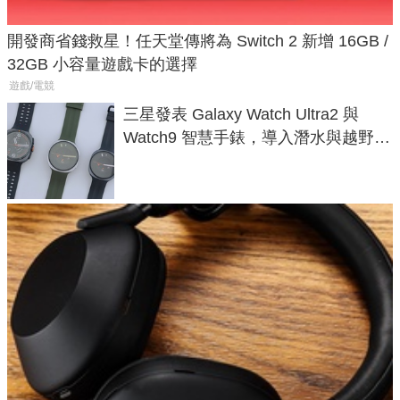
開發商省錢救星！任天堂傳將為 Switch 2 新增 16GB /
32GB 小容量遊戲卡的選擇
遊戲/電競
三星發表 Galaxy Watch Ultra2 與
Watch9 智慧手錶，導入潛水與越野跑
導航功能