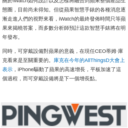
關於iWatch如何設計以及怎樣將融合到蘋果整個產品生
態圈，目前尚未得知。但從蘋果智慧手錶的各種消息逐
漸走進人們的視野來看，iWatch的最終發佈時間只等蘋
果來揭曉答案，而多數分析師預計這款智慧手錶將在明
年發布。
同時，可穿戴設備對蘋果的意義，在現任CEO蒂姆·庫
克看來是至關重要的。
庫克在今年的AllThingsD大會上
表示
，iPhone驅動了蘋果的高速增長，平板加速了這
個過程，而可穿戴設備將是下一個增長點。