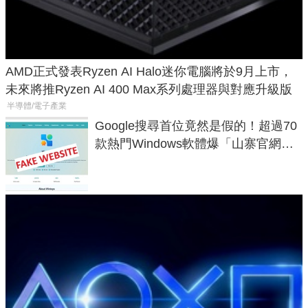
AMD正式發表Ryzen AI Halo迷你電腦將於9月上市，
未來將推Ryzen AI 400 Max系列處理器與對應升級版
半導體/電子產業
Google搜尋首位竟然是假的！超過70
款熱門Windows軟體爆「山寨官網」
危機