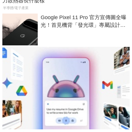
力散熱器長什麼樣
半導體/電子產業
Google Pixel 11 Pro 官方宣傳圖全曝
光！首見機背「發光環」專屬設計、
120 倍變焦挑戰攝影極限