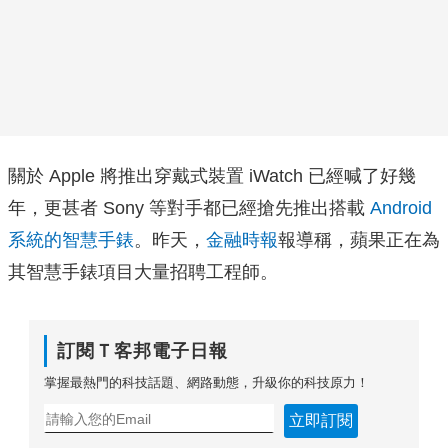
關於 Apple 將推出穿戴式裝置 iWatch 已經喊了好幾
年，更甚者 Sony 等對手都已經搶先推出搭載
Android
系統的智慧手錶
。昨天，
金融時報
報導稱，蘋果正在為
其智慧手錶項目大量招聘工程師。
訂閱Ｔ客邦電子日報
掌握最熱門的科技話題、網路動態，升級你的科技原力！
立即訂閱