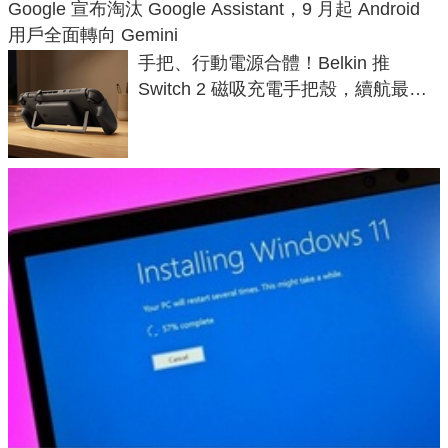
Google 宣布淘汰 Google Assistant，9 月起 Android
用戶全面轉向 Gemini
手把、行動電源合體！Belkin 推
Switch 2 磁吸充電手把殼，續航最高
延長 1.5 倍