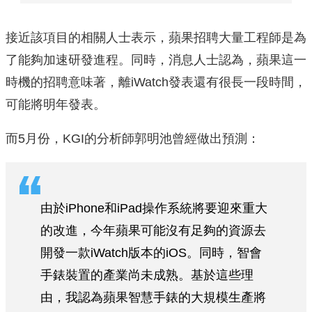
接近該項目的相關人士表示，蘋果招聘大量工程師是為
了能夠加速研發進程。同時，消息人士認為，蘋果這一
時機的招聘意味著，離iWatch發表還有很長一段時間，
可能將明年發表。
而5月份，KGI的分析師郭明池曾經做出預測：
由於iPhone和iPad操作系統將要迎來重大
的改進，今年蘋果可能沒有足夠的資源去
開發一款iWatch版本的iOS。同時，智會
手錶裝置的產業尚未成熟。基於這些理
由，我認為蘋果智慧手錶的大規模生產將