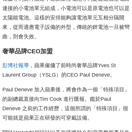
連接的小電池單元組成，小電池可以是原電池也可以是
太陽能電池。這樣的安排能夠讓電池單元互相分隔開
來，從而適應電子設備的外型，傳統的鋰電池一旦被彎
曲，則會失效。
奢華品牌CEO加盟
彭博社報導
，蘋果僱傭了前時尚奢華品牌Yves St
Laurent Group（YSLG）的CEO Paul Deneve。
Paul Deneve 加入蘋果後，將會作為一個「特殊項目」
的副總裁直接向Tim Cook 進行匯報。鑑於Paul
Deneve 之前的工作經歷，這個所謂的「特殊項目」很
可能就是蘋果正在研發的可穿戴設備。