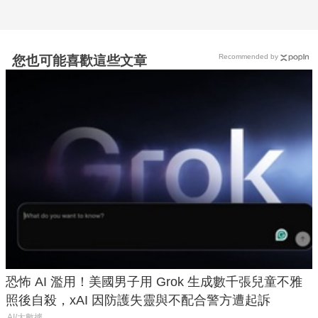
Recommended by
您也可能喜歡這些文章
恐怖 AI 濫用！美國男子用 Grok 生成數千張兒童不雅
照後自殺，xAI 因防護失靈與不配合警方遭起訴
AI/大數據