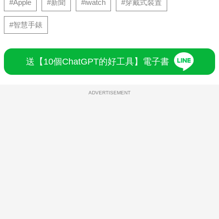
#Apple
#新聞
#iwatch
#穿戴式裝置
#智慧手錶
送【10個ChatGPT的好工具】電子書
ADVERTISEMENT