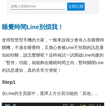
立即訂閱
睡覺時間Line別煩我！
使用智慧型手機的大家，一般來說很少會有人在睡覺時
關機，不過在睡覺時，又擔心會被Line不預期的訊息通
知給吵醒，該怎麼辦呢？這時候試一試開啟Line內建的
「暫停」功能，就能夠在睡眠時間之內，暫時關閉Line
的訊息通知，真的非常方便呢！
Step1
在Line的主頁面中，選擇上方分頁功能的「其他」。