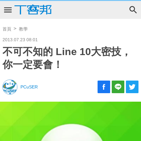
首頁
教學
2013.07.23 08:01
不可不知的 Line 10大密技，
你一定要會！
PCuSER