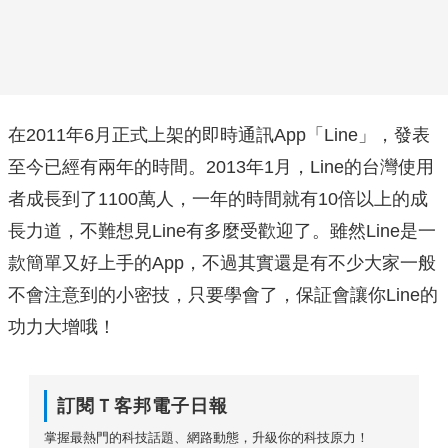
在2011年6月正式上架的即時通訊App「Line」，發表
至今已經有兩年的時間。2013年1月，Line的台灣使用
者成長到了1100萬人，一年的時間就有10倍以上的成
長力道，不難想見Line有多麼受歡迎了。雖然Line是一
款簡單又好上手的App，不過其實還是有不少大家一般
不會注意到的小密技，只要學會了，保証會讓你Line的
功力大增哦！
訂閱Ｔ客邦電子日報
掌握最熱門的科技話題、網路動態，升級你的科技原力！