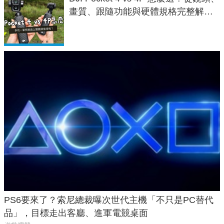
畫質、跟隨功能與硬體規格完整解
析，一次看懂兩台差異
PS6要來了？索尼總裁曝次世代主機「不只是PC替代
品」，目標走出客廳、進軍電競桌面