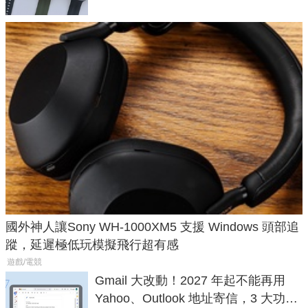
國外神人讓Sony WH-1000XM5 支援 Windows 頭部追
蹤，延遲極低玩模擬飛行超有感
遊戲/電競
Gmail 大改動！2027 年起不能再用
Yahoo、Outlook 地址寄信，3 大功能