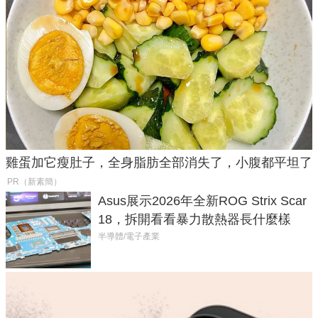
雞蛋加它瘦肚子，全身脂肪全部消失了，小腹都平坦了
PR（新素簡）
Asus展示2026年全新ROG Strix Scar
18，拆開看看暴力散熱器長什麼樣
半導體/電子產業