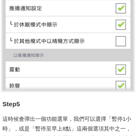
Step5
這時候會彈出一個功能選單，我們可以選擇「暫停1小
時」，或是「暫停至早上8點」這兩個選項其中之一，