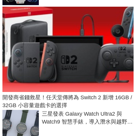
開發商省錢救星！任天堂傳將為 Switch 2 新增 16GB /
32GB 小容量遊戲卡的選擇
三星發表 Galaxy Watch Ultra2 與
Watch9 智慧手錶，導入潛水與越野跑
導航功能