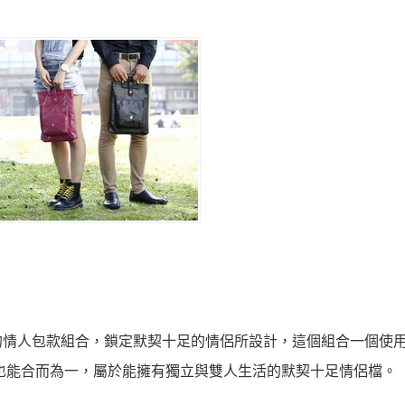
的情人包款組合，鎖定默契十足的情侶所設計，這個組合一個使
也能合而為一，屬於能擁有獨立與雙人生活的默契十足情侶檔。