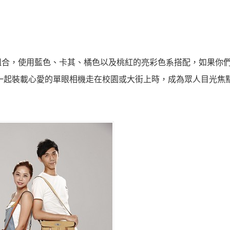
組合，使用藍色、卡其、橘色以及桃紅的亮彩色系搭配，如果你
一起裝載心愛的單眼相機走在校園或大街上時，成為眾人目光焦