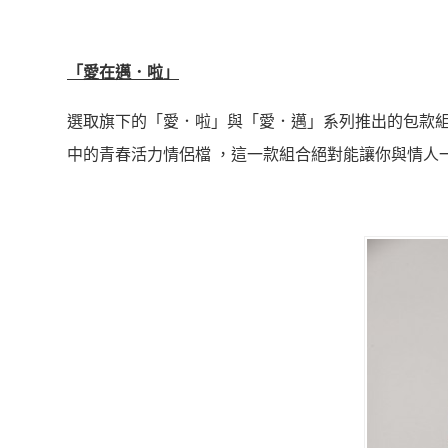
「愛在邁．啦」
選取旗下的「愛．啦」與「愛．邁」系列推出的包款
中的青春活力情侶檔 ，這一款組合絕對能讓你與情人