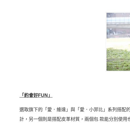
「約會好FUN」
選取旗下的「愛．維達」與「愛．小菲比」系列搭配
計，另一個則是搭配皮革材質，兩個包 款能分別使用