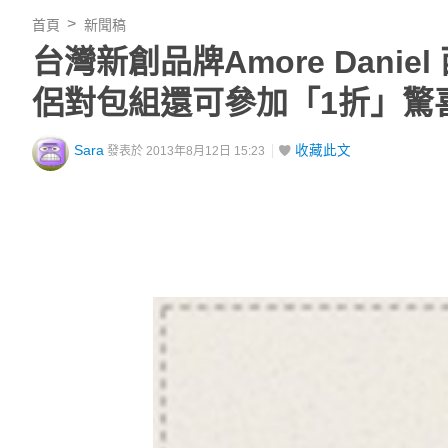
首頁
新聞稿
台灣新創品牌Amore Dani
侶對包組還可參加「1折」驚
Sara
收藏此文
發表於 2013年8月12日 15:23