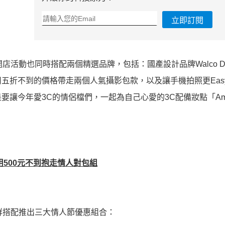
立即訂閱
活動也同時搭配兩個精選品牌，包括：國產設計品牌Walco Des
五折不到的價格帶走兩個人氣攝影包款，以及讓手機拍照更Eas
要讓今年愛3C的情侶檔們，一起為自己心愛的3C配備妝點「Am
用500元不到抱走情人對包組
用族群搭配推出三大情人節優惠組合：