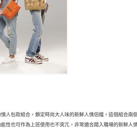
的情人包款組合，鎖定時尚大人味的新鮮人情侶檔，這個組合兩
功能性也可作為上班使用也不突兀，非常適合踏入職場的新鮮人