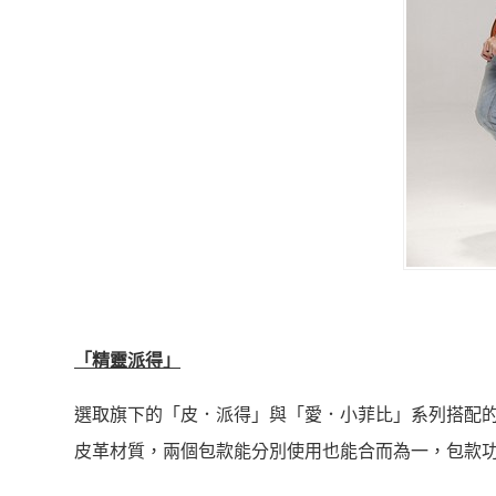
「精靈派得」
選取旗下的「皮．派得」與「愛．小菲比」系列搭配
皮革材質，兩個包款能分別使用也能合而為一，包款