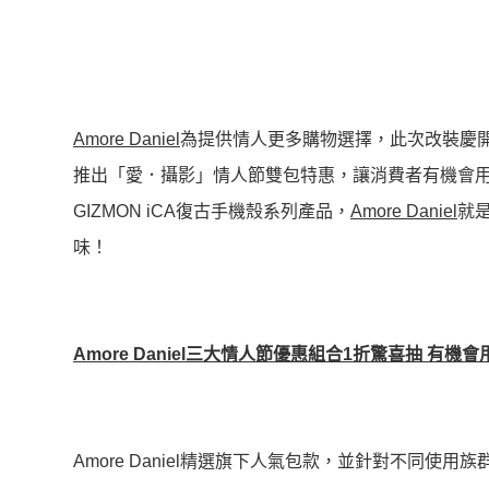
Amore Daniel
為提供情人更多購物選擇，此次改裝慶開店
推出「愛．攝影」情人節雙包特惠，讓消費者有機會用
GIZMON iCA復古手機殼系列產品，
Amore Daniel
就是
味！
Amore Daniel
三大情人節優惠組合1折驚喜抽 有機會
Amore Daniel精選旗下人氣包款，並針對不同使