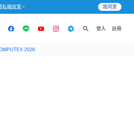
隱私權政策
。
我同意
登入
註冊
OMPUTEX 2026