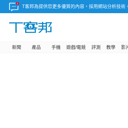
T客邦為提供您更多優質的內容，採用網站分析技術
新聞
產品
手機
遊戲/電競
評測
教學
影