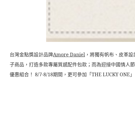
台灣金點獎設計品牌
Amore Daniel
，將獨有帆布、皮革設
子商品，打造多款專屬質感配件包款；而為迎接中國情人節
優惠組合！
8/7-8/18
期間，更可參加「
THE LUCKY ONE
」