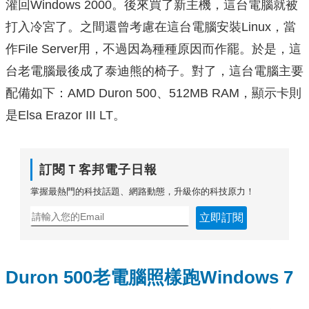
灌回Windows 2000。後來買了新主機，這台電腦就被
打入冷宮了。之間還曾考慮在這台電腦安裝Linux，當
作File Server用，不過因為種種原因而作罷。於是，這
台老電腦最後成了泰迪熊的椅子。對了，這台電腦主要
配備如下：AMD Duron 500、512MB RAM，顯示卡則
是Elsa Erazor III LT。
訂閱Ｔ客邦電子日報
掌握最熱門的科技話題、網路動態，升級你的科技原力！
立即訂閱
Duron 500老電腦照樣跑Windows 7