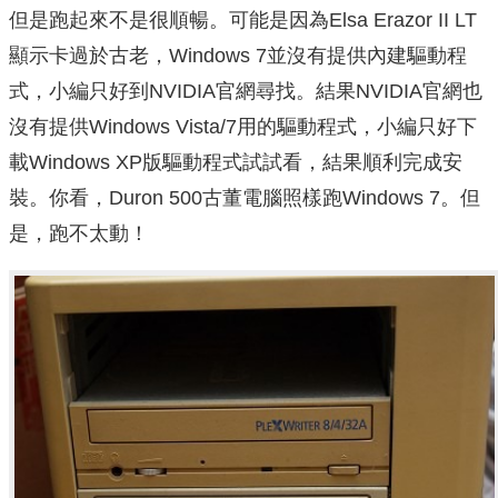
但是跑起來不是很順暢。可能是因為Elsa Erazor II LT
顯示卡過於古老，Windows 7並沒有提供內建驅動程
式，小編只好到NVIDIA官網尋找。結果NVIDIA官網也
沒有提供Windows Vista/7用的驅動程式，小編只好下
載Windows XP版驅動程式試試看，結果順利完成安
裝。你看，Duron 500古董電腦照樣跑Windows 7。但
是，跑不太動！