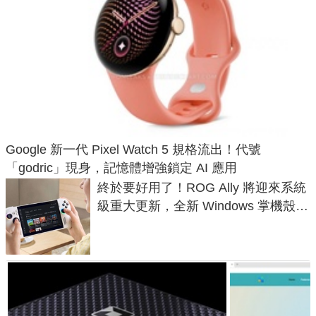
Google 新一代 Pixel Watch 5 規格流出！代號
「godric」現身，記憶體增強鎖定 AI 應用
終於要好用了！ROG Ally 將迎來系統
級重大更新，全新 Windows 掌機殼模
式讓操作就像 Xbox 一樣順暢