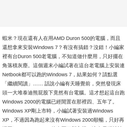
蝦米？現在還有人在用AMD Duron 500的電腦，而且
還想拿來安裝Windows 7？有沒有搞錯？沒錯！小編家
裡有台Duron 500老電腦，不知道做什麼用，只好擺在
角落積灰塵。這個週末小編試著在這台老電腦上安裝連
Netbook都可以跑的Windows 7，結果如何？請點選
「繼續閱讀」…… 話說小編有天睡覺前，突然發現床
頭一大堆泰迪熊屁股下竟然有台電腦。這才想起這台跑
Windows 2000的電腦已經閒置在那裡四、五年了。
Windows XP剛上市時，小編試著安裝過Windows
XP，不過因為跑起來沒有Windows 2000順暢，只好再