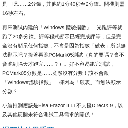
是：嗯……2分鐘，其他約1分40秒至2分鐘。關機則需
16秒左右。
再來測試內建的「Windows 體驗指數」，光跑評等就
跑了20多分鐘。評等程式顯示已經完成評等，但是完
全沒有顯示任何指數，不會是因為指數「破表」所以無
法顯示吧？接著再跑PCMark05測試（真的要嗎？會不
會跑到隔天才跑完……？）。好不容易跑完測試，
PCMark05分數是……竟然沒有分數！該不會跟
「Windows體驗指數」一樣因為「破表」而無法顯示
分數？
小編推測應該是Elsa Erazor II LT不支援DirectX 9，以
及其他硬體未符合測試工具需求的關係！