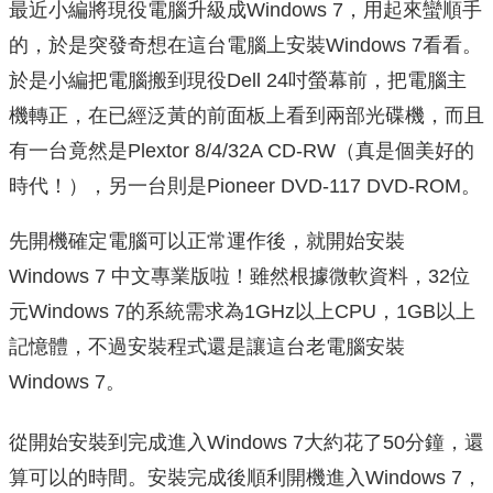
最近小編將現役電腦升級成Windows 7，用起來蠻順手
的，於是突發奇想在這台電腦上安裝Windows 7看看。
於是小編把電腦搬到現役Dell 24吋螢幕前，把電腦主
機轉正，在已經泛黃的前面板上看到兩部光碟機，而且
有一台竟然是Plextor 8/4/32A CD-RW（真是個美好的
時代！），另一台則是Pioneer DVD-117 DVD-ROM。
先開機確定電腦可以正常運作後，就開始安裝
Windows 7 中文專業版啦！雖然根據微軟資料，32位
元Windows 7的系統需求為1GHz以上CPU，1GB以上
記憶體，不過安裝程式還是讓這台老電腦安裝
Windows 7。
從開始安裝到完成進入Windows 7大約花了50分鐘，還
算可以的時間。安裝完成後順利開機進入Windows 7，