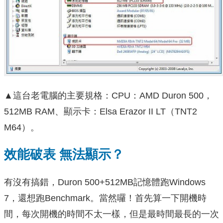
▲這台老電腦的主要規格：CPU：AMD Duron 500，
512MB RAM、顯示卡：Elsa Erazor II LT（TNT2
M64）。
效能破表 無法顯示？
有沒有搞錯，Duron 500+512MB記憶體跑Windows
7，還想跑Benchmark。當然囉！首先算一下開機時
間，每次開機的時間不太一樣，但是最時間最長的一次