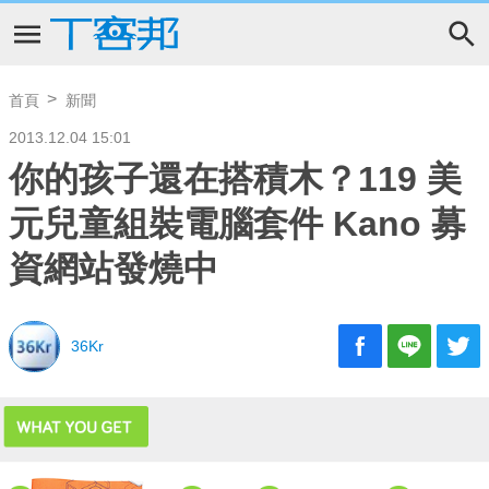
首頁
新聞
2013.12.04 15:01
你的孩子還在搭積木？119 美
元兒童組裝電腦套件 Kano 募
資網站發燒中
36Kr