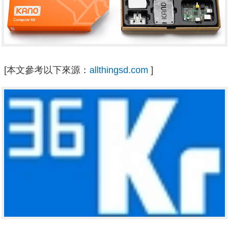
[本文參考以下來源：
allthingsd.com
]