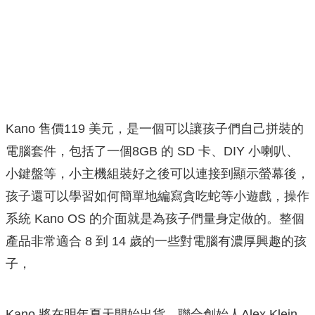
Kano 售價119 美元，是一個可以讓孩子們自己拼裝的
電腦套件，包括了一個8GB 的​​ SD 卡、DIY 小喇叭、
小鍵盤等，小主機組裝好之後可以連接到顯示螢幕後，
孩子還可以學習如何簡單地編寫貪吃蛇等小遊戲，操作
系統 Kano OS 的介面就是為孩子們量身定做的。整個
產品非常適合 8 到 14 歲的一些對電腦有濃厚興趣的孩
子，
Kano 將在明年夏天開始出貨。聯合創始人Alex Klein