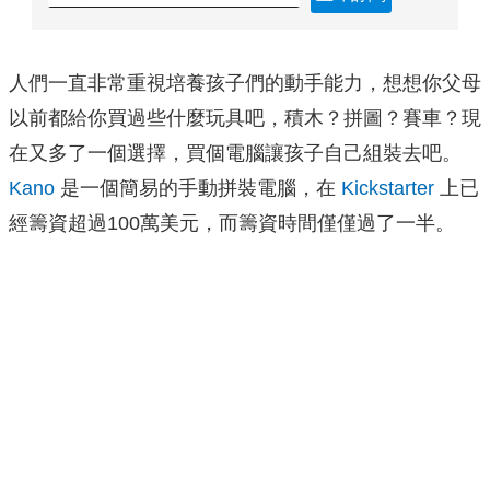
人們一直非常重視培養孩子們的動手能力，想想你父母
以前都給你買過些什麼玩具吧，積木？拼圖？賽車？現
在又多了一個選擇，買個電腦讓孩子自己組裝去吧。
Kano
是一個簡易的手動拼裝電腦，在
Kickstarter
上已
經籌資超過100萬美元，而籌資時間僅僅過了一半。