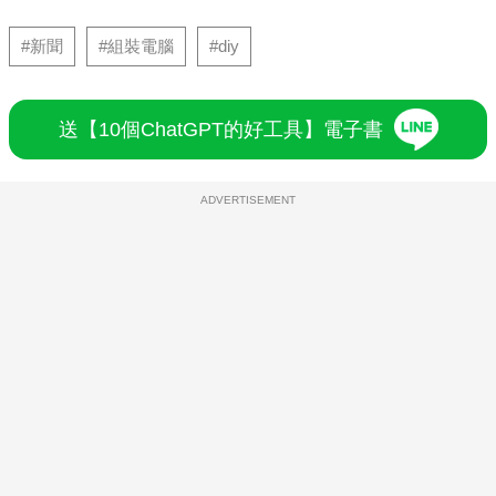
#新聞
#組裝電腦
#diy
送【10個ChatGPT的好工具】電子書
ADVERTISEMENT