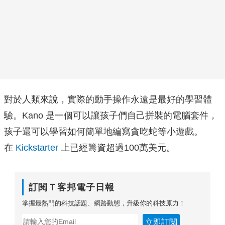
對於人類來說，實際的動手操作永遠是最好的學習體
驗。Kano 是一個可以讓孩子們自己拼裝的電腦套件，
孩子還可以學習如何簡單地編寫貪吃蛇等小遊戲。
在
Kickstarter
上已經籌資超過100萬美元。
訂閱Ｔ客邦電子日報
掌握最熱門的科技話題、網路動態，升級你的科技原力！
立即訂閱