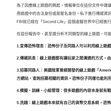
為了因應線上遊戲的興起，情報單位在這份文件中建
用遊戲中的合法身份或是匿名身份，私下進行傳遞資訊
FBI就已經在「Second Life」這個虛擬世界中已經
在這份報告中，甚至還分析不同類型的線上遊戲，可
1.宣傳恐怖理念：恐怖份子及同路人可以利用線上遊
2.傳遞訊息：線上遊戲都有讓玩家之間溝通的方式，
3.招募同路人：美國陸軍曾經開發的線上遊戲「Ameri
方網站，查詢招募相關的資訊。恐怖份子同樣也能利
4.模擬、訓練、小組管理：很多遊戲的內容本身就有
5.洗錢：線上遊戲本來就有自己的貨幣交易系統，恐