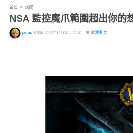
首頁
新聞
NSA 監控魔爪範圍超出你
janus
收藏此文
發表於 2013年12月10日 11:01