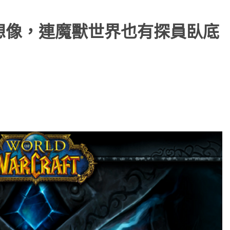
的想像，連魔獸世界也有探員臥底