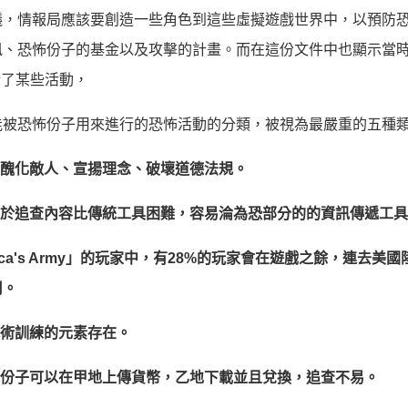
議，情報局應該要創造一些角色到這些虛擬遊戲世界中，以預防
、恐怖份子的基金以及攻擊的計畫。而在這份文件中也顯示當時C
進行了某些活動，
能被恐怖份子用來進行的恐怖活動的分類，被視為最嚴重的五種
戲醜化敵人、宣揚理念、破壞道德法規。
由於追查內容比傳統工具困難，容易淪為恐部分的的資訊傳遞工
ca's Army」的玩家中，有28%的玩家會在遊戲之餘，連去美
用。
戰術訓練的元素存在。
怖份子可以在甲地上傳貨幣，乙地下載並且兌換，追查不易。