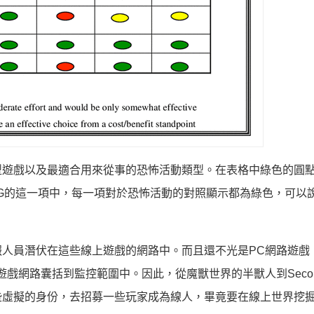
型遊戲以及最適合用來從事的恐怖活動類型。在表格中綠色的圓
G的這一項中，每一項對於恐怖活動的對照顯示都為綠色，可以
人員潛伏在這些線上遊戲的網路中。而且還不光是PC網路遊戲
遊戲網路囊括到監控範圍中。因此，從魔獸世界的半獸人到Second 
些虛擬的身份，去招募一些玩家成為線人，畢竟要在線上世界挖