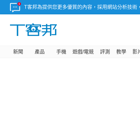
T客邦為提供您更多優質的內容，採用網站分析技術
新聞
產品
手機
遊戲/電競
評測
教學
影