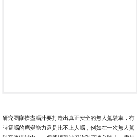
研究團隊擠盡腦汁要打造出真正安全的無人駕駛車，有
時電腦的應變能力還是比不上人腦，例如在一次無人駕