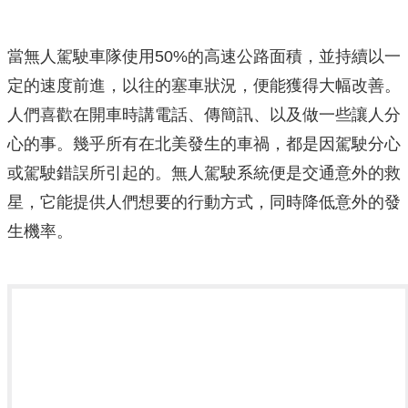
當無人駕駛車隊使用50%的高速公路面積，並持續以一
定的速度前進，以往的塞車狀況，便能獲得大幅改善。
人們喜歡在開車時講電話、傳簡訊、以及做一些讓人分
心的事。幾乎所有在北美發生的車禍，都是因駕駛分心
或駕駛錯誤所引起的。無人駕駛系統便是交通意外的救
星，它能提供人們想要的行動方式，同時降低意外的發
生機率。