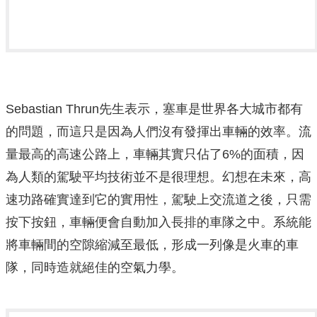
Sebastian Thrun先生表示，塞車是世界各大城市都有
的問題，而這只是因為人們沒有發揮出車輛的效率。流
量最高的高速公路上，車輛其實只佔了6%的面積，因
為人類的駕駛平均技術並不是很理想。幻想在未來，高
速功路確實達到它的實用性，駕駛上交流道之後，只需
按下按鈕，車輛便會自動加入長排的車隊之中。系統能
將車輛間的空隙縮減至最低，形成一列像是火車的車
隊，同時造就絕佳的空氣力學。