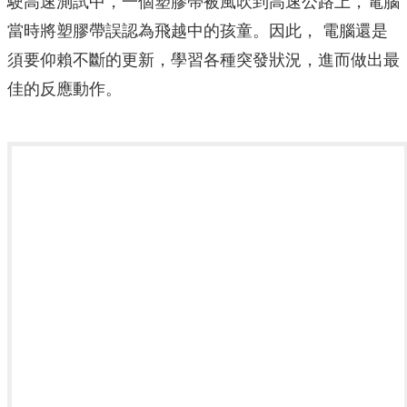
駛高速測試中，一個塑膠帶被風吹到高速公路上，電腦
當時將塑膠帶誤認為飛越中的孩童。因此， 電腦還是
須要仰賴不斷的更新，學習各種突發狀況，進而做出最
佳的反應動作。