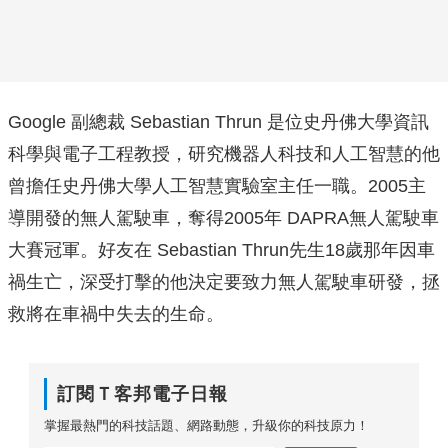
Google 副總裁 Sebastian Thrun 是位史丹佛大學資訊
科學與電子工程教授，研究機器人科技和人工智慧的他
曾擔任史丹佛大學人工智慧實驗室主任一職。2005主
導開發的無人駕駛車，奪得2005年 DAPRA無人駕駛車
大賽冠軍。好友在 Sebastian Thrun先生18歲那年因車
禍生亡，深受打擊的他決定要致力無人駕駛車研發，拯
救將在車禍中失去的生命。
訂閱Ｔ客邦電子日報
掌握最熱門的科技話題、網路動態，升級你的科技原力！