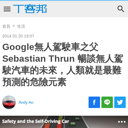
首頁
生活
2014.01.20 19:07
Google無人駕駛車之父
Sebastian Thrun 暢談無人駕
駛汽車的未來，人類就是最難
預測的危險元素
Andy Ao